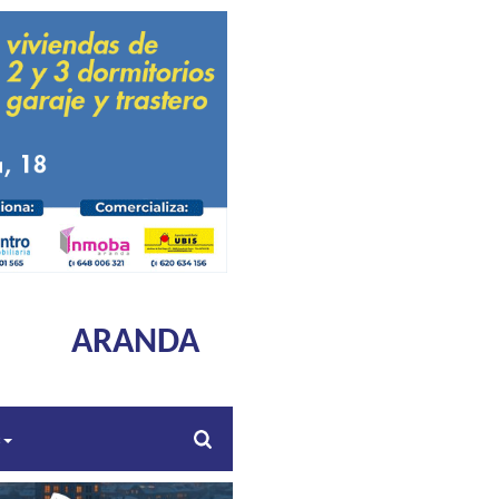
ARANDA
s