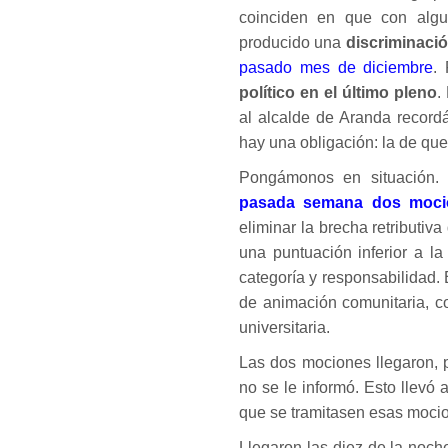
coinciden en que con algu
producido una
discriminaci
pasado mes de diciembre
.
político en el último pleno
.
al alcalde de Aranda record
hay una obligación: la de que
Pongámonos en situación. 
pasada semana dos moci
eliminar la brecha retributiv
una puntuación inferior a l
categoría y responsabilidad.
de animación comunitaria, co
universitaria.
Las dos mociones llegaron,
no se le informó. Esto llevó
que se tramitasen esas moci
Llegaron las diez de la noch