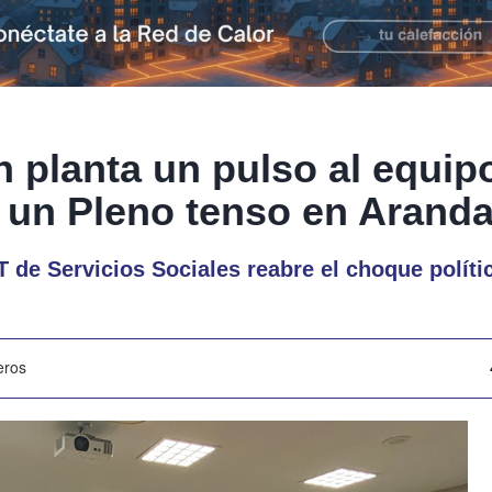
n planta un pulso al equip
 un Pleno tenso en Arand
 de Servicios Sociales reabre el choque polític
eros