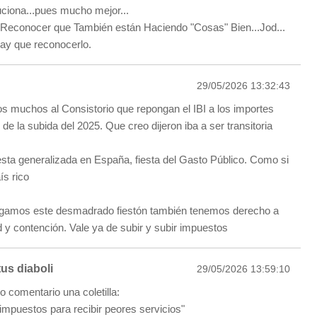
luciona...pues mucho mejor...
 Reconocer que También están Haciendo "Cosas" Bien...Jod...
ay que reconocerlo.
29/05/2026 13:32:43
 muchos al Consistorio que repongan el IBI a los importes
de la subida del 2025. Que creo dijeron iba a ser transitoria
sta generalizada en España, fiesta del Gasto Público. Como si
s rico
agamos este desmadrado fiestón también tenemos derecho a
d y contención. Vale ya de subir y subir impuestos
us diaboli
29/05/2026 13:59:10
mo comentario una coletilla:
 impuestos para recibir peores servicios"