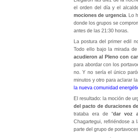
el orden del día y el alcal
mociones de urgencia
. Lo 
donde los grupos se comprome
antes de las 21:30 horas.
La postura del primer edil n
Todo ello bajo la mirada d
acudieron al Pleno con cart
para abordar con los portavo
no. Y no sería el único par
minutos y otro para aclarar 
la nueva comunidad energéti
El resultado: la moción de u
del pacto de duraciones de
trataba era de “
dar voz a
Chagartegui, refiriéndose a 
parte del grupo de portavoces