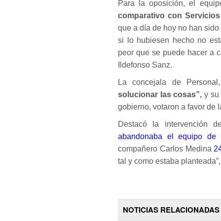
Para la oposición, el equ
comparativo con Servicios
que a día de hoy no han sido
si lo hubiesen hecho no est
peor que se puede hacer a c
Ildefonso Sanz.
La concejala de Personal
solucionar las cosas”,
y su 
gobierno, votaron a favor de
Destacó la intervención 
abandonaba el equipo de 
compañero Carlos Medina
2
tal y como estaba planteada”
NOTICIAS RELACIONADAS