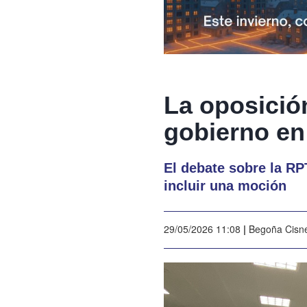
La oposició
gobierno en
El debate sobre la RPT
incluir una moción
29/05/2026 11:08
|
Begoña Cisn