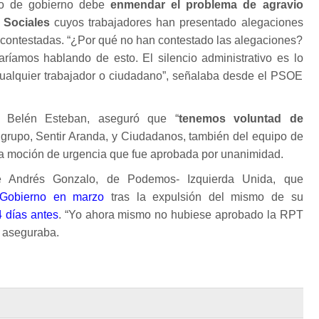
ipo de gobierno debe
enmendar el problema de agravio
 Sociales
cuyos trabajadores han presentado alegaciones
 contestadas. “¿Por qué no han contestado las alegaciones?
aríamos hablando de esto. El silencio administrativo es lo
ualquier trabajador o ciudadano”, señalaba desde el PSOE
, Belén Esteban, aseguró que “
tenemos voluntad de
grupo, Sentir Aranda, y Ciudadanos, también del equipo de
 la moción de urgencia que fue aprobada por unanimidad.
de Andrés Gonzalo, de Podemos- Izquierda Unida, que
Gobierno en marzo
tras la expulsión del mismo de su
4 días antes
. “Yo ahora mismo no hubiese aprobado la RPT
, aseguraba.