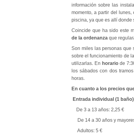
información sobre las instal
momento, a partir del lunes,
piscina, ya que es allí donde 
Coincide que ha sido este 
de la ordenanza
que regular
Son miles las personas que s
sobre el funcionamiento de la
utilizarlas. En
horario
de 7:3
los sábados con dos tramos
horas.
En cuanto a los precios qu
Entrada individual (1 baño)
De 3 a 13 años: 2,25 €
De 14 a 30 años y mayores 
Adultos: 5 €