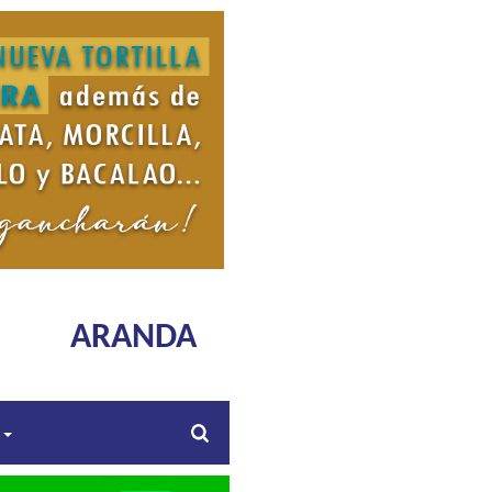
ARANDA
s