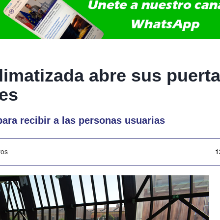
limatizada abre sus puerta
es
ara recibir a las personas usuarias
ros