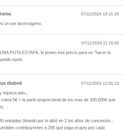
rama.
07/11/2024 10:15:20
s un ser lacrimógeno,
07/11/2024 11:16:03
 UNA PUTA ESTAFA, le ponen ese precio para no "hacer la
prado sport.
us diaboli
07/11/2024 12:01:10
 equivocado...
 cobra 5€ + la parte proporcional de los mas de 300.000€ que
to.
0 entradas (tirando por lo alto) en 2 los años de concesión...
humildes contribuyentes a 20€ que paga el ayto por cada