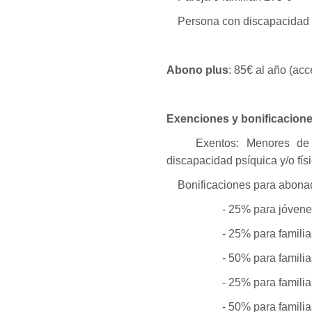
Persona con discapacidad 
Abono plus
: 85€ al año (ac
Exenciones y bonificacione
Exentos: Menores de 3 
discapacidad psíquica y/o fís
Bonificaciones para abonad
- 25% para jóvene
- 25% para famili
- 50% para famili
- 25% para famili
- 50% para famili