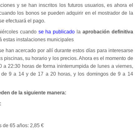
aciones y se han inscritos los futuros usuarios, es ahora el
 cuando los bonos se pueden adquirir en el mostrador de la
se efectuará el pago.
miércoles cuando
se ha publicado
la
aprobación definitiva
á estas instalaciones municipales
e han acercado por allí durante estos días para interesarse
s piscinas, su horario y los precios. Ahora es el momento de
0 a 22:30 horas de forma ininterrumpida de lunes a viernes,
 de 9 a 14 y de 17 a 20 horas, y los domingos de 9 a 14
eden de la siguiente manera:
:
de 65 años: 2,85 €