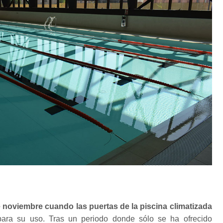
 noviembre cuando las puertas de la piscina climatizada
ara su uso. Tras un periodo donde sólo se ha ofrecido