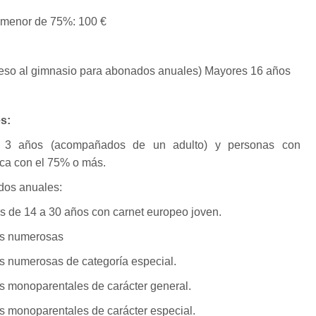
menor de 75%: 100 €
ceso al gimnasio para abonados anuales) Mayores 16 años
s:
años (acompañados de un adulto) y personas con
ica con el 75% o más.
os anuales:
s de 14 a 30 años con carnet europeo joven.
as numerosas
as numerosas de categoría especial.
as monoparentales de carácter general.
as monoparentales de carácter especial.