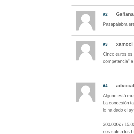
#2
Gañana
Pasapalabra ere
#3
xamoci
Cinco euros es
competencia" a 
#4
advocat
Alguno está muy
La concesión ta
le ha dado el ay
300.000€ / 15.00
nos sale a los 