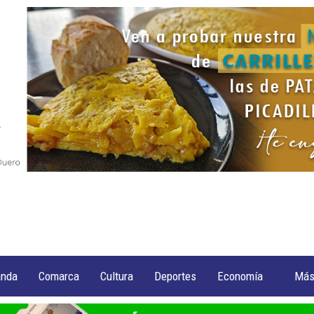
anda
Comarca
Cultura
Deportes
Economía
Má