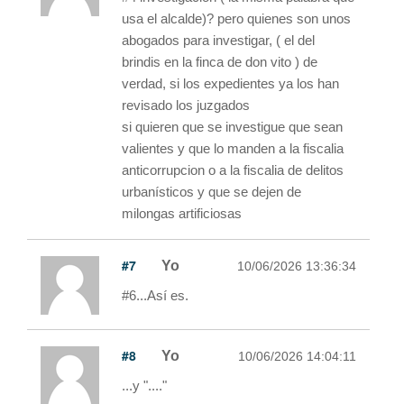
usa el alcalde)? pero quienes son unos
abogados para investigar, ( el del
brindis en la finca de don vito ) de
verdad, si los expedientes ya los han
revisado los juzgados
si quieren que se investigue que sean
valientes y que lo manden a la fiscalia
anticorrupcion o a la fiscalia de delitos
urbanísticos y que se dejen de
milongas artificiosas
#7
Yo
10/06/2026 13:36:34
#6...Así es.
#8
Yo
10/06/2026 14:04:11
...y "...."