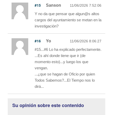
#15
Sanson
11/06/2026 7:52:06
Y no da que pensar que algun@s altos
cargos del ayuntamiento se metan en la
investigación?
#16
Yo
11/06/2026 8:06:27
#15...#6 Lo ha explicado perfectamente.
...Es ahí donde tiene que ir (de
momento esto)...y luego los que
vengan.
...¿que se hagan de Oficio por quien
Todos Sabemos?...El Tiempo nos lo
dirá...
Su opinión sobre este contenido