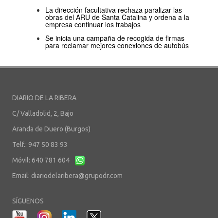
La dirección facultativa rechaza paralizar las
obras del ARU de Santa Catalina y ordena a la
empresa continuar los trabajos
Se inicia una campaña de recogida de firmas
para reclamar mejores conexiones de autobús
DIARIO DE LA RIBERA
C/ Valladolid, 2, Bajo
Aranda de Duero (Burgos)
Telf.: 947 50 83 93
Móvil: 640 781 604
Email:
diariodelaribera@grupodr.com
SÍGUENOS