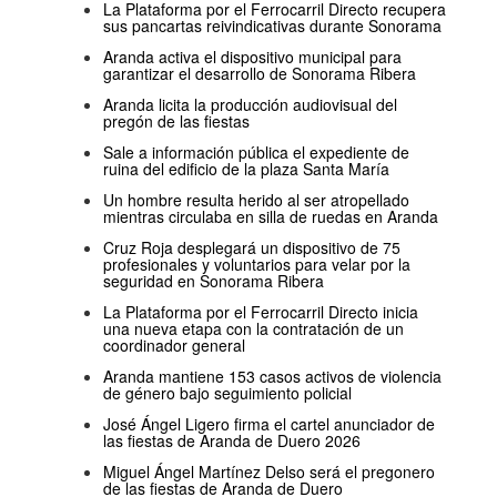
La Plataforma por el Ferrocarril Directo recupera
sus pancartas reivindicativas durante Sonorama
Aranda activa el dispositivo municipal para
garantizar el desarrollo de Sonorama Ribera
Aranda licita la producción audiovisual del
pregón de las fiestas
Sale a información pública el expediente de
ruina del edificio de la plaza Santa María
Un hombre resulta herido al ser atropellado
mientras circulaba en silla de ruedas en Aranda
Cruz Roja desplegará un dispositivo de 75
profesionales y voluntarios para velar por la
seguridad en Sonorama Ribera
La Plataforma por el Ferrocarril Directo inicia
una nueva etapa con la contratación de un
coordinador general
Aranda mantiene 153 casos activos de violencia
de género bajo seguimiento policial
José Ángel Ligero firma el cartel anunciador de
las fiestas de Aranda de Duero 2026
Miguel Ángel Martínez Delso será el pregonero
de las fiestas de Aranda de Duero