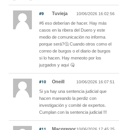
#9
Tuvieja
10/06/2026 16:02:56
#6 eso deberían de hacer. Hay más
casos en la ribera del Duero y este
medio de comunicación no informa
porque será?🤔 Cuando otros como el
correo de burgos o el diario de burgos
si lo hacen. Hay meneoto por los
juzgados y aquí 🤐
#10
Oneill
10/06/2026 16:07:51
Si ya hay una sentencia judicial que
hacen mareando la perdiz con
investigación y comité de expertos.
Cumplan con la sentencia judicial !!!
#11
Macgregor
10/06/2026 17:45:25