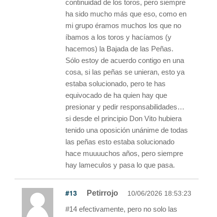
continuidad de los toros, pero siempre
ha sido mucho más que eso, como en
mi grupo éramos muchos los que no
íbamos a los toros y hacíamos (y
hacemos) la Bajada de las Peñas.
Sólo estoy de acuerdo contigo en una
cosa, si las peñas se unieran, esto ya
estaba solucionado, pero te has
equivocado de ha quien hay que
presionar y pedir responsabilidades…
si desde el principio Don Vito hubiera
tenido una oposición unánime de todas
las peñas esto estaba solucionado
hace muuuuchos años, pero siempre
hay lameculos y pasa lo que pasa.
#13
Petirrojo
10/06/2026 18:53:23
#14 efectivamente, pero no solo las