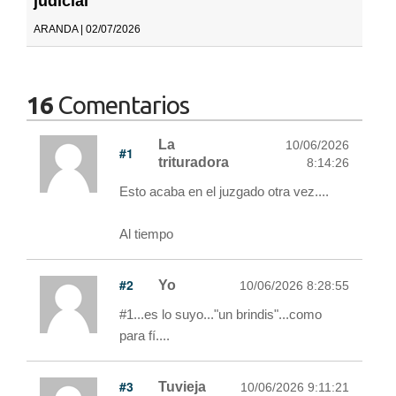
judicial
ARANDA | 02/07/2026
16
Comentarios
La
10/06/2026
#1
trituradora
8:14:26
Esto acaba en el juzgado otra vez....
Al tiempo
#2
Yo
10/06/2026 8:28:55
#1...es lo suyo..."un brindis"...como
para fí....
#3
Tuvieja
10/06/2026 9:11:21