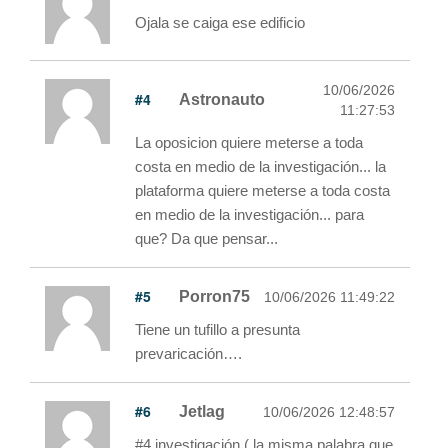
Ojala se caiga ese edificio
10/06/2026
#4
Astronauto
11:27:53
La oposicion quiere meterse a toda
costa en medio de la investigación... la
plataforma quiere meterse a toda costa
en medio de la investigación... para
que? Da que pensar...
#5
Porron75
10/06/2026 11:49:22
Tiene un tufillo a presunta
prevaricación….
#6
Jetlag
10/06/2026 12:48:57
#4 investigación ( la misma palabra que