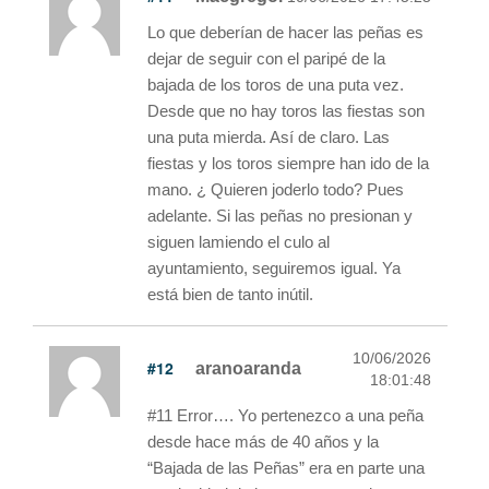
Lo que deberían de hacer las peñas es
dejar de seguir con el paripé de la
bajada de los toros de una puta vez.
Desde que no hay toros las fiestas son
una puta mierda. Así de claro. Las
fiestas y los toros siempre han ido de la
mano. ¿ Quieren joderlo todo? Pues
adelante. Si las peñas no presionan y
siguen lamiendo el culo al
ayuntamiento, seguiremos igual. Ya
está bien de tanto inútil.
10/06/2026
#12
aranoaranda
18:01:48
#11 Error…. Yo pertenezco a una peña
desde hace más de 40 años y la
“Bajada de las Peñas” era en parte una