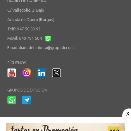
DIARIO DE LA RIBERA
C/ Valladolid, 2, Bajo
Aranda de Duero (Burgos)
Telf.: 947 50 83 93
Móvil: 640 781 604
Email:
diariodelaribera@grupodr.com
SÍGUENOS
GRUPOS DE DIFUSIÓN