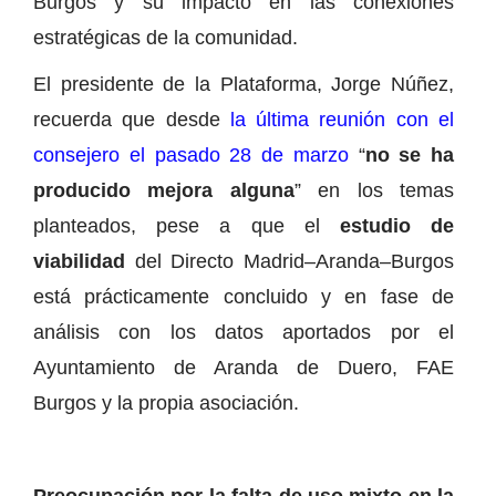
Burgos y su impacto en las conexiones
estratégicas de la comunidad.
El presidente de la Plataforma, Jorge Núñez,
recuerda que desde
la última reunión con el
consejero el pasado 28 de marzo
“
no se ha
producido mejora alguna
” en los temas
planteados, pese a que el
estudio de
viabilidad
del Directo Madrid–Aranda–Burgos
está prácticamente concluido y en fase de
análisis con los datos aportados por el
Ayuntamiento de Aranda de Duero, FAE
Burgos y la propia asociación.
Preocupación por la falta de uso mixto en la