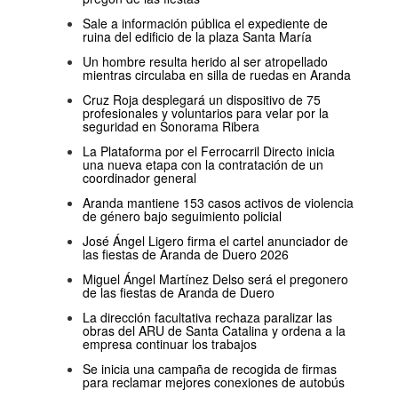
Sale a información pública el expediente de
ruina del edificio de la plaza Santa María
Un hombre resulta herido al ser atropellado
mientras circulaba en silla de ruedas en Aranda
Cruz Roja desplegará un dispositivo de 75
profesionales y voluntarios para velar por la
seguridad en Sonorama Ribera
La Plataforma por el Ferrocarril Directo inicia
una nueva etapa con la contratación de un
coordinador general
Aranda mantiene 153 casos activos de violencia
de género bajo seguimiento policial
José Ángel Ligero firma el cartel anunciador de
las fiestas de Aranda de Duero 2026
Miguel Ángel Martínez Delso será el pregonero
de las fiestas de Aranda de Duero
La dirección facultativa rechaza paralizar las
obras del ARU de Santa Catalina y ordena a la
empresa continuar los trabajos
Se inicia una campaña de recogida de firmas
para reclamar mejores conexiones de autobús