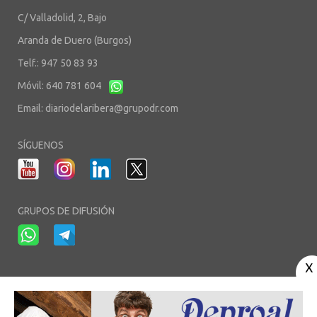
C/ Valladolid, 2, Bajo
Aranda de Duero (Burgos)
Telf.: 947 50 83 93
Móvil: 640 781 604
Email:
diariodelaribera@grupodr.com
SÍGUENOS
GRUPOS DE DIFUSIÓN