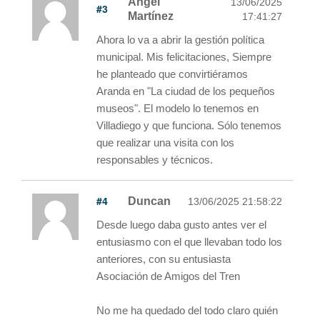
Ángel
13/06/2025
#3
Martínez
17:41:27
Ahora lo va a abrir la gestión política
municipal. Mis felicitaciones, Siempre
he planteado que convirtiéramos
Aranda en "La ciudad de los pequeños
museos". El modelo lo tenemos en
Villadiego y que funciona. Sólo tenemos
que realizar una visita con los
responsables y técnicos.
#4
Duncan
13/06/2025 21:58:22
Desde luego daba gusto antes ver el
entusiasmo con el que llevaban todo los
anteriores, con su entusiasta
Asociación de Amigos del Tren
No me ha quedado del todo claro quién