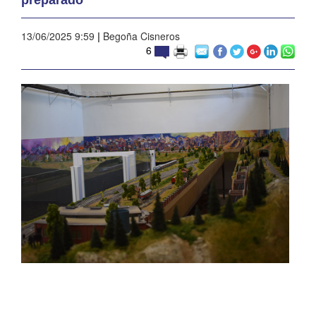
13/06/2025 9:59
|
Begoña Cisneros
6