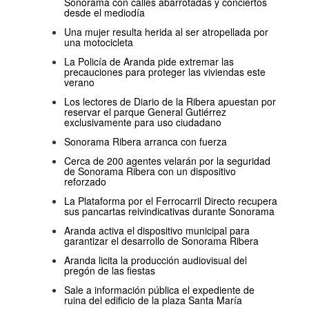
Sonorama con calles abarrotadas y conciertos
desde el mediodía
Una mujer resulta herida al ser atropellada por
una motocicleta
La Policía de Aranda pide extremar las
precauciones para proteger las viviendas este
verano
Los lectores de Diario de la Ribera apuestan por
reservar el parque General Gutiérrez
exclusivamente para uso ciudadano
Sonorama Ribera arranca con fuerza
Cerca de 200 agentes velarán por la seguridad
de Sonorama Ribera con un dispositivo
reforzado
La Plataforma por el Ferrocarril Directo recupera
sus pancartas reivindicativas durante Sonorama
Aranda activa el dispositivo municipal para
garantizar el desarrollo de Sonorama Ribera
Aranda licita la producción audiovisual del
pregón de las fiestas
Sale a información pública el expediente de
ruina del edificio de la plaza Santa María