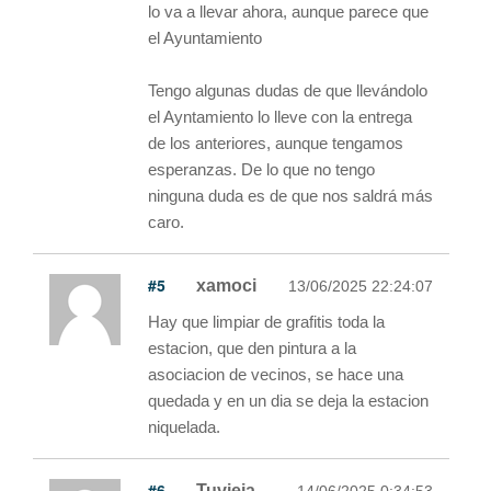
lo va a llevar ahora, aunque parece que
el Ayuntamiento
Tengo algunas dudas de que llevándolo
el Ayntamiento lo lleve con la entrega
de los anteriores, aunque tengamos
esperanzas. De lo que no tengo
ninguna duda es de que nos saldrá más
caro.
#5
xamoci
13/06/2025 22:24:07
Hay que limpiar de grafitis toda la
estacion, que den pintura a la
asociacion de vecinos, se hace una
quedada y en un dia se deja la estacion
niquelada.
#6
Tuvieja
14/06/2025 0:34:53