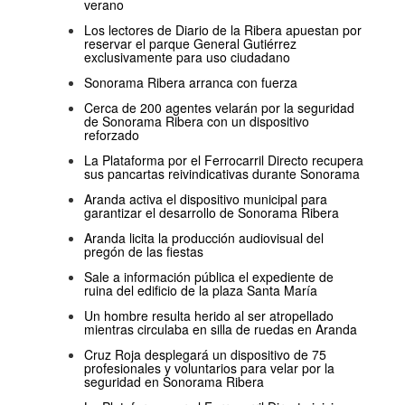
verano
Los lectores de Diario de la Ribera apuestan por
reservar el parque General Gutiérrez
exclusivamente para uso ciudadano
Sonorama Ribera arranca con fuerza
Cerca de 200 agentes velarán por la seguridad
de Sonorama Ribera con un dispositivo
reforzado
La Plataforma por el Ferrocarril Directo recupera
sus pancartas reivindicativas durante Sonorama
Aranda activa el dispositivo municipal para
garantizar el desarrollo de Sonorama Ribera
Aranda licita la producción audiovisual del
pregón de las fiestas
Sale a información pública el expediente de
ruina del edificio de la plaza Santa María
Un hombre resulta herido al ser atropellado
mientras circulaba en silla de ruedas en Aranda
Cruz Roja desplegará un dispositivo de 75
profesionales y voluntarios para velar por la
seguridad en Sonorama Ribera