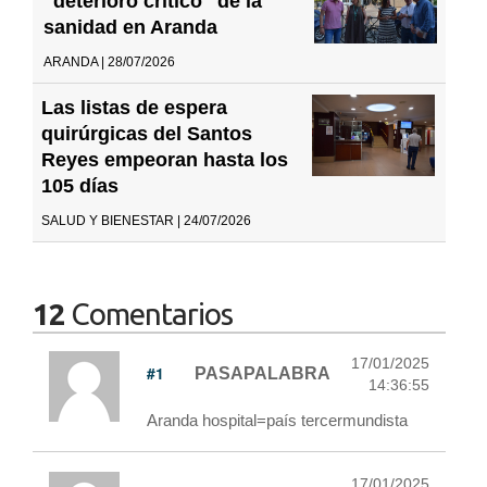
"deterioro crítico" de la
sanidad en Aranda
ARANDA | 28/07/2026
Las listas de espera
quirúrgicas del Santos
Reyes empeoran hasta los
105 días
SALUD Y BIENESTAR | 24/07/2026
12
Comentarios
17/01/2025
#1
PASAPALABRA
14:36:55
Aranda hospital=país tercermundista
17/01/2025