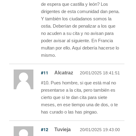
de espera que castilla y león? Los
dirigentes de esta comunidad dan pena.
Y también los ciudadanos somos la
ostia. Deberían de penalizar a los que
no acuden a su cita y no avisan para
poder avisar al siguiente. En Francia
multan por ello. Aquí debería hacerse lo
mismo.
#11
Alcatraz
20/01/2025 18:41:51
#10. Pues hombre, si que está mal no
presentarse a la cita, pero también es
cierto que si te dan cita para siete
meses, en ese tiempo una de dos, o te
has curado o las has pingao.
#12
Tuvieja
20/01/2025 19:43:00