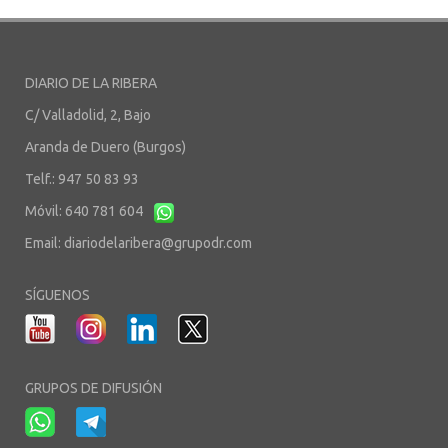
DIARIO DE LA RIBERA
C/ Valladolid, 2, Bajo
Aranda de Duero (Burgos)
Telf.: 947 50 83 93
Móvil: 640 781 604
Email:
diariodelaribera@grupodr.com
SÍGUENOS
GRUPOS DE DIFUSIÓN