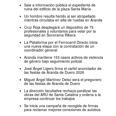
Sale a información pública el expediente de
ruina del edificio de la plaza Santa María
Un hombre resulta herido al ser atropellado
mientras circulaba en silla de ruedas en Aranda
Cruz Roja desplegará un dispositivo de 75
profesionales y voluntarios para velar por la
seguridad en Sonorama Ribera
La Plataforma por el Ferrocarril Directo inicia
una nueva etapa con la contratación de un
coordinador general
Aranda mantiene 153 casos activos de violencia
de género bajo seguimiento policial
José Ángel Ligero firma el cartel anunciador de
las fiestas de Aranda de Duero 2026
Miguel Ángel Martínez Delso será el pregonero
de las fiestas de Aranda de Duero
La dirección facultativa rechaza paralizar las
obras del ARU de Santa Catalina y ordena a la
empresa continuar los trabajos
Se inicia una campaña de recogida de firmas
para reclamar mejores conexiones de autobús