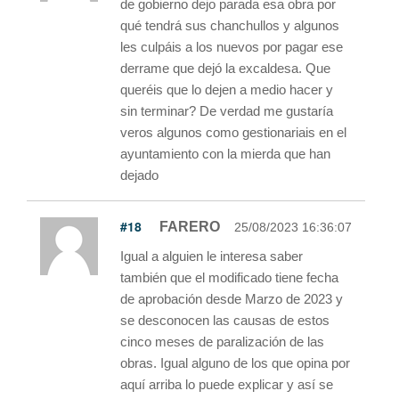
de gobierno dejo parada esa obra por
qué tendrá sus chanchullos y algunos
les culpáis a los nuevos por pagar ese
derrame que dejó la excaldesa. Que
queréis que lo dejen a medio hacer y
sin terminar? De verdad me gustaría
veros algunos como gestionariais en el
ayuntamiento con la mierda que han
dejado
#18
FARERO
25/08/2023 16:36:07
Igual a alguien le interesa saber
también que el modificado tiene fecha
de aprobación desde Marzo de 2023 y
se desconocen las causas de estos
cinco meses de paralización de las
obras. Igual alguno de los que opina por
aquí arriba lo puede explicar y así se