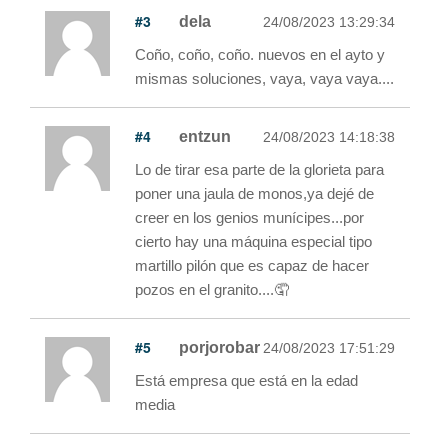
#3
dela
24/08/2023 13:29:34
Coño, coño, coño. nuevos en el ayto y
mismas soluciones, vaya, vaya vaya....
#4
entzun
24/08/2023 14:18:38
Lo de tirar esa parte de la glorieta para
poner una jaula de monos,ya dejé de
creer en los genios munícipes...por
cierto hay una máquina especial tipo
martillo pilón que es capaz de hacer
pozos en el granito....🤦
#5
porjorobar
24/08/2023 17:51:29
Está empresa que está en la edad
media