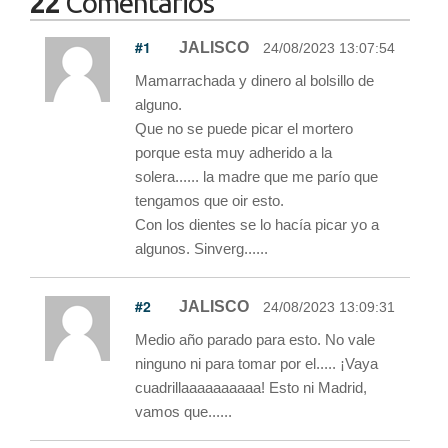
22
Comentarios
#1
JALISCO
24/08/2023 13:07:54
Mamarrachada y dinero al bolsillo de
alguno.
Que no se puede picar el mortero
porque esta muy adherido a la
solera...... la madre que me parío que
tengamos que oir esto.
Con los dientes se lo hacía picar yo a
algunos. Sinverg......
#2
JALISCO
24/08/2023 13:09:31
Medio año parado para esto. No vale
ninguno ni para tomar por el..... ¡Vaya
cuadrillaaaaaaaaaa! Esto ni Madrid,
vamos que......