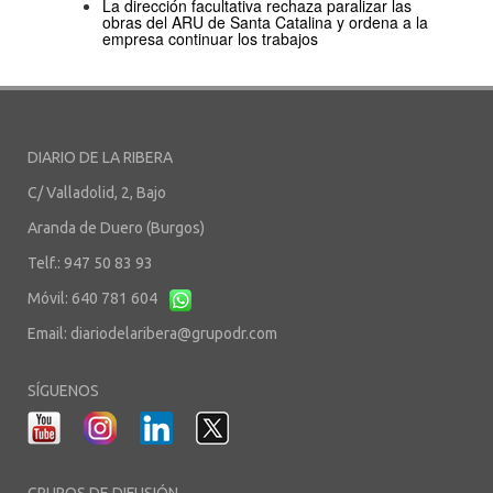
La dirección facultativa rechaza paralizar las
obras del ARU de Santa Catalina y ordena a la
empresa continuar los trabajos
DIARIO DE LA RIBERA
C/ Valladolid, 2, Bajo
Aranda de Duero (Burgos)
Telf.: 947 50 83 93
Móvil: 640 781 604
Email:
diariodelaribera@grupodr.com
SÍGUENOS