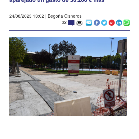
24/08/2023 13:02
|
Begoña Cisneros
22