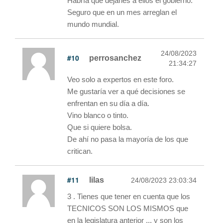
Habría que dejarles a ellos el gobierno.
Seguro que en un mes arreglan el
mundo mundial.
24/08/2023
#10
perrosanchez
21:34:27
Veo solo a expertos en este foro.
Me gustaría ver a qué decisiones se
enfrentan en su día a día.
Vino blanco o tinto.
Que si quiere bolsa.
De ahí no pasa la mayoría de los que
critican.
#11
lilas
24/08/2023 23:03:34
3 . Tienes que tener en cuenta que los
TECNICOS SON LOS MISMOS que
en la legislatura anterior ... y son los