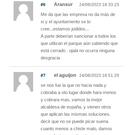
#6
Aransur
24/08/2023 18:33:23
Me da que las empresa no da más de
si y el ayuntamiento se lo
cree...estamos jodidos...
A parte deberían sancionar a todos los
que utilizan el parque aún sabiendo que
está cerrado . ojalá no ocurra ninguna
desgracia
#7
el aguijon
24/08/2023 18:51:29
se nos fue la que no hacia nada y
cobraba a oto lugar donde hara menos
y cobrara mas, vamos la mejor
alcaldesa de españa, y vienen otros
que aplican las mismas soluciones.
decir que no se puede picar suena
cuanto menos a chiste malo, damos