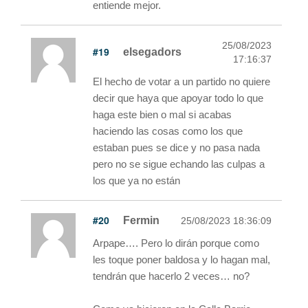
entiende mejor.
25/08/2023
#19
elsegadors
17:16:37
El hecho de votar a un partido no quiere
decir que haya que apoyar todo lo que
haga este bien o mal si acabas
haciendo las cosas como los que
estaban pues se dice y no pasa nada
pero no se sigue echando las culpas a
los que ya no están
#20
Fermin
25/08/2023 18:36:09
Arpape…. Pero lo dirán porque como
les toque poner baldosa y lo hagan mal,
tendrán que hacerlo 2 veces… no?