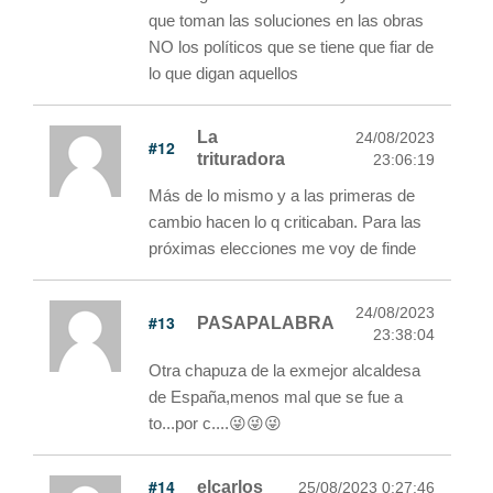
que toman las soluciones en las obras
NO los políticos que se tiene que fiar de
lo que digan aquellos
La
24/08/2023
#12
trituradora
23:06:19
Más de lo mismo y a las primeras de
cambio hacen lo q criticaban. Para las
próximas elecciones me voy de finde
24/08/2023
#13
PASAPALABRA
23:38:04
Otra chapuza de la exmejor alcaldesa
de España,menos mal que se fue a
to...por c....😜😜😜
#14
elcarlos
25/08/2023 0:27:46