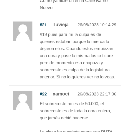
Como ya hicieron en la Calle Barrio
Nuevo
#21
Tuvieja
26/08/2023 10:14:29
#19 pues para mí la culpa es de
quienes estaban porque la mierda lo
dejaron ellos. Cuando estos empiezan
una obra y pase la misma los criticare
pero de momento esa chapuza y
sobrecoste es culpa de la legislatura
anterior. Si no lo quieres ver no lo veas.
#22
xamoci
26/08/2023 22:17:06
El sobrecoste no es de 50.000, el
sobrecoste es de toda la obra entera,
que jamás debió hacerse.
La plaza ha quedado como una PUTA