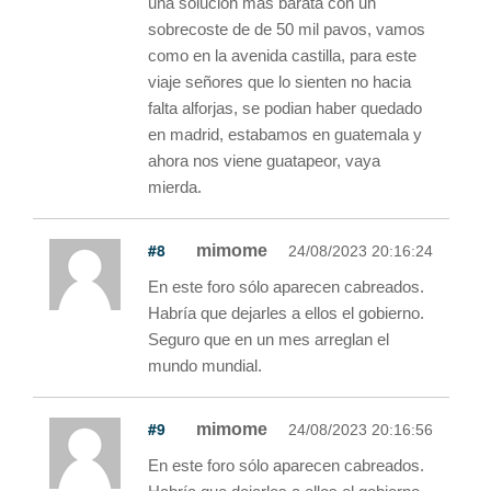
una solucion mas barata con un
sobrecoste de de 50 mil pavos, vamos
como en la avenida castilla, para este
viaje señores que lo sienten no hacia
falta alforjas, se podian haber quedado
en madrid, estabamos en guatemala y
ahora nos viene guatapeor, vaya
mierda.
#8
mimome
24/08/2023 20:16:24
En este foro sólo aparecen cabreados.
Habría que dejarles a ellos el gobierno.
Seguro que en un mes arreglan el
mundo mundial.
#9
mimome
24/08/2023 20:16:56
En este foro sólo aparecen cabreados.