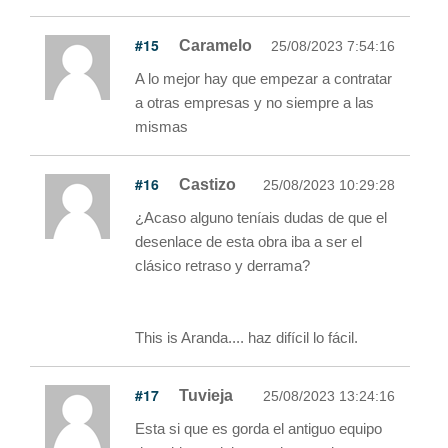
#15
Caramelo
25/08/2023 7:54:16
A lo mejor hay que empezar a contratar
a otras empresas y no siempre a las
mismas
#16
Castizo
25/08/2023 10:29:28
¿Acaso alguno teníais dudas de que el
desenlace de esta obra iba a ser el
clásico retraso y derrama?
This is Aranda.... haz difícil lo fácil.
#17
Tuvieja
25/08/2023 13:24:16
Esta si que es gorda el antiguo equipo