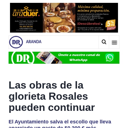
ARANDA
Las obras de la
glorieta Rosales
pueden continuar
El Ayuntamiento salva el escollo que lleva
aparejado un gasto de 50.200 € más