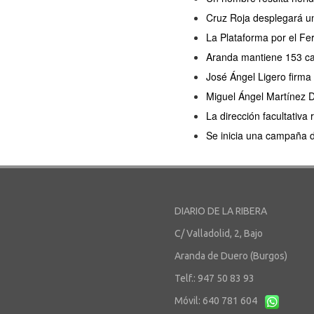
Cruz Roja desplegará un
La Plataforma por el Fer
Aranda mantiene 153 cas
José Ángel Ligero firma
Miguel Ángel Martínez D
La dirección facultativa
Se inicia una campaña 
DIARIO DE LA RIBERA
C/ Valladolid, 2, Bajo
Aranda de Duero (Burgos)
Telf.: 947 50 83 93
Móvil: 640 781 604