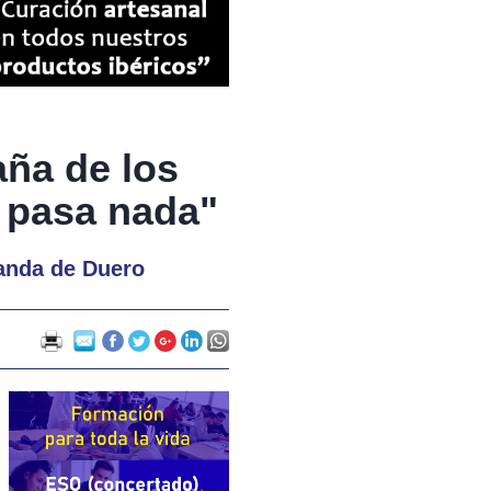
aña de los
a pasa nada"
randa de Duero