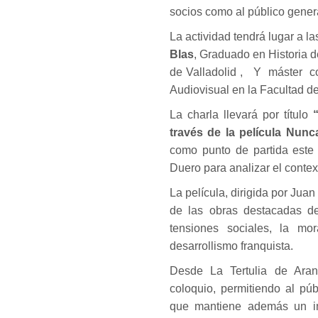
socios como al público genera
La actividad tendrá lugar a l
Blas
, Graduado en Historia d
de Valladolid , Y máster co
Audiovisual en la Facultad de
La charla llevará por título
través de la película Nun
como punto de partida este
Duero para analizar el contex
La película, dirigida por Ju
de las obras destacadas de
tensiones sociales, la mo
desarrollismo franquista.
Desde La Tertulia de Aran
coloquio, permitiendo al púb
que mantiene además un imp