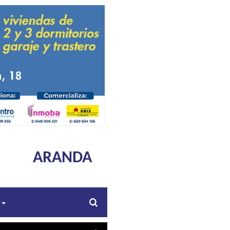
ARANDA
s