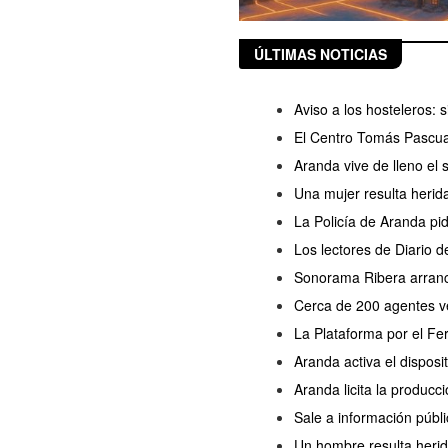
ÚLTIMAS NOTICIAS
Aviso a los hosteleros:
El Centro Tomás Pascua
Aranda vive de lleno el
Una mujer resulta herida
La Policía de Aranda pi
Los lectores de Diario 
Sonorama Ribera arranc
Cerca de 200 agentes ve
La Plataforma por el Fe
Aranda activa el disposi
Aranda licita la producc
Sale a información públi
Un hombre resulta herido