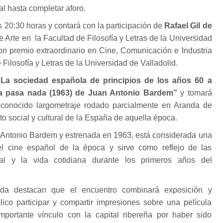
l hasta completar aforo.
as 20:30 horas y contará con la participación de
Rafael Gil de
e Arte en la Facultad de Filosofía y Letras de la Universidad
n premio extraordinario en Cine, Comunicación e Industria
 Filosofía y Letras de la Universidad de Valladolid.
“La sociedad española de principios de los años 60 a
ca pasa nada (1963) de Juan Antonio Bardem”
y tomará
 conocido largometraje rodado parcialmente en Aranda de
to social y cultural de la España de aquella época.
an Antonio Bardem y estrenada en 1963, está considerada una
l cine español de la época y sirve como reflejo de las
ral y la vida cotidiana durante los primeros años del
da destacan que el encuentro combinará exposición y
lico participar y compartir impresiones sobre una película
ortante vínculo con la capital ribereña por haber sido