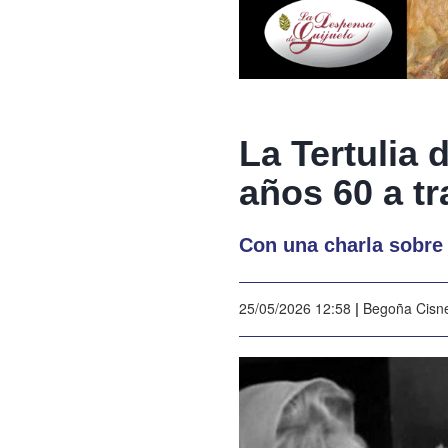
La Tertulia 
años 60 a t
Con una charla sobre
25/05/2026 12:58
|
Begoña Cisn