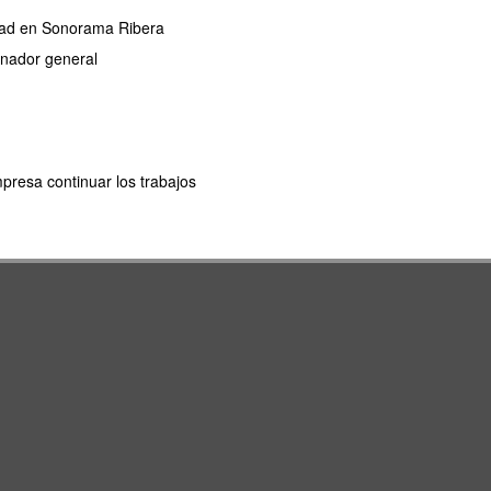
ridad en Sonorama Ribera
dinador general
mpresa continuar los trabajos