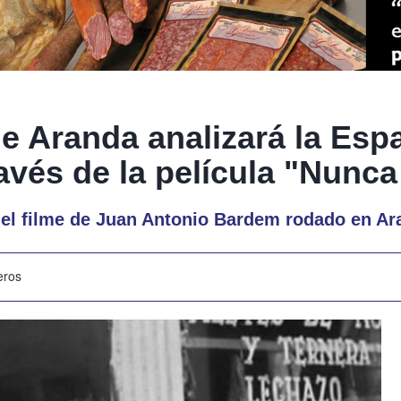
de Aranda analizará la Esp
ravés de la película "Nunc
 el filme de Juan Antonio Bardem rodado en A
eros