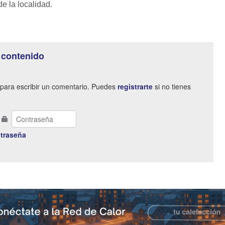
e la localidad.
 contenido
para escribir un comentario. Puedes
registrarte
si no tienes
traseña