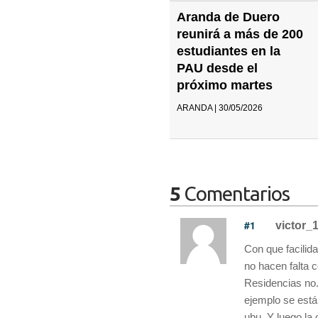
Aranda de Duero
reunirá a más de 200
estudiantes en la
PAU desde el
próximo martes
ARANDA | 30/05/2026
5
Comentarios
#1
victor_
Con que facilid
no hacen falta 
Residencias no.
ejemplo se está
ubu. Y luego la