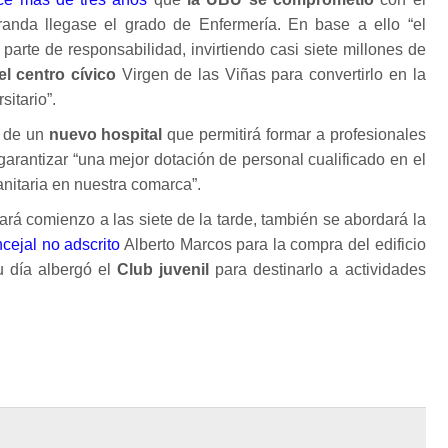
anda llegase el grado de Enfermería. En base a ello “el
arte de responsabilidad, invirtiendo casi siete millones de
el centro cívico
Virgen de las Viñas para convertirlo en la
sitario”.
n de un
nuevo hospital
que permitirá formar a profesionales
 garantizar “una mejor dotación de personal cualificado en el
sanitaria en nuestra comarca”.
ará comienzo a las siete de la tarde, también se abordará la
cejal no adscrito
Alberto Marcos para la compra del edificio
 día albergó el
Club juvenil
para destinarlo a actividades