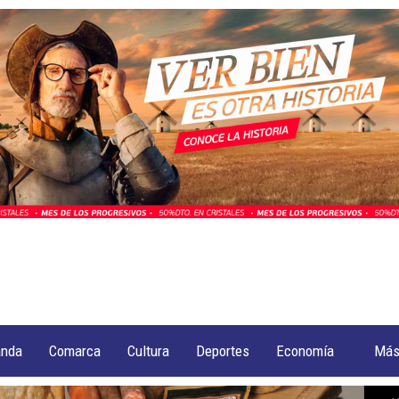
anda
Comarca
Cultura
Deportes
Economía
Má