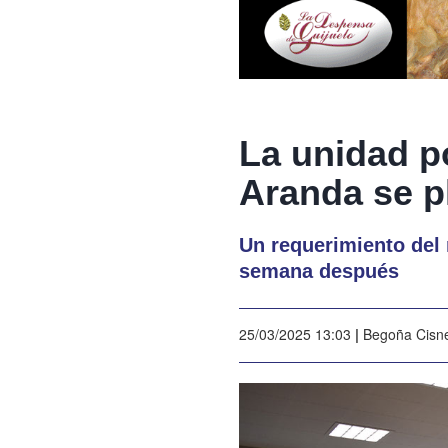
La unidad po
Aranda se p
Un requerimiento del 
semana después
25/03/2025 13:03
|
Begoña Cisn