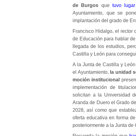
de Burgos
que
tuvo lugar
Ayuntamiento, que se pone
implantación del grado de Enfe
Francisco Hidalgo, el rector
de Educación para hablar de
llegada de los estudios, pe
Castilla y León para consegui
A la Junta de Castilla y Leó
el Ayuntamiento,
la unidad s
moción institucional
presen
implementación de titulaci
solicitan a la Universidad
Aranda de Duero el Grado de
2028, así como que establez
oferta educativa en forma de 
posteriormente a la Junta de 
Recuerda la moción que
ha