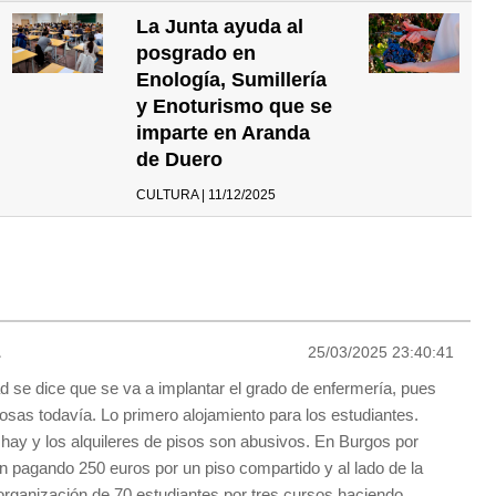
La Junta ayuda al
posgrado en
Enología, Sumillería
y Enoturismo que se
imparte en Aranda
de Duero
CULTURA | 11/12/2025
1
25/03/2025 23:40:41
ad se dice que se va a implantar el grado de enfermería, pues
cosas todavía. Lo primero alojamiento para los estudiantes.
hay y los alquileres de pisos son abusivos. En Burgos por
n pagando 250 euros por un piso compartido y al lado de la
 organización de 70 estudiantes por tres cursos haciendo