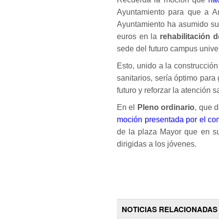
Ayuntamiento para que a Ar
Ayuntamiento ha asumido su p
euros en la
rehabilitación d
sede del futuro campus univer
Esto, unido a la construcció
sanitarios, sería óptimo para
futuro y reforzar la atención 
En el
Pleno ordinario
, que d
moción presentada por el con
de la plaza Mayor que en su
dirigidas a los jóvenes.
NOTICIAS RELACIONADAS