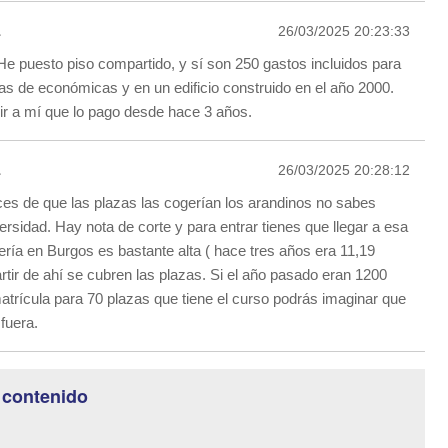
1
26/03/2025 20:23:33
He puesto piso compartido, y sí son 250 gastos incluidos para
as de económicas y en un edificio construido en el año 2000.
ir a mí que lo pago desde hace 3 años.
1
26/03/2025 20:28:12
ces de que las plazas las cogerían los arandinos no sabes
rsidad. Hay nota de corte y para entrar tienes que llegar a esa
ería en Burgos es bastante alta ( hace tres años era 11,19
rtir de ahí se cubren las plazas. Si el año pasado eran 1200
matrícula para 70 plazas que tiene el curso podrás imaginar que
fuera.
 contenido