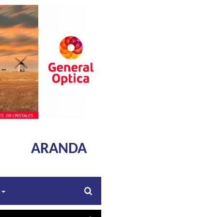
ARANDA
s