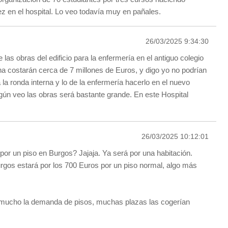
ez en el hospital. Lo veo todavía muy en pañales.
26/03/2025 9:34:30
las obras del edificio para la enfermería en el antiguo colegio
na costarán cerca de 7 millones de Euros, y digo yo no podrían
la ronda interna y lo de la enfermería hacerlo en el nuevo
gún veo las obras será bastante grande. En este Hospital
26/03/2025 10:12:01
por un piso en Burgos? Jajaja. Ya será por una habitación.
Burgos estará por los 700 Euros por un piso normal, algo más
mucho la demanda de pisos, muchas plazas las cogerían