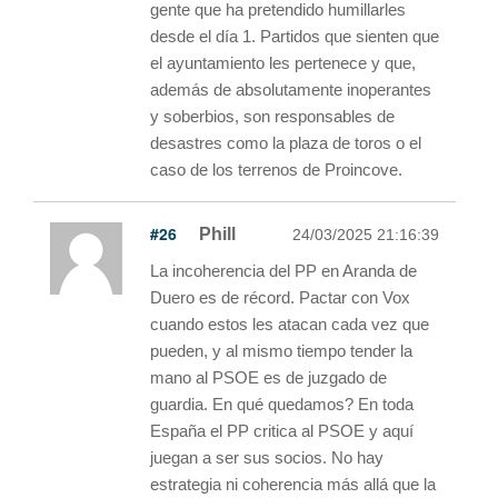
gente que ha pretendido humillarles
desde el día 1. Partidos que sienten que
el ayuntamiento les pertenece y que,
además de absolutamente inoperantes
y soberbios, son responsables de
desastres como la plaza de toros o el
caso de los terrenos de Proincove.
#26
Phill
24/03/2025 21:16:39
La incoherencia del PP en Aranda de
Duero es de récord. Pactar con Vox
cuando estos les atacan cada vez que
pueden, y al mismo tiempo tender la
mano al PSOE es de juzgado de
guardia. En qué quedamos? En toda
España el PP critica al PSOE y aquí
juegan a ser sus socios. No hay
estrategia ni coherencia más allá que la