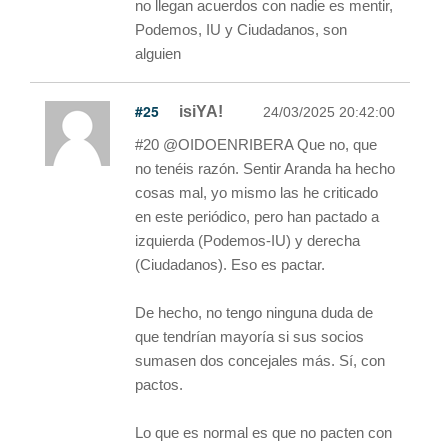
no llegan acuerdos con nadie es mentir,
Podemos, IU y Ciudadanos, son
alguien
#25
isiYA!
24/03/2025 20:42:00
#20 @OIDOENRIBERA Que no, que
no tenéis razón. Sentir Aranda ha hecho
cosas mal, yo mismo las he criticado
en este periódico, pero han pactado a
izquierda (Podemos-IU) y derecha
(Ciudadanos). Eso es pactar.
De hecho, no tengo ninguna duda de
que tendrían mayoría si sus socios
sumasen dos concejales más. Sí, con
pactos.
Lo que es normal es que no pacten con