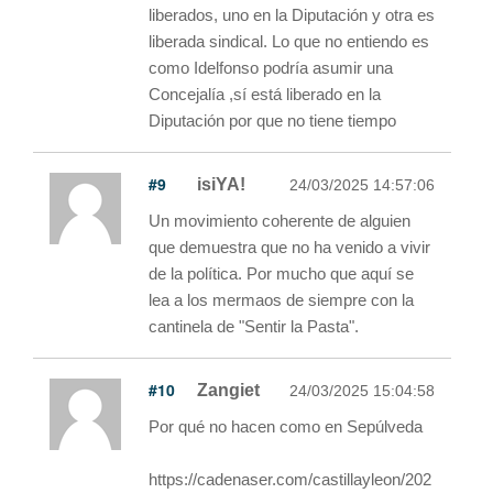
liberados, uno en la Diputación y otra es
liberada sindical. Lo que no entiendo es
como Idelfonso podría asumir una
Concejalía ,sí está liberado en la
Diputación por que no tiene tiempo
#9
isiYA!
24/03/2025 14:57:06
Un movimiento coherente de alguien
que demuestra que no ha venido a vivir
de la política. Por mucho que aquí se
lea a los mermaos de siempre con la
cantinela de "Sentir la Pasta".
#10
Zangiet
24/03/2025 15:04:58
Por qué no hacen como en Sepúlveda
https://cadenaser.com/castillayleon/202