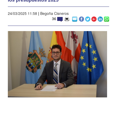
24/03/2025 11:58
|
Begoña Cisneros
36