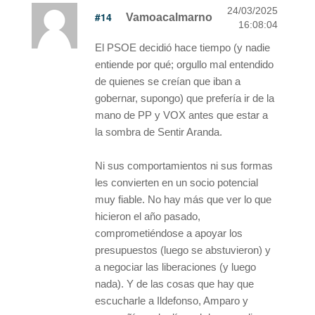
24/03/2025
#14
Vamoacalmarno
16:08:04
El PSOE decidió hace tiempo (y nadie
entiende por qué; orgullo mal entendido
de quienes se creían que iban a
gobernar, supongo) que prefería ir de la
mano de PP y VOX antes que estar a
la sombra de Sentir Aranda.
Ni sus comportamientos ni sus formas
les convierten en un socio potencial
muy fiable. No hay más que ver lo que
hicieron el año pasado,
comprometiéndose a apoyar los
presupuestos (luego se abstuvieron) y
a negociar las liberaciones (y luego
nada). Y de las cosas que hay que
escucharle a Ildefonso, Amparo y