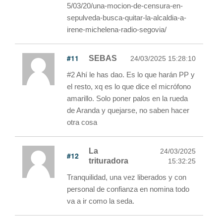
5/03/20/una-mocion-de-censura-en-
sepulveda-busca-quitar-la-alcaldia-a-
irene-michelena-radio-segovia/
#11
SEBAS
24/03/2025 15:28:10
#2 Ahí le has dao. Es lo que harán PP y
el resto, xq es lo que dice el micrófono
amarillo. Solo poner palos en la rueda
de Aranda y quejarse, no saben hacer
otra cosa
La
24/03/2025
#12
trituradora
15:32:25
Tranquilidad, una vez liberados y con
personal de confianza en nomina todo
va a ir como la seda.