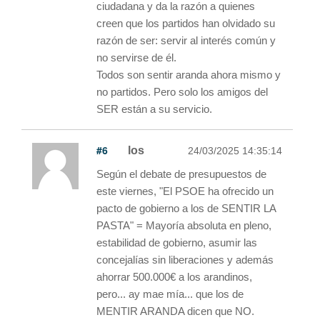
ciudadana y da la razón a quienes
creen que los partidos han olvidado su
razón de ser: servir al interés común y
no servirse de él.
Todos son sentir aranda ahora mismo y
no partidos. Pero solo los amigos del
SER están a su servicio.
#6
los
24/03/2025 14:35:14
Según el debate de presupuestos de
este viernes, "El PSOE ha ofrecido un
pacto de gobierno a los de SENTIR LA
PASTA" = Mayoría absoluta en pleno,
estabilidad de gobierno, asumir las
concejalías sin liberaciones y además
ahorrar 500.000€ a los arandinos,
pero... ay mae mía... que los de
MENTIR ARANDA dicen que NO.