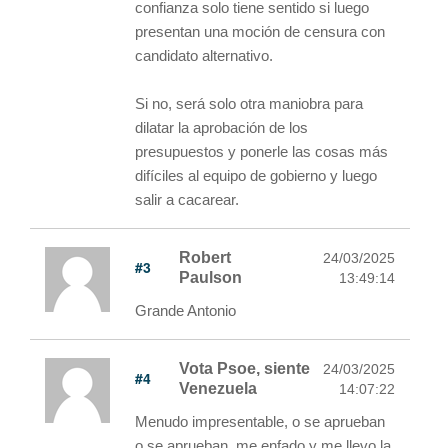
confianza solo tiene sentido si luego
presentan una moción de censura con
candidato alternativo.
Si no, será solo otra maniobra para
dilatar la aprobación de los
presupuestos y ponerle las cosas más
difíciles al equipo de gobierno y luego
salir a cacarear.
Robert
24/03/2025
#3
Paulson
13:49:14
Grande Antonio
Vota Psoe, siente
24/03/2025
#4
Venezuela
14:07:22
Menudo impresentable, o se aprueban
o se aprueban, me enfado y me llevo la