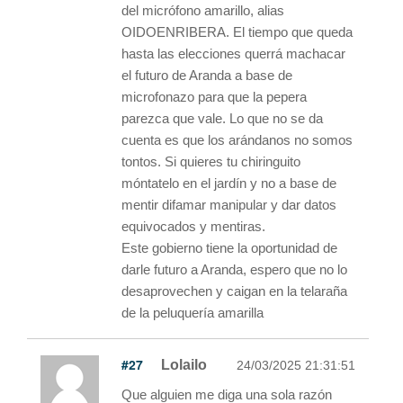
del micrófono amarillo, alias
OIDOENRIBERA. El tiempo que queda
hasta las elecciones querrá machacar
el futuro de Aranda a base de
microfonazo para que la pepera
parezca que vale. Lo que no se da
cuenta es que los arándanos no somos
tontos. Si quieres tu chiringuito
móntatelo en el jardín y no a base de
mentir difamar manipular y dar datos
equivocados y mentiras.
Este gobierno tiene la oportunidad de
darle futuro a Aranda, espero que no lo
desaprovechen y caigan en la telaraña
de la peluquería amarilla
#27
Lolailo
24/03/2025 21:31:51
Que alguien me diga una sola razón