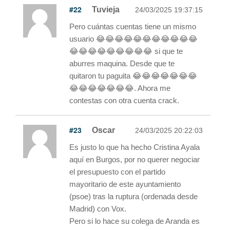
#22
Tuvieja
24/03/2025 19:37:15
Pero cuántas cuentas tiene un mismo
usuario 😂😂😂😂😂😂😂😂😂😂😂
😂😂😂😂😂😂😂😂😂 si que te
aburres maquina. Desde que te
quitaron tu paguita 😂😂😂😂😂😂😂
😂😂😂😂😂😂😂. Ahora me
contestas con otra cuenta crack.
#23
Oscar
24/03/2025 20:22:03
Es justo lo que ha hecho Cristina Ayala
aquí en Burgos, por no querer negociar
el presupuesto con el partido
mayoritario de este ayuntamiento
(psoe) tras la ruptura (ordenada desde
Madrid) con Vox.
Pero si lo hace su colega de Aranda es