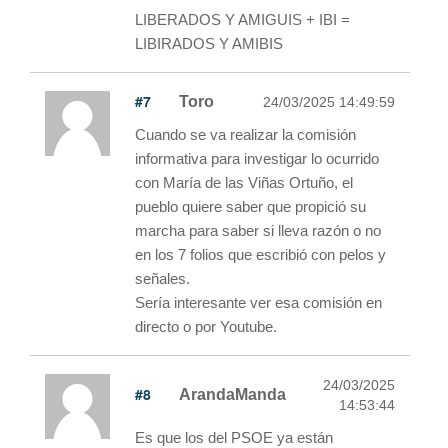
LIBERADOS Y AMIGUIS + IBI =
LIBIRADOS Y AMIBIS
#7
Toro
24/03/2025 14:49:59
Cuando se va realizar la comisión
informativa para investigar lo ocurrido
con María de las Viñas Ortuño, el
pueblo quiere saber que propició su
marcha para saber si lleva razón o no
en los 7 folios que escribió con pelos y
señales.
Sería interesante ver esa comisión en
directo o por Youtube.
24/03/2025
#8
ArandaManda
14:53:44
Es que los del PSOE ya están