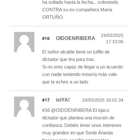
ha soltado hasta la fecha... sobretodo
CONTRA su ex-compañera María
ORTUÑO.
24/03/2025
#16
OIDOENRIBERA
17:33:06
El señor alcalde tiene un tufillo de
dictador que tira para tras.
Si no eres capaz de llegar a un acuerdo
con nadie teniendo minoría más vale
que te eches a un lado
#17
isiYA!
24/03/2025 18:01:34
#16 @OIDOENRIBERA El típico
dictador que plantea una moción de
confianza. Debéis tener unos intereses
muy grandes en que Sentir Aranda