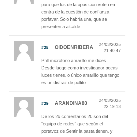
para que los de la oposición voten en
contra de la cuestión de confianza
porfavar. Solo habría una, que se
presenten a alcalde
24/03/2025
#28
OIDOENRIBERA
21:40:47
Phll micrófono amarillo me dices
Desde luego como investigador pocas
luces tienes,lo único amarillo que tengo
es un disfraz de pollito
24/03/2025
#29
ARANDINA80
22:19:13
De los 29 comentarios 20 son del
“equipo de redes” que según el
portavoz de Sentir la pasta tienen, y