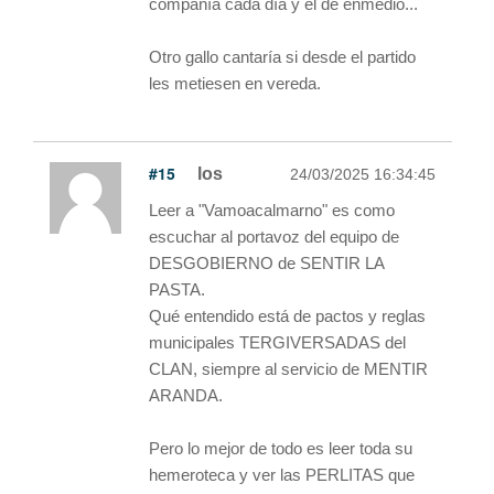
compañía cada día y el de enmedio...
Otro gallo cantaría si desde el partido
les metiesen en vereda.
#15
los
24/03/2025 16:34:45
Leer a "Vamoacalmarno" es como
escuchar al portavoz del equipo de
DESGOBIERNO de SENTIR LA
PASTA.
Qué entendido está de pactos y reglas
municipales TERGIVERSADAS del
CLAN, siempre al servicio de MENTIR
ARANDA.
Pero lo mejor de todo es leer toda su
hemeroteca y ver las PERLITAS que