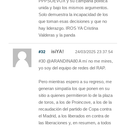
PPPSOEVOX y su campaña política
unida y bajo los mismos argumentos.
Solo demuestra la incapacidad de los
que toman esas decisiones y que no
hay liderazgo. IROS YA Cristina
Valderas y la panda
#32
isiYA!
24/03/2025 23:37:54
#30 @ARANDINA80 A mí no me mires,
yo soy del equipo de redes del RAP.
Pero mientras espero a su regreso, me
generan simpatía los que ponen en su
sitio a quienes permitieron lo de la plaza
de toros, a los de Proincove, a los de la
recaudación del partido de Copa contra
el Madrid, a los liberados en contra de
las liberaciones y, en resumen, a todos