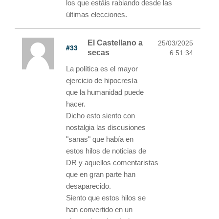
los que estáis rabiando desde las
últimas elecciones.
El Castellano a
25/03/2025
#33
secas
6:51:34
La política es el mayor
ejercicio de hipocresía
que la humanidad puede
hacer.
Dicho esto siento con
nostalgia las discusiones
"sanas" que había en
estos hilos de noticias de
DR y aquellos comentaristas
que en gran parte han
desaparecido.
Siento que estos hilos se
han convertido en un