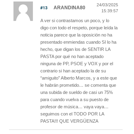
24/03/2025
#13
ARANDINA80
15:39:57
A ver si contrastamos un poco, y lo
digo con todo el respeto, porque leída la
noticia parece que la oposición no ha
presentado enmiendas cuando SI lo ha
hecho, que digan los de SENTIR LA
PASTA por qué no han aceptado
ninguna de PP, PSOE y VOX y por el
contrario si han aceptado la de su
“amiguito” Alberto Marcos, y a este que
le habrán prometido… se comenta que
una subida de sueldo de casi un 75%
para cuando vuelva a su puesto de
profesor de música… vaya vaya…
seguimos con el TODO POR LA
PASTA!!! QUE VERGÜENZA