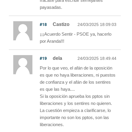
fracase para escribir semejantes
payasadas.
#18
Castizo
24/03/2025 18:09:03
¡¡¡Acuerdo Sentir - PSOE ya, hacerlo
por Aranda!!!
#19
dela
24/03/2025 18:49:44
Por lo que veo, el afán de la oposición
es que no haya liberaciones, ni puestos
de confianza y el afán de los sentires
es que las haya....
Si la oposición aprueba los pptos sin
liberaciones y los sentires no quieren.
La cuestión empieza a clarificarse, lo
importante no son los pptos, son las
liberaciones.