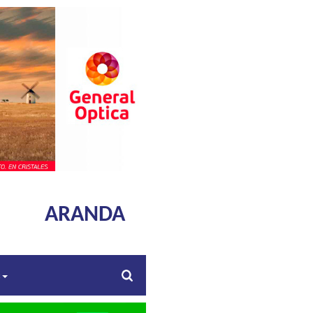
ARANDA
s