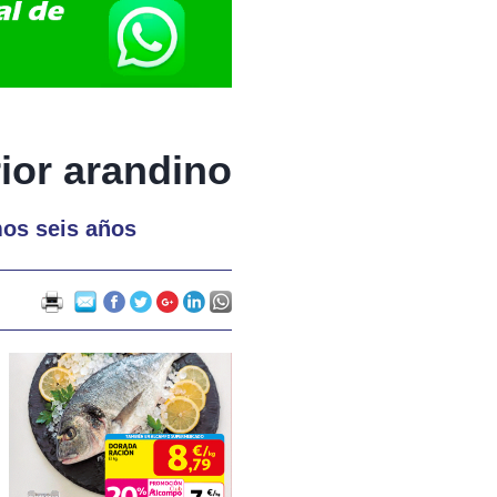
ior arandino
mos seis años