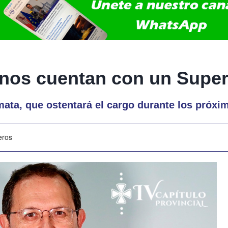
anos cuentan con un Super
mata, que ostentará el cargo durante los próxi
eros