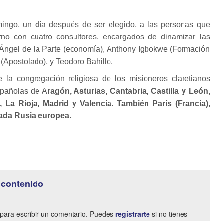
ingo, un día después de ser elegido, a las personas que
rno con cuatro consultores, encargados de dinamizar las
e Ángel de la Parte (economía), Anthony Igbokwe (Formación
s (Apostolado), y Teodoro Bahillo.
 la congregación religiosa de los misioneros claretianos
pañolas de A
ragón, Asturias, Cantabria, Castilla y León,
, La Rioja, Madrid y Valencia. También París (Francia),
nada Rusia europea.
 contenido
para escribir un comentario. Puedes
registrarte
si no tienes