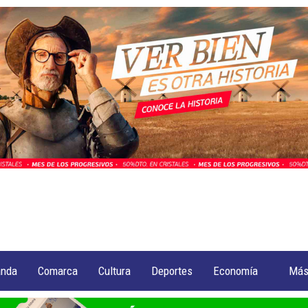
anda
Comarca
Cultura
Deportes
Economía
Má