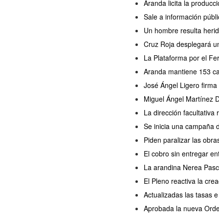
Aranda licita la producc
Sale a información públi
Un hombre resulta herido
Cruz Roja desplegará un
La Plataforma por el Fer
Aranda mantiene 153 cas
José Ángel Ligero firma
Miguel Ángel Martínez D
La dirección facultativa
Se inicia una campaña 
Piden paralizar las obra
El cobro sin entregar en
La arandina Nerea Pasc
El Pleno reactiva la cr
Actualizadas las tasas e
Aprobada la nueva Orden