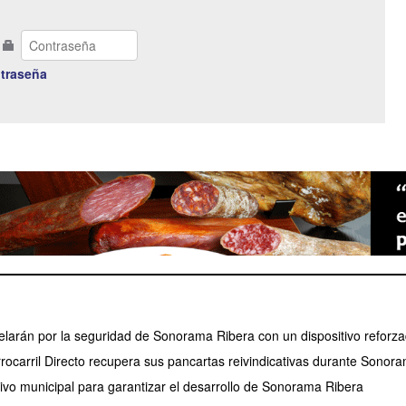
traseña
larán por la seguridad de Sonorama Ribera con un dispositivo reforz
rrocarril Directo recupera sus pancartas reivindicativas durante Sonor
tivo municipal para garantizar el desarrollo de Sonorama Ribera