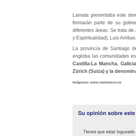
Lamata presentaba este dom
formarán parte de su gobie
diferentes áreas. Se trata d
y Espiritualidad), Luis Arriba
La provincia de Santiago de
engloba las comunidades es
Castilla-La Mancha, Galicia
Zürich (Suiza) y la denomi
Imágenes: www.claretianos.es
Su opinión sobre este
Tienes que estar logueado 