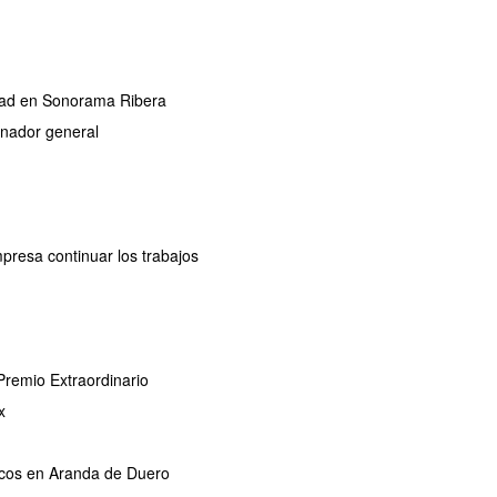
ridad en Sonorama Ribera
dinador general
mpresa continuar los trabajos
remio Extraordinario
x
ricos en Aranda de Duero