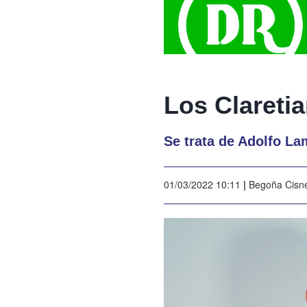
Los Clareti
Se trata de Adolfo La
01/03/2022 10:11
|
Begoña Cisn