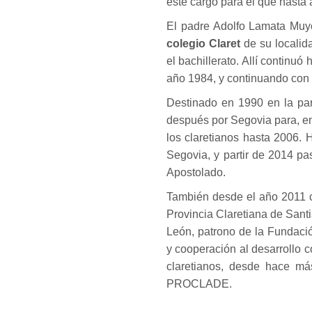
este cargo para el que hasta 
El padre Adolfo Lamata Muy
colegio Claret
de su locali
el bachillerato. Allí continuó
año 1984, y continuando con lo
Destinado en 1990 en la par
después por Segovia para, en
los claretianos hasta 2006. 
Segovia, y partir de 2014 pa
Apostolado.
También desde el año 2011 c
Provincia Claretiana de Santi
León, patrono de la Fundac
y cooperación al desarrollo
claretianos, desde hace má
PROCLADE.