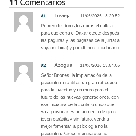
11
Comentarios
#1
Tuvieja
11/06/2026 13:29:52
Primero los toros,los curas,el calleja
para que corra el Dakar etcetc después
las paguitas y las pagazas de la junta(la
suya incluida) y por último el ciudadano.
#2
Azogue
11/06/2026 13:54:05
Señor Briones, la implantación de la
psiquiatria infantil es un gran retroceso
para la juventud y un muro para el
futuro de las nuevas generaciones, con
esa iniciativa de la Junta lo único que
va a provocar es un aumento de gente
joven parásita y sin futuro, vendría
mejor fomentar la psicología no la
psiquiatria.Parece mentira que no