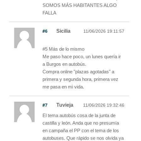
SOMOS MÁS HABITANTES ALGO
FALLA
#6
Sicilia
11/06/2026 19:11:57
#5 Más de lo mismo
Me paso hace poco, un lunes quería ir
a Burgos en autobús.
Compra online "plazas agotadas" a
primera y segunda hora, primera vez
me pasa en mi vida.
#7
Tuvieja
11/06/2026 19:32:46
El tema autobús cosa de la junta de
castilla y león. Anda que no presumía
en campaña el PP con el tema de los
autobuses. Que rápido se nos olvida ya