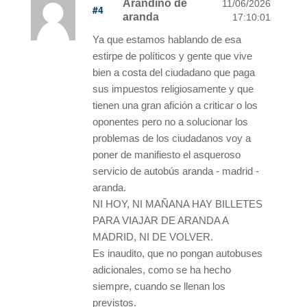
Arandino de
11/06/2026
#4
aranda
17:10:01
Ya que estamos hablando de esa
estirpe de políticos y gente que vive
bien a costa del ciudadano que paga
sus impuestos religiosamente y que
tienen una gran afición a criticar o los
oponentes pero no a solucionar los
problemas de los ciudadanos voy a
poner de manifiesto el asqueroso
servicio de autobús aranda - madrid -
aranda.
NI HOY, NI MAÑANA HAY BILLETES
PARA VIAJAR DE ARANDA A
MADRID, NI DE VOLVER.
Es inaudito, que no pongan autobuses
adicionales, como se ha hecho
siempre, cuando se llenan los
previstos.