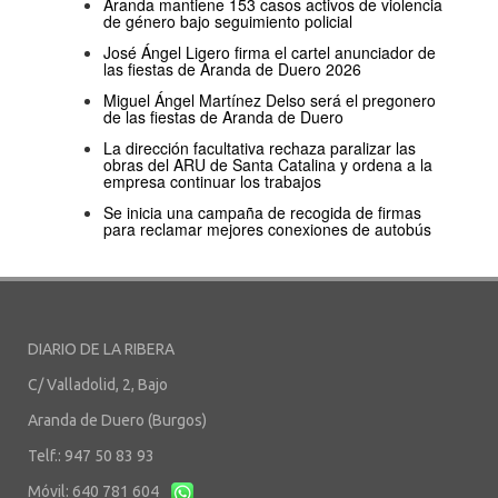
Aranda mantiene 153 casos activos de violencia
de género bajo seguimiento policial
José Ángel Ligero firma el cartel anunciador de
las fiestas de Aranda de Duero 2026
Miguel Ángel Martínez Delso será el pregonero
de las fiestas de Aranda de Duero
La dirección facultativa rechaza paralizar las
obras del ARU de Santa Catalina y ordena a la
empresa continuar los trabajos
Se inicia una campaña de recogida de firmas
para reclamar mejores conexiones de autobús
DIARIO DE LA RIBERA
C/ Valladolid, 2, Bajo
Aranda de Duero (Burgos)
Telf.: 947 50 83 93
Móvil: 640 781 604