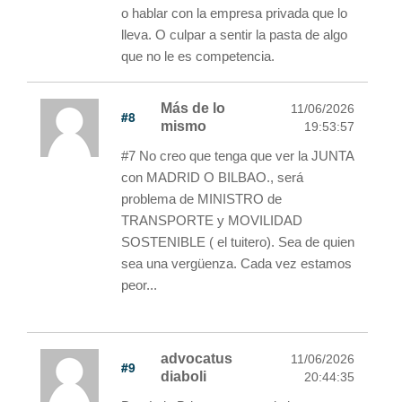
o hablar con la empresa privada que lo
lleva. O culpar a sentir la pasta de algo
que no le es competencia.
Más de lo
11/06/2026
#8
mismo
19:53:57
#7 No creo que tenga que ver la JUNTA
con MADRID O BILBAO., será
problema de MINISTRO de
TRANSPORTE y MOVILIDAD
SOSTENIBLE ( el tuitero). Sea de quien
sea una vergüenza. Cada vez estamos
peor...
advocatus
11/06/2026
#9
diaboli
20:44:35