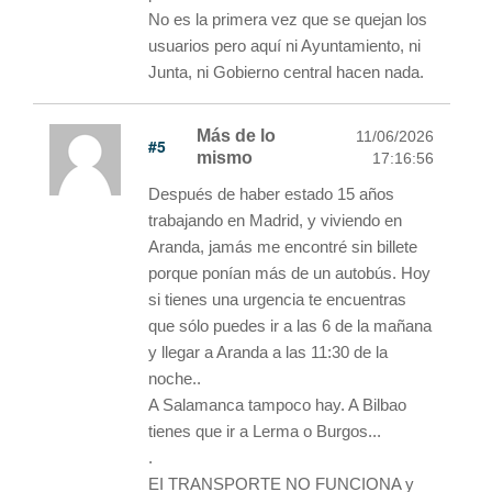
No es la primera vez que se quejan los
usuarios pero aquí ni Ayuntamiento, ni
Junta, ni Gobierno central hacen nada.
Más de lo
11/06/2026
#5
mismo
17:16:56
Después de haber estado 15 años
trabajando en Madrid, y viviendo en
Aranda, jamás me encontré sin billete
porque ponían más de un autobús. Hoy
si tienes una urgencia te encuentras
que sólo puedes ir a las 6 de la mañana
y llegar a Aranda a las 11:30 de la
noche..
A Salamanca tampoco hay. A Bilbao
tienes que ir a Lerma o Burgos...
.
EI TRANSPORTE NO FUNCIONA y