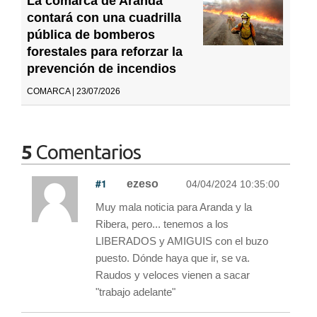
La comarca de Aranda
contará con una cuadrilla
pública de bomberos
forestales para reforzar la
prevención de incendios
COMARCA | 23/07/2026
5
Comentarios
#1
ezeso
04/04/2024 10:35:00
Muy mala noticia para Aranda y la
Ribera, pero... tenemos a los
LIBERADOS y AMIGUIS con el buzo
puesto. Dónde haya que ir, se va.
Raudos y veloces vienen a sacar
"trabajo adelante"