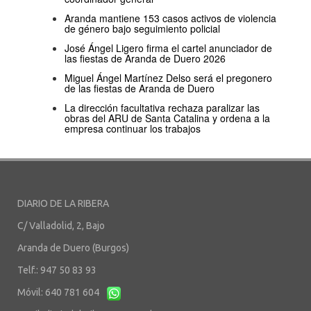
Aranda mantiene 153 casos activos de violencia
de género bajo seguimiento policial
José Ángel Ligero firma el cartel anunciador de
las fiestas de Aranda de Duero 2026
Miguel Ángel Martínez Delso será el pregonero
de las fiestas de Aranda de Duero
La dirección facultativa rechaza paralizar las
obras del ARU de Santa Catalina y ordena a la
empresa continuar los trabajos
DIARIO DE LA RIBERA
C/ Valladolid, 2, Bajo
Aranda de Duero (Burgos)
Telf.: 947 50 83 93
Móvil: 640 781 604