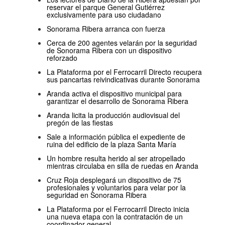
reservar el parque General Gutiérrez
exclusivamente para uso ciudadano
Sonorama Ribera arranca con fuerza
Cerca de 200 agentes velarán por la seguridad
de Sonorama Ribera con un dispositivo
reforzado
La Plataforma por el Ferrocarril Directo recupera
sus pancartas reivindicativas durante Sonorama
Aranda activa el dispositivo municipal para
garantizar el desarrollo de Sonorama Ribera
Aranda licita la producción audiovisual del
pregón de las fiestas
Sale a información pública el expediente de
ruina del edificio de la plaza Santa María
Un hombre resulta herido al ser atropellado
mientras circulaba en silla de ruedas en Aranda
Cruz Roja desplegará un dispositivo de 75
profesionales y voluntarios para velar por la
seguridad en Sonorama Ribera
La Plataforma por el Ferrocarril Directo inicia
una nueva etapa con la contratación de un
coordinador general