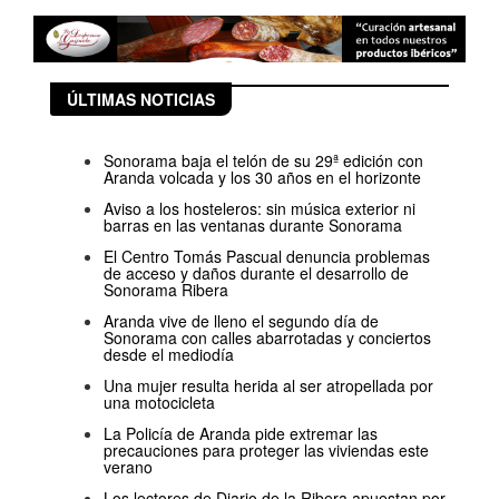
ÚLTIMAS NOTICIAS
Sonorama baja el telón de su 29ª edición con
Aranda volcada y los 30 años en el horizonte
Aviso a los hosteleros: sin música exterior ni
barras en las ventanas durante Sonorama
El Centro Tomás Pascual denuncia problemas
de acceso y daños durante el desarrollo de
Sonorama Ribera
Aranda vive de lleno el segundo día de
Sonorama con calles abarrotadas y conciertos
desde el mediodía
Una mujer resulta herida al ser atropellada por
una motocicleta
La Policía de Aranda pide extremar las
precauciones para proteger las viviendas este
verano
Los lectores de Diario de la Ribera apuestan por