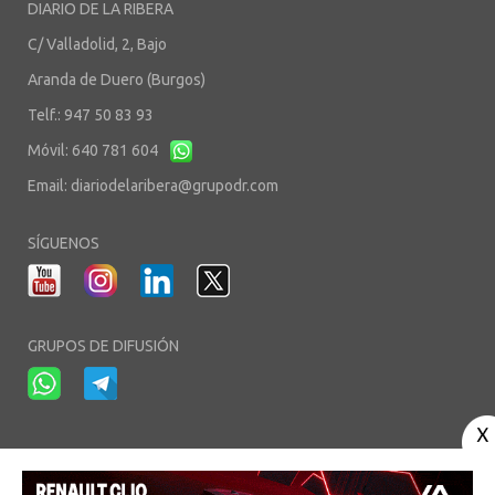
DIARIO DE LA RIBERA
C/ Valladolid, 2, Bajo
Aranda de Duero (Burgos)
Telf.: 947 50 83 93
Móvil: 640 781 604
Email:
diariodelaribera@grupodr.com
SÍGUENOS
GRUPOS DE DIFUSIÓN