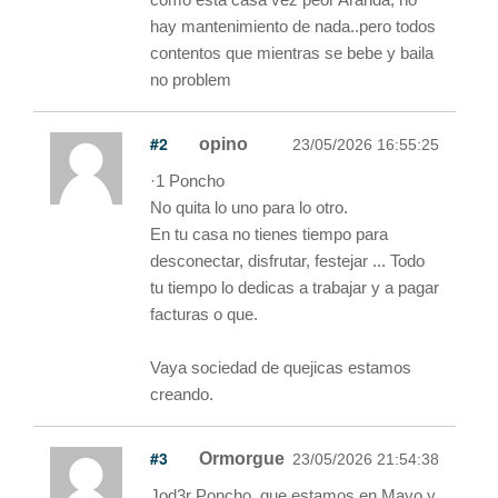
hay mantenimiento de nada..pero todos
contentos que mientras se bebe y baila
no problem
#2
opino
23/05/2026 16:55:25
·1 Poncho
No quita lo uno para lo otro.
En tu casa no tienes tiempo para
desconectar, disfrutar, festejar ... Todo
tu tiempo lo dedicas a trabajar y a pagar
facturas o que.
Vaya sociedad de quejicas estamos
creando.
#3
Ormorgue
23/05/2026 21:54:38
Jod3r Poncho, que estamos en Mayo y