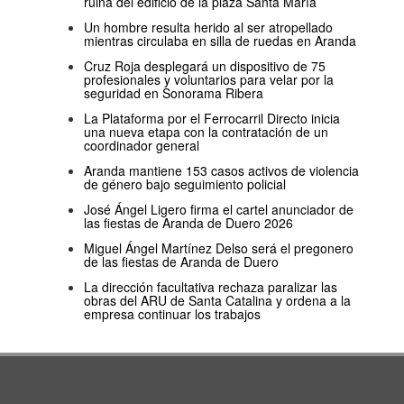
ruina del edificio de la plaza Santa María
Un hombre resulta herido al ser atropellado
mientras circulaba en silla de ruedas en Aranda
Cruz Roja desplegará un dispositivo de 75
profesionales y voluntarios para velar por la
seguridad en Sonorama Ribera
La Plataforma por el Ferrocarril Directo inicia
una nueva etapa con la contratación de un
coordinador general
Aranda mantiene 153 casos activos de violencia
de género bajo seguimiento policial
José Ángel Ligero firma el cartel anunciador de
las fiestas de Aranda de Duero 2026
Miguel Ángel Martínez Delso será el pregonero
de las fiestas de Aranda de Duero
La dirección facultativa rechaza paralizar las
obras del ARU de Santa Catalina y ordena a la
empresa continuar los trabajos