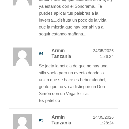
ya estamos con el Sonorama...Te
puedes aplicar tus palabras a la
inversa...,disfruta un poco de la vida
que la mierda que hay por ahi va a
seguir estando mañana...
Armin
24/05/2026
#4
Tanzania
1:26:24
Se jacta la noticia de que no hay una
silla vacía para un evento donde lo
único que se hace es beber alcohol,
gente que no va a distinguir un Don
Simón con un Vega Sicilia.
Es patetico
Armin
24/05/2026
#5
Tanzania
1:28:24