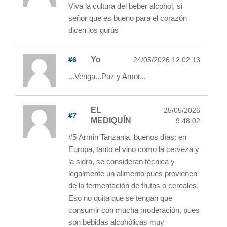
Viva la cultura del beber alcohol, si
señor que es bueno para el corazón
dicen los gurús
#6
Yo
24/05/2026 12:02:13
...Venga...Paz y Amor...
EL
25/05/2026
#7
MEDIQUÍN
9:48:02
#5 Armin Tanzania, buenos días: en
Europa, tanto el vino como la cerveza y
la sidra, se consideran técnica y
legalmente un alimento pues provienen
de la fermentación de frutas o cereales.
Eso no quita que se tengan que
consumir con mucha moderación, pues
son bebidas alcohólicas muy