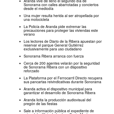
Aranda vive de lleno el segundo día de
Sonorama con calles abarrotadas y conciertos
desde el mediodía
Una mujer resulta herida al ser atropellada por
una motocicleta
La Policía de Aranda pide extremar las
precauciones para proteger las viviendas este
verano
Los lectores de Diario de la Ribera apuestan por
reservar el parque General Gutiérrez
exclusivamente para uso ciudadano
Sonorama Ribera arranca con fuerza
Cerca de 200 agentes velarán por la seguridad
de Sonorama Ribera con un dispositivo
reforzado
La Plataforma por el Ferrocarril Directo recupera
sus pancartas reivindicativas durante Sonorama
Aranda activa el dispositivo municipal para
garantizar el desarrollo de Sonorama Ribera
Aranda licita la producción audiovisual del
pregón de las fiestas
Sale a información pública el expediente de