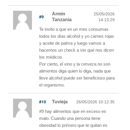
Armin
25/05/2026
#9
Tanzania
14:13:29
Te invito a que en un mes consumas
todos los días alcohol y yo carnes rojas
y aceite de palma y luego vamos a
hacernos un check a ver qué nos dicen
los médicos.
Por cierto, el vino y la cerveza no son
alimentos diga quien lo diga, nada que
lleve alcohol puede ser beneficioso para
el organismo.
#10
Tuvieja
26/05/2026 10:12:35
#9 hay alimentos que en exceso es
malo. Cuando una persona tiene
obesidad lo primero que te quitan es