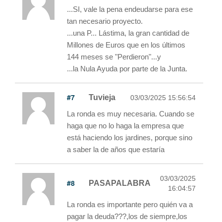
...SI, vale la pena endeudarse para ese
tan necesario proyecto.
...una P... Lástima, la gran cantidad de
Millones de Euros que en los últimos
144 meses se "Perdieron"...y
...la Nula Ayuda por parte de la Junta.
#7
Tuvieja
03/03/2025 15:56:54
La ronda es muy necesaria. Cuando se
haga que no lo haga la empresa que
está haciendo los jardines, porque sino
a saber la de años que estaría
03/03/2025
#8
PASAPALABRA
16:04:57
La ronda es importante pero quién va a
pagar la deuda???,los de siempre,los