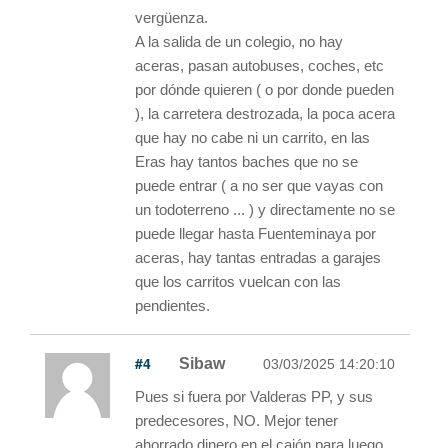
vergüenza.
A la salida de un colegio, no hay
aceras, pasan autobuses, coches, etc
por dónde quieren ( o por donde pueden
), la carretera destrozada, la poca acera
que hay no cabe ni un carrito, en las
Eras hay tantos baches que no se
puede entrar ( a no ser que vayas con
un todoterreno ... ) y directamente no se
puede llegar hasta Fuenteminaya por
aceras, hay tantas entradas a garajes
que los carritos vuelcan con las
pendientes.
#4
Sibaw
03/03/2025 14:20:10
Pues si fuera por Valderas PP, y sus
predecesores, NO. Mejor tener
ahorrado dinero en el cajón para luego