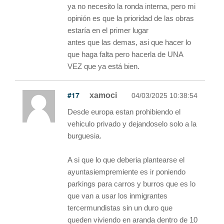
ya no necesito la ronda interna, pero mi
opinión es que la prioridad de las obras
estaría en el primer lugar
antes que las demas, asi que hacer lo
que haga falta pero hacerla de UNA
VEZ que ya está bien.
#17
xamoci
04/03/2025 10:38:54
Desde europa estan prohibiendo el
vehiculo privado y dejandoselo solo a la
burguesia.
A si que lo que deberia plantearse el
ayuntasiempremiente es ir poniendo
parkings para carros y burros que es lo
que van a usar los inmigrantes
tercermundistas sin un duro que
queden viviendo en aranda dentro de 10