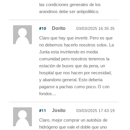
las condiciones generales de los
arandinos debe ser antipolilitico.
#10
Dorito
03/03/2025 16:35:35
Claro que hay que invertir. Pero es que
no debemos hacerlo nosotros solos. La
Junta esta invirtiendo en media
comunidad pero nosotros tenemos la
estación de buses que da pena, un
hospital que nos hacen por necesidad,
y abandono general. Esto deberia
pagarse a pachas como poco. O con
fondos…
#11
Josito
03/03/2025 17:43:19
Claro, mejor comprar un autobús de
hidrógeno que vale el doble que uno