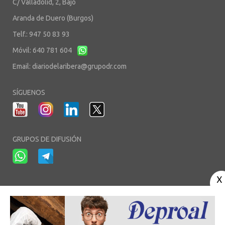
C/ Valladolid, 2, Bajo
Aranda de Duero (Burgos)
Telf.: 947 50 83 93
Móvil: 640 781 604
Email:
diariodelaribera@grupodr.com
SÍGUENOS
GRUPOS DE DIFUSIÓN