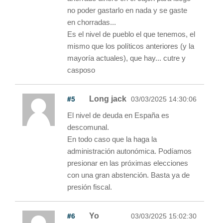
no poder gastarlo en nada y se gaste
en chorradas...
Es el nivel de pueblo el que tenemos, el
mismo que los políticos anteriores (y la
mayoría actuales), que hay... cutre y
casposo
#5
Long jack
03/03/2025 14:30:06
El nivel de deuda en España es
descomunal.
En todo caso que la haga la
administración autonómica. Podíamos
presionar en las próximas elecciones
con una gran abstención. Basta ya de
presión fiscal.
#6
Yo
03/03/2025 15:02:30