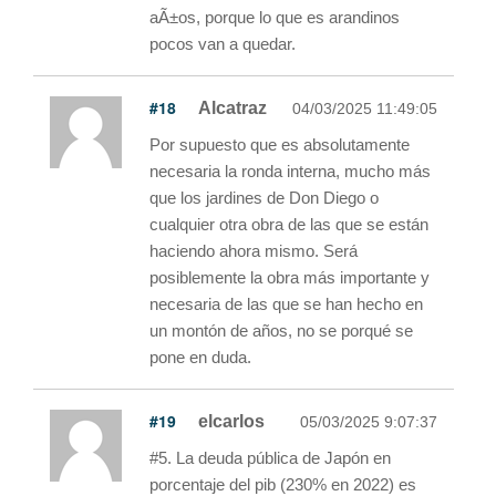
aÃ±os, porque lo que es arandinos
pocos van a quedar.
#18
Alcatraz
04/03/2025 11:49:05
Por supuesto que es absolutamente
necesaria la ronda interna, mucho más
que los jardines de Don Diego o
cualquier otra obra de las que se están
haciendo ahora mismo. Será
posiblemente la obra más importante y
necesaria de las que se han hecho en
un montón de años, no se porqué se
pone en duda.
#19
elcarlos
05/03/2025 9:07:37
#5. La deuda pública de Japón en
porcentaje del pib (230% en 2022) es