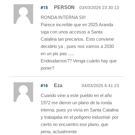
#15
PERSON
03/03/2025 23:30:13
RONDA INTERNA SI!!
Parece increíble que en 2025 Aranda
siga con unos accesos a Santa
Catalina tan precarios. Esto conviene
decidirlo ya , pues nos vamos a 2030
en un pis pas .....
Endeudarnos?? Venga cuánto hay que
poner?
#16
Eza
04/03/2025 6:41:23
Cuando vine a este pueblo en el año
1972 me dieron un plano de la ronda
interna, pues yo vivía en Santa Catalina
y trabajaba en el polígono industrial- por
cierto no encuentro ese plano, que
pena, actualmente