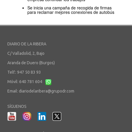
Se inicia una campaña de recogida de firmas
para reclamar mejores conexiones de autobús
DIARIO DE LA RIBERA
C/ Valladolid, 2, Bajo
Aranda de Duero (Burgos)
Telf.: 947 50 83 93
Móvil: 640 781 604
Email:
diariodelaribera@grupodr.com
SÍGUENOS