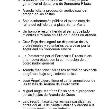
garantizar el desarrollo de Sonorama Ribera
Aranda licita la producción audiovisual del
pregón de las fiestas
Sale a información pública el expediente de
ruina del edificio de la plaza Santa María
Un hombre resulta herido al ser atropellado
mientras circulaba en silla de ruedas en Aranda
Cruz Roja desplegará un dispositivo de 75
profesionales y voluntarios para velar por la
seguridad en Sonorama Ribera
La Plataforma por el Ferrocarril Directo inicia
una nueva etapa con la contratación de un
coordinador general
Aranda mantiene 153 casos activos de violencia
de género bajo seguimiento policial
José Ángel Ligero firma el cartel anunciador de
las fiestas de Aranda de Duero 2026
Miguel Ángel Martínez Delso será el pregonero
de las fiestas de Aranda de Duero
La dirección facultativa rechaza paralizar las
obras del ARU de Santa Catalina y ordena a la
empresa continuar los trabajos