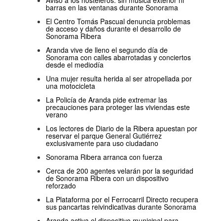
Aviso a los hosteleros: sin música exterior ni
barras en las ventanas durante Sonorama
El Centro Tomás Pascual denuncia problemas
de acceso y daños durante el desarrollo de
Sonorama Ribera
Aranda vive de lleno el segundo día de
Sonorama con calles abarrotadas y conciertos
desde el mediodía
Una mujer resulta herida al ser atropellada por
una motocicleta
La Policía de Aranda pide extremar las
precauciones para proteger las viviendas este
verano
Los lectores de Diario de la Ribera apuestan por
reservar el parque General Gutiérrez
exclusivamente para uso ciudadano
Sonorama Ribera arranca con fuerza
Cerca de 200 agentes velarán por la seguridad
de Sonorama Ribera con un dispositivo
reforzado
La Plataforma por el Ferrocarril Directo recupera
sus pancartas reivindicativas durante Sonorama
Aranda activa el dispositivo municipal para