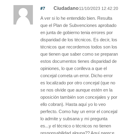
#7
Ciudadano
11/10/2023 12:42:20
A ver si lo he entendido bien. Resulta
que el Plan de Subvenciones aprobado
en junta de gobierno tenia errores por
disparidad de los técnicos. Es decir, los
técnicos que recordemos todos son los
que tienen que saber como se preparan
estos documentos tienes disparidad de
opiniones, lo que conlleva a que el
concejal cometa un error. Dicho error
es localizado por otro concejal (que no
se nos olvide que aunque estén en la
oposición también son concejales y por
ello cobran). Hasta aquí yo lo veo
perfecto. Como hay un error el concejal
lo admite y subsana y mi pregunta
es...y el técnico o técnicos no tienen
responsabilidad alguna?? Aquí parece