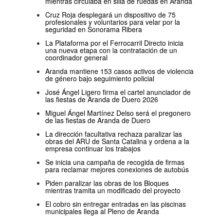
mientras circulaba en silla de ruedas en Aranda
Cruz Roja desplegará un dispositivo de 75
profesionales y voluntarios para velar por la
seguridad en Sonorama Ribera
La Plataforma por el Ferrocarril Directo inicia
una nueva etapa con la contratación de un
coordinador general
Aranda mantiene 153 casos activos de violencia
de género bajo seguimiento policial
José Ángel Ligero firma el cartel anunciador de
las fiestas de Aranda de Duero 2026
Miguel Ángel Martínez Delso será el pregonero
de las fiestas de Aranda de Duero
La dirección facultativa rechaza paralizar las
obras del ARU de Santa Catalina y ordena a la
empresa continuar los trabajos
Se inicia una campaña de recogida de firmas
para reclamar mejores conexiones de autobús
Piden paralizar las obras de los Bloques
mientras tramita un modificado del proyecto
El cobro sin entregar entradas en las piscinas
municipales llega al Pleno de Aranda