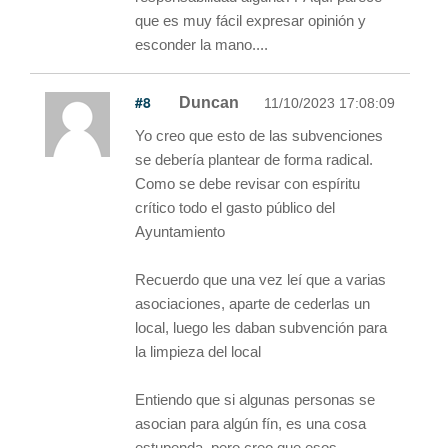
que es muy fácil expresar opinión y
esconder la mano....
#8
Duncan
11/10/2023 17:08:09
Yo creo que esto de las subvenciones
se debería plantear de forma radical.
Como se debe revisar con espíritu
crítico todo el gasto público del
Ayuntamiento
Recuerdo que una vez leí que a varias
asociaciones, aparte de cederlas un
local, luego les daban subvención para
la limpieza del local
Entiendo que si algunas personas se
asocian para algún fín, es una cosa
estupenda, pero creo que esos