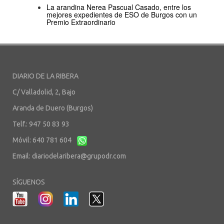
La arandina Nerea Pascual Casado, entre los
mejores expedientes de ESO de Burgos con un
Premio Extraordinario
DIARIO DE LA RIBERA
C/ Valladolid, 2, Bajo
Aranda de Duero (Burgos)
Telf.: 947 50 83 93
Móvil: 640 781 604
Email:
diariodelaribera@grupodr.com
SÍGUENOS