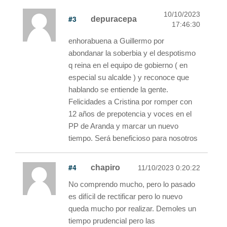
10/10/2023
#3
depuracepa
17:46:30
enhorabuena a Guillermo por
abondanar la soberbia y el despotismo
q reina en el equipo de gobierno ( en
especial su alcalde ) y reconoce que
hablando se entiende la gente.
Felicidades a Cristina por romper con
12 años de prepotencia y voces en el
PP de Aranda y marcar un nuevo
tiempo. Será beneficioso para nosotros
#4
chapiro
11/10/2023 0:20:22
No comprendo mucho, pero lo pasado
es difícil de rectificar pero lo nuevo
queda mucho por realizar. Demoles un
tiempo prudencial pero las