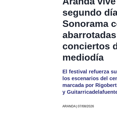
Aranda vive 
segundo día
Sonorama co
abarrotadas
conciertos 
mediodía
El festival refuerza 
los escenarios del ce
marcada por Rigobert
y Guitarricadelafuent
ARANDA | 07/08/2026