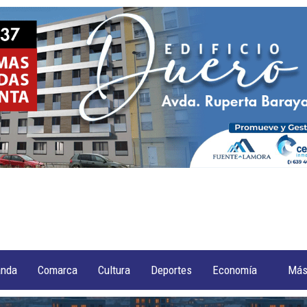
anda
Comarca
Cultura
Deportes
Economía
Má