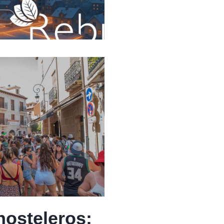
hosteleros: