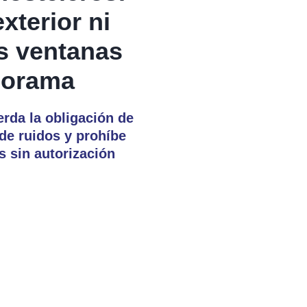
xterior ni
as ventanas
norama
rda la obligación de
de ruidos y prohíbe
 sin autorización