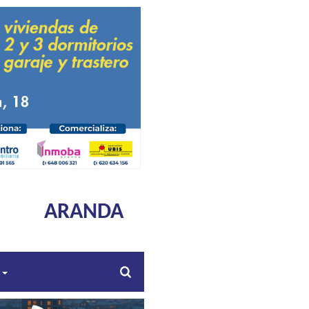
ARANDA
s