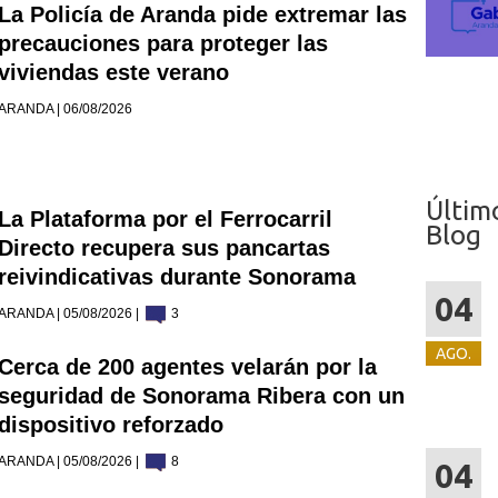
La Policía de Aranda pide extremar las
precauciones para proteger las
viviendas este verano
ARANDA | 06/08/2026
Últim
La Plataforma por el Ferrocarril
Blog
Directo recupera sus pancartas
reivindicativas durante Sonorama
04
ARANDA | 05/08/2026 |
3
AGO.
Cerca de 200 agentes velarán por la
seguridad de Sonorama Ribera con un
dispositivo reforzado
ARANDA | 05/08/2026 |
8
04