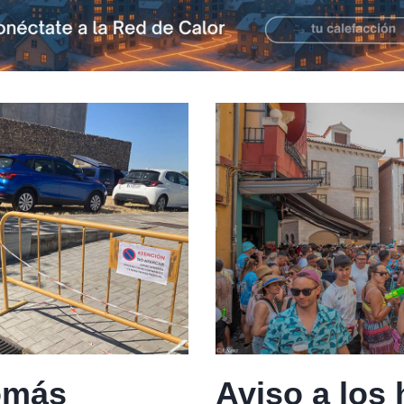
omás
Aviso a los 