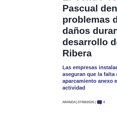
Pascual den
problemas d
daños duran
desarrollo 
Ribera
Las empresas instalad
aseguran que la falta 
aparcamiento anexo es
actividad
ARANDA | 07/08/2026 |
4