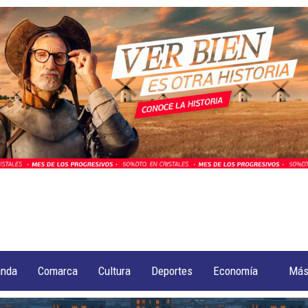
anda
Comarca
Cultura
Deportes
Economía
Má