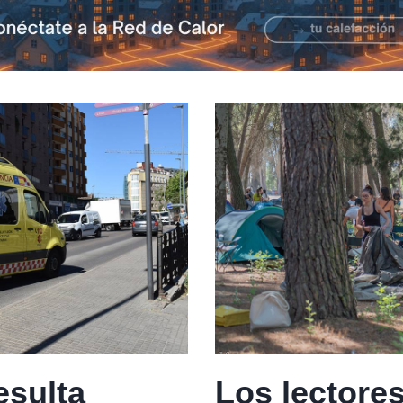
esulta
Los lectores