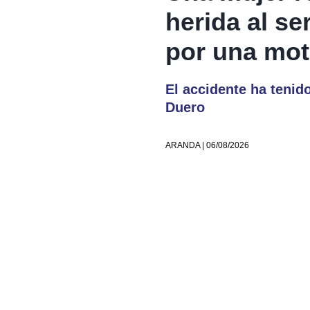
herida al se
por una mot
El accidente ha tenid
Duero
ARANDA | 06/08/2026