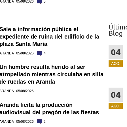
ARANDA | 05/08/2026 |
5
Últim
Sale a información pública el
Blog
expediente de ruina del edificio de la
plaza Santa María
04
ARANDA | 05/08/2026 |
4
AGO.
Un hombre resulta herido al ser
atropellado mientras circulaba en silla
de ruedas en Aranda
ARANDA | 05/08/2026
04
Aranda licita la producción
AGO.
audiovisual del pregón de las fiestas
ARANDA | 05/08/2026 |
2