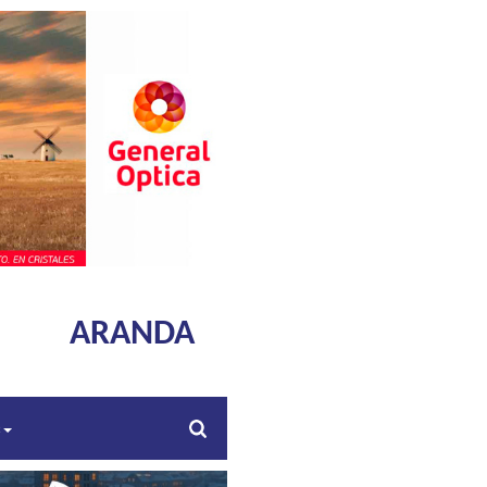
ARANDA
s