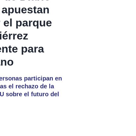
a apuestan
 el parque
iérrez
nte para
ano
ersonas participan en
as el rechazo de la
 sobre el futuro del