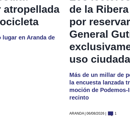
r atropellada
de la Riber
ocicleta
por reservar
General Gut
o lugar en Aranda de
exclusivame
uso ciudad
Más de un millar de p
la encuesta lanzada tr
moción de Podemos-IU
recinto
ARANDA | 06/08/2026 |
1