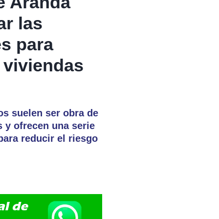
de Aranda
r las
s para
 viviendas
os suelen ser obra de
 y ofrecen una serie
ara reducir el riesgo