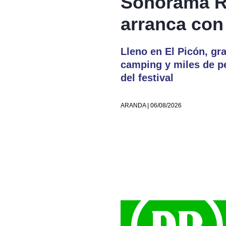
Sonorama R
arranca con
Lleno en El Picón, gr
camping y miles de p
del festival
ARANDA | 06/08/2026