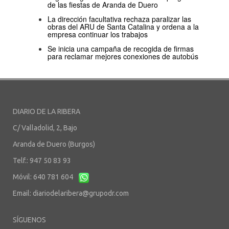
de las fiestas de Aranda de Duero
La dirección facultativa rechaza paralizar las
obras del ARU de Santa Catalina y ordena a la
empresa continuar los trabajos
Se inicia una campaña de recogida de firmas
para reclamar mejores conexiones de autobús
DIARIO DE LA RIBERA
C/ Valladolid, 2, Bajo
Aranda de Duero (Burgos)
Telf.: 947 50 83 93
Móvil: 640 781 604
Email:
diariodelaribera@grupodr.com
SÍGUENOS