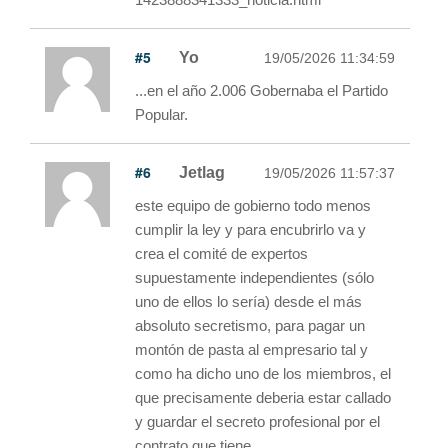
#5
Yo
19/05/2026 11:34:59
...en el año 2.006 Gobernaba el Partido
Popular.
#6
Jetlag
19/05/2026 11:57:37
este equipo de gobierno todo menos
cumplir la ley y para encubrirlo va y
crea el comité de expertos
supuestamente independientes (sólo
uno de ellos lo sería) desde el más
absoluto secretismo, para pagar un
montón de pasta al empresario tal y
como ha dicho uno de los miembros, el
que precisamente deberia estar callado
y guardar el secreto profesional por el
contrato que tiene