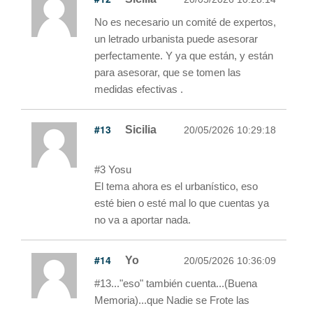
No es necesario un comité de expertos,
un letrado urbanista puede asesorar
perfectamente. Y ya que están, y están
para asesorar, que se tomen las
medidas efectivas .
#13
Sicilia
20/05/2026 10:29:18
#3 Yosu
El tema ahora es el urbanístico, eso
esté bien o esté mal lo que cuentas ya
no va a aportar nada.
#14
Yo
20/05/2026 10:36:09
#13..."eso" también cuenta...(Buena
Memoria)...que Nadie se Frote las