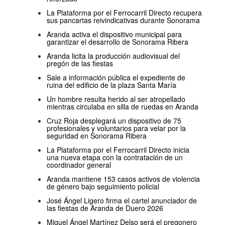
La Plataforma por el Ferrocarril Directo recupera
sus pancartas reivindicativas durante Sonorama
Aranda activa el dispositivo municipal para
garantizar el desarrollo de Sonorama Ribera
Aranda licita la producción audiovisual del
pregón de las fiestas
Sale a información pública el expediente de
ruina del edificio de la plaza Santa María
Un hombre resulta herido al ser atropellado
mientras circulaba en silla de ruedas en Aranda
Cruz Roja desplegará un dispositivo de 75
profesionales y voluntarios para velar por la
seguridad en Sonorama Ribera
La Plataforma por el Ferrocarril Directo inicia
una nueva etapa con la contratación de un
coordinador general
Aranda mantiene 153 casos activos de violencia
de género bajo seguimiento policial
José Ángel Ligero firma el cartel anunciador de
las fiestas de Aranda de Duero 2026
Miguel Ángel Martínez Delso será el pregonero