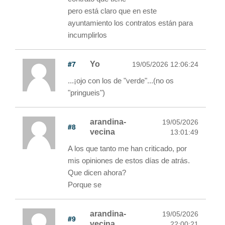
pero está claro que en este
ayuntamiento los contratos están para
incumplirlos
#7
Yo
19/05/2026 12:06:24
...¡ojo con los de "verde"...(no os
"pringueis")
arandina-
19/05/2026
#8
vecina
13:01:49
A los que tanto me han criticado, por
mis opiniones de estos días de atrás.
Que dicen ahora?
Porque se
arandina-
19/05/2026
#9
vecina
22:00:21