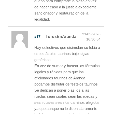
dueño para comprarle la plaza en vez
de hacer caso a la justicia expediente
sancionador y restauración de la
legalidad.
21/05/2026
#17
TorosEnAranda
16:30:54
Hay colectivos que disimulan su fobia a
espectáculos taurinos bajo siglas
genéricas
En vez de sumar y buscar las fórmulas
legales y rápidas para que los
aficionados taurinos de Aranda
podamos disfrutar de festejos taurinos
Se dedican a poner p as los a las
ruedas sean cuales sean las ruedas y
sean cuales sean los caminos elegidos
ya que aunque no lo dicen claramente