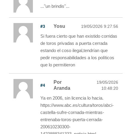
..."un brindis"...
#3
Yosu
19/05/2026 9:27:56
Si fuera cierto que han existido corridas
de toros privadas a puerta cerrada
estando el coso ilegal,tendrían que
pedir responsabilidades a los políticos
que lo permitieron
Por
19/05/2026
#4
Aranda
10:48:20
Ya en 2006, sin licencia lo hacia.
https://www.abc.es/cultura/toros/abci-
castella-sufre-cornada-mientras-
entrenaba-toros-puerta-cerrada-
200610230300-
1423888341333_noticia.html