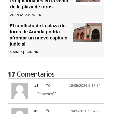
irregularidades en la venta
de la plaza de toros
ARANDA | 23/07/2026
El conflicto de la plaza de
toros de Aranda podría
afrontar un nuevo capítulo
judicial
ARANDA | 02/07/2026
17
Comentarios
#1
Yo
19/05/2026 9:17:34
..."espertos"?...
#2
Yo
19/05/2026 9:24:22