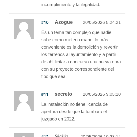
incumplimiento y la ilegalidad.
#10
Azogue
20/05/2026 5:24:21
Es un tema tan complejo que nadie
sabe cómo meterlo mano, lo más
conveniente es la demolición y revertir
los terrenos al ayuntamiento y a partir
de ahí licitar a concurso una nueva obra
con su proyecto correspondiente del
tipo que sea.
#11
secreto
20/05/2026 9:05:10
La instalación no tiene licencia de
apertura desde que la tumbara el
juzgado en 2022.
#12
Sicilia
20/05/2026 10:28:14