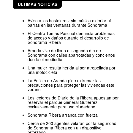
ÚLTIMAS NOTICIAS
Aviso a los hosteleros: sin música exterior ni
barras en las ventanas durante Sonorama
El Centro Tomás Pascual denuncia problemas
de acceso y daños durante el desarrollo de
Sonorama Ribera
Aranda vive de lleno el segundo día de
Sonorama con calles abarrotadas y conciertos
desde el mediodía
Una mujer resulta herida al ser atropellada por
una motocicleta
La Policía de Aranda pide extremar las
precauciones para proteger las viviendas este
verano
Los lectores de Diario de la Ribera apuestan por
reservar el parque General Gutiérrez
exclusivamente para uso ciudadano
Sonorama Ribera arranca con fuerza
Cerca de 200 agentes velarán por la seguridad
de Sonorama Ribera con un dispositivo
reforzado