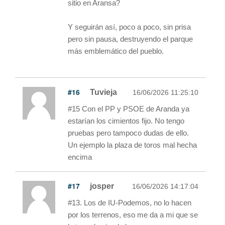
sitio en Aransa?
Y seguirán así, poco a poco, sin prisa
pero sin pausa, destruyendo el parque
más emblemático del pueblo.
#16
Tuvieja
16/06/2026 11:25:10
#15 Con el PP y PSOE de Aranda ya
estarían los cimientos fijo. No tengo
pruebas pero tampoco dudas de ello.
Un ejemplo la plaza de toros mal hecha
encima
#17
josper
16/06/2026 14:17:04
#13. Los de IU-Podemos, no lo hacen
por los terrenos, eso me da a mi que se