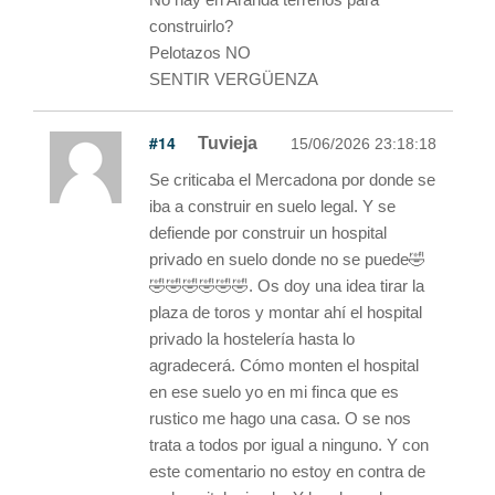
construirlo?
Pelotazos NO
SENTIR VERGÜENZA
#14
Tuvieja
15/06/2026 23:18:18
Se criticaba el Mercadona por donde se
iba a construir en suelo legal. Y se
defiende por construir un hospital
privado en suelo donde no se puede🤣
🤣🤣🤣🤣🤣🤣. Os doy una idea tirar la
plaza de toros y montar ahí el hospital
privado la hostelería hasta lo
agradecerá. Cómo monten el hospital
en ese suelo yo en mi finca que es
rustico me hago una casa. O se nos
trata a todos por igual a ninguno. Y con
este comentario no estoy en contra de