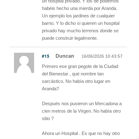
un hospital privado. Y los de podemos
habéis hecho una mierda por Aranda.
Un ejemplo los jardines de cualquier
barrio. Y lo dicho si quieren un hospital
privado hay mucho terrenos donde se
puede construir legalmente.
#15
Duncan
16/06/2026 10:43:57
Primero ese gran pegote de la Ciudad
del Bienestar , qué nombre tan
sarcástico. No había otro lugar en
Aranda?
Después nos pusieron un Mercadona a
cien metros de la Virgen. No había otro
sitio ?
Ahora un Hospital . Es que no hay otro