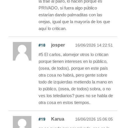
la trae al pairo, lo hacen porque es
PRIVADO, si fuera algo público
estarían dando palmaditas con las
orejas, igual que la mayoría de los que
aquí lo critican.
#18
josper
16/06/2026 14:22:51
#5 El carlos, alomejor otros lo critican
porque tienen intereses en lo público,
(osea, de todos). porque en este país
otra cosa no habrá, pero gente sobre
todo de izquierdas metiendo la mano en
lo público, (osea, de todos) sobra, o no
ves los telediarios? pues no se habla de
otra cosa en estos tiempos.
#19
Karua
16/06/2026 15:06:05