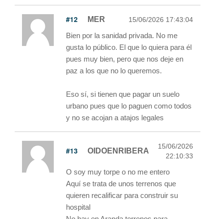
#12
MER
15/06/2026 17:43:04
Bien por la sanidad privada. No me
gusta lo público. El que lo quiera para él
pues muy bien, pero que nos deje en
paz a los que no lo queremos.
Eso sí, si tienen que pagar un suelo
urbano pues que lo paguen como todos
y no se acojan a atajos legales
15/06/2026
#13
OIDOENRIBERA
22:10:33
O soy muy torpe o no me entero
Aquí se trata de unos terrenos que
quieren recalificar para construir su
hospital
No hay en Aranda terrenos para