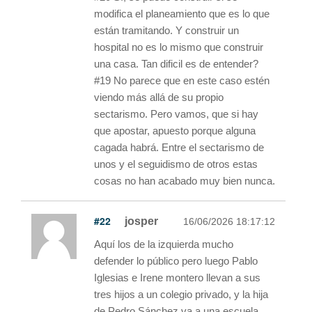
modifica el planeamiento que es lo que
están tramitando. Y construir un
hospital no es lo mismo que construir
una casa. Tan dificil es de entender?
#19 No parece que en este caso estén
viendo más allá de su propio
sectarismo. Pero vamos, que si hay
que apostar, apuesto porque alguna
cagada habrá. Entre el sectarismo de
unos y el seguidismo de otros estas
cosas no han acabado muy bien nunca.
#22
josper
16/06/2026 18:17:12
Aquí los de la izquierda mucho
defender lo público pero luego Pablo
Iglesias e Irene montero llevan a sus
tres hijos a un colegio privado, y la hija
de Pedro Sánchez va a una escuela