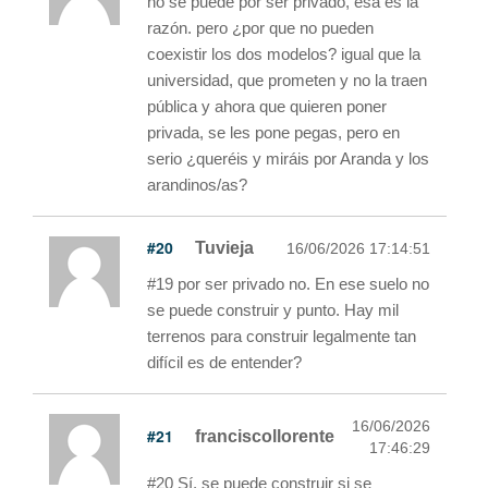
no se puede por ser privado, esa es la
razón. pero ¿por que no pueden
coexistir los dos modelos? igual que la
universidad, que prometen y no la traen
pública y ahora que quieren poner
privada, se les pone pegas, pero en
serio ¿queréis y miráis por Aranda y los
arandinos/as?
#20
Tuvieja
16/06/2026 17:14:51
#19 por ser privado no. En ese suelo no
se puede construir y punto. Hay mil
terrenos para construir legalmente tan
difícil es de entender?
16/06/2026
#21
franciscollorente
17:46:29
#20 Sí, se puede construir si se