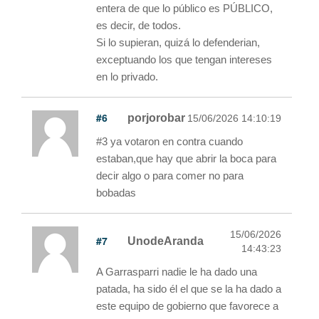
entera de que lo público es PÚBLICO,
es decir, de todos.
Si lo supieran, quizá lo defenderian,
exceptuando los que tengan intereses
en lo privado.
#6
porjorobar
15/06/2026 14:10:19
#3 ya votaron en contra cuando
estaban,que hay que abrir la boca para
decir algo o para comer no para
bobadas
15/06/2026
#7
UnodeAranda
14:43:23
A Garrasparri nadie le ha dado una
patada, ha sido él el que se la ha dado a
este equipo de gobierno que favorece a