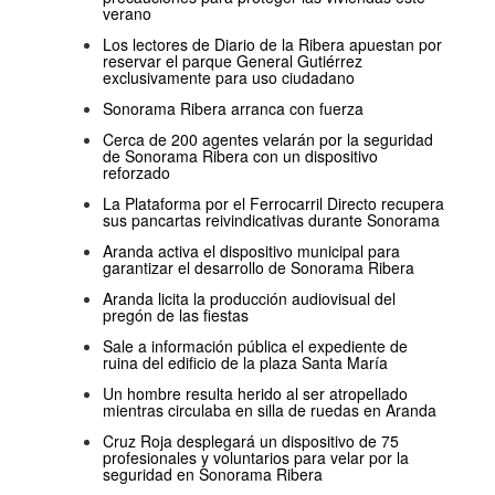
verano
Los lectores de Diario de la Ribera apuestan por
reservar el parque General Gutiérrez
exclusivamente para uso ciudadano
Sonorama Ribera arranca con fuerza
Cerca de 200 agentes velarán por la seguridad
de Sonorama Ribera con un dispositivo
reforzado
La Plataforma por el Ferrocarril Directo recupera
sus pancartas reivindicativas durante Sonorama
Aranda activa el dispositivo municipal para
garantizar el desarrollo de Sonorama Ribera
Aranda licita la producción audiovisual del
pregón de las fiestas
Sale a información pública el expediente de
ruina del edificio de la plaza Santa María
Un hombre resulta herido al ser atropellado
mientras circulaba en silla de ruedas en Aranda
Cruz Roja desplegará un dispositivo de 75
profesionales y voluntarios para velar por la
seguridad en Sonorama Ribera