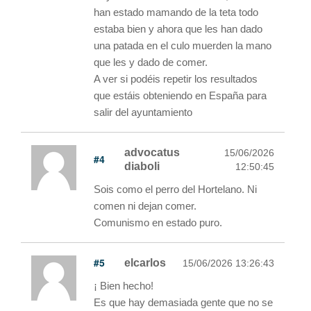
han estado mamando de la teta todo
estaba bien y ahora que les han dado
una patada en el culo muerden la mano
que les y dado de comer.
A ver si podéis repetir los resultados
que estáis obteniendo en España para
salir del ayuntamiento
advocatus
15/06/2026
#4
diaboli
12:50:45
Sois como el perro del Hortelano. Ni
comen ni dejan comer.
Comunismo en estado puro.
#5
elcarlos
15/06/2026 13:26:43
¡ Bien hecho!
Es que hay demasiada gente que no se