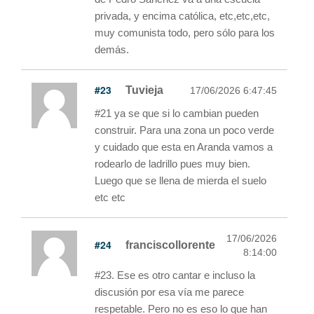
privada, y encima católica, etc,etc,etc,
muy comunista todo, pero sólo para los
demás.
#23
Tuvieja
17/06/2026 6:47:45
#21 ya se que si lo cambian pueden
construir. Para una zona un poco verde
y cuidado que esta en Aranda vamos a
rodearlo de ladrillo pues muy bien.
Luego que se llena de mierda el suelo
etc etc
17/06/2026
#24
franciscollorente
8:14:00
#23. Ese es otro cantar e incluso la
discusión por esa vía me parece
respetable. Pero no es eso lo que han