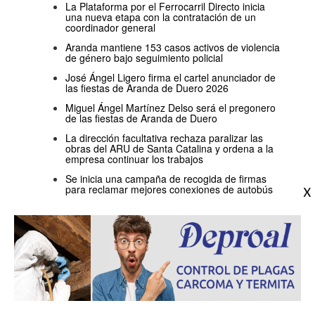
La Plataforma por el Ferrocarril Directo inicia
una nueva etapa con la contratación de un
coordinador general
Aranda mantiene 153 casos activos de violencia
de género bajo seguimiento policial
José Ángel Ligero firma el cartel anunciador de
las fiestas de Aranda de Duero 2026
Miguel Ángel Martínez Delso será el pregonero
de las fiestas de Aranda de Duero
La dirección facultativa rechaza paralizar las
obras del ARU de Santa Catalina y ordena a la
empresa continuar los trabajos
Se inicia una campaña de recogida de firmas
para reclamar mejores conexiones de autobús
DIARIO DE LA RIBERA
C/ Valladolid, 2, Bajo
Aranda de Duero (Burgos)