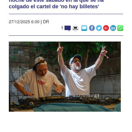
colgado el cartel de 'no hay billetes'
27/12/2025 6:00
|
DR
1