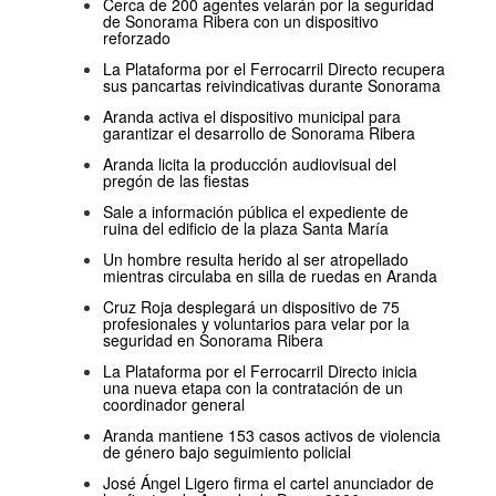
Cerca de 200 agentes velarán por la seguridad
de Sonorama Ribera con un dispositivo
reforzado
La Plataforma por el Ferrocarril Directo recupera
sus pancartas reivindicativas durante Sonorama
Aranda activa el dispositivo municipal para
garantizar el desarrollo de Sonorama Ribera
Aranda licita la producción audiovisual del
pregón de las fiestas
Sale a información pública el expediente de
ruina del edificio de la plaza Santa María
Un hombre resulta herido al ser atropellado
mientras circulaba en silla de ruedas en Aranda
Cruz Roja desplegará un dispositivo de 75
profesionales y voluntarios para velar por la
seguridad en Sonorama Ribera
La Plataforma por el Ferrocarril Directo inicia
una nueva etapa con la contratación de un
coordinador general
Aranda mantiene 153 casos activos de violencia
de género bajo seguimiento policial
José Ángel Ligero firma el cartel anunciador de