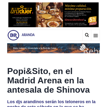
ARANDA
Popi&Sito, en el
Madrid Arena en la
antesala de Shinova
Los djs arandinos serán los teloneros en la
noche de este sábado en la que se ha