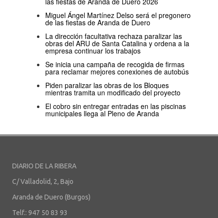
las fiestas de Aranda de Duero 2026
Miguel Ángel Martínez Delso será el pregonero
de las fiestas de Aranda de Duero
La dirección facultativa rechaza paralizar las
obras del ARU de Santa Catalina y ordena a la
empresa continuar los trabajos
Se inicia una campaña de recogida de firmas
para reclamar mejores conexiones de autobús
Piden paralizar las obras de los Bloques
mientras tramita un modificado del proyecto
El cobro sin entregar entradas en las piscinas
municipales llega al Pleno de Aranda
DIARIO DE LA RIBERA
C/ Valladolid, 2, Bajo
Aranda de Duero (Burgos)
Telf.: 947 50 83 93