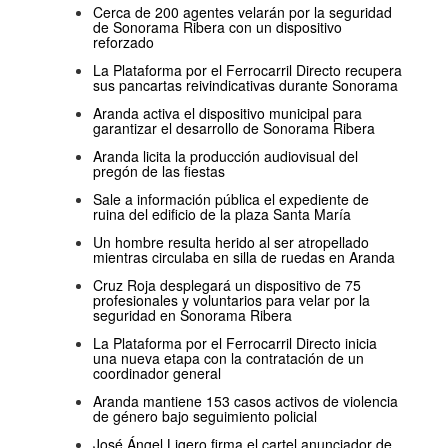
Cerca de 200 agentes velarán por la seguridad
de Sonorama Ribera con un dispositivo
reforzado
La Plataforma por el Ferrocarril Directo recupera
sus pancartas reivindicativas durante Sonorama
Aranda activa el dispositivo municipal para
garantizar el desarrollo de Sonorama Ribera
Aranda licita la producción audiovisual del
pregón de las fiestas
Sale a información pública el expediente de
ruina del edificio de la plaza Santa María
Un hombre resulta herido al ser atropellado
mientras circulaba en silla de ruedas en Aranda
Cruz Roja desplegará un dispositivo de 75
profesionales y voluntarios para velar por la
seguridad en Sonorama Ribera
La Plataforma por el Ferrocarril Directo inicia
una nueva etapa con la contratación de un
coordinador general
Aranda mantiene 153 casos activos de violencia
de género bajo seguimiento policial
José Ángel Ligero firma el cartel anunciador de