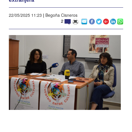
22/05/2025 11:23
|
Begoña Cisneros
2