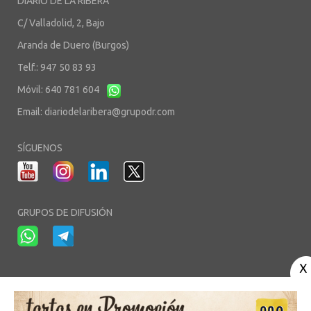
DIARIO DE LA RIBERA
C/ Valladolid, 2, Bajo
Aranda de Duero (Burgos)
Telf.: 947 50 83 93
Móvil: 640 781 604
Email:
diariodelaribera@grupodr.com
SÍGUENOS
GRUPOS DE DIFUSIÓN