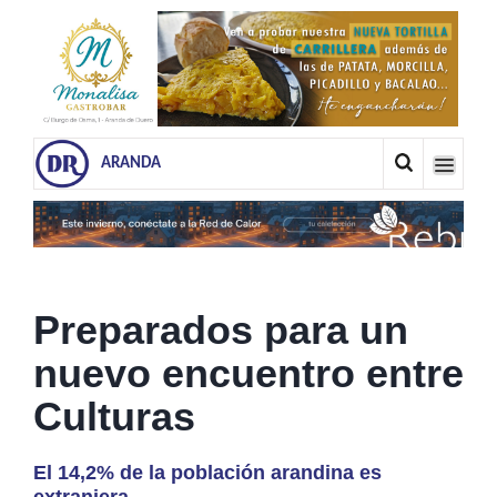
ARANDA
Preparados para un
nuevo encuentro entre
Culturas
El 14,2% de la población arandina es
extranjera