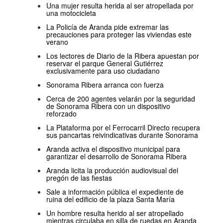
Una mujer resulta herida al ser atropellada por
una motocicleta
La Policía de Aranda pide extremar las
precauciones para proteger las viviendas este
verano
Los lectores de Diario de la Ribera apuestan por
reservar el parque General Gutiérrez
exclusivamente para uso ciudadano
Sonorama Ribera arranca con fuerza
Cerca de 200 agentes velarán por la seguridad
de Sonorama Ribera con un dispositivo
reforzado
La Plataforma por el Ferrocarril Directo recupera
sus pancartas reivindicativas durante Sonorama
Aranda activa el dispositivo municipal para
garantizar el desarrollo de Sonorama Ribera
Aranda licita la producción audiovisual del
pregón de las fiestas
Sale a información pública el expediente de
ruina del edificio de la plaza Santa María
Un hombre resulta herido al ser atropellado
mientras circulaba en silla de ruedas en Aranda