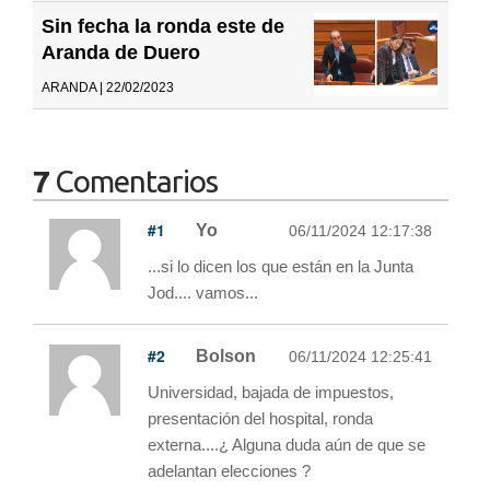
Sin fecha la ronda este de
Aranda de Duero
ARANDA | 22/02/2023
7
Comentarios
#1
Yo
06/11/2024 12:17:38
...si lo dicen los que están en la Junta
Jod.... vamos...
#2
Bolson
06/11/2024 12:25:41
Universidad, bajada de impuestos,
presentación del hospital, ronda
externa....¿ Alguna duda aún de que se
adelantan elecciones ?