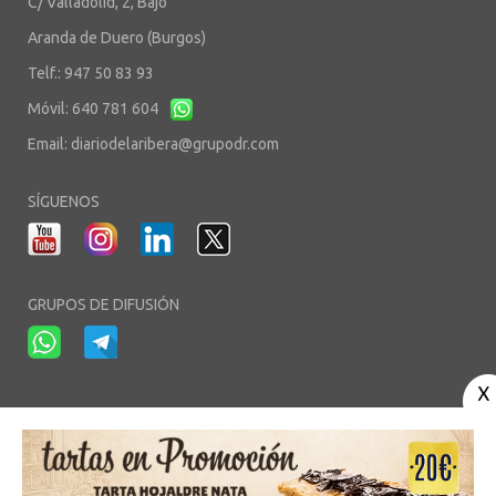
C/ Valladolid, 2, Bajo
Aranda de Duero (Burgos)
Telf.: 947 50 83 93
Móvil: 640 781 604
Email:
diariodelaribera@grupodr.com
SÍGUENOS
GRUPOS DE DIFUSIÓN