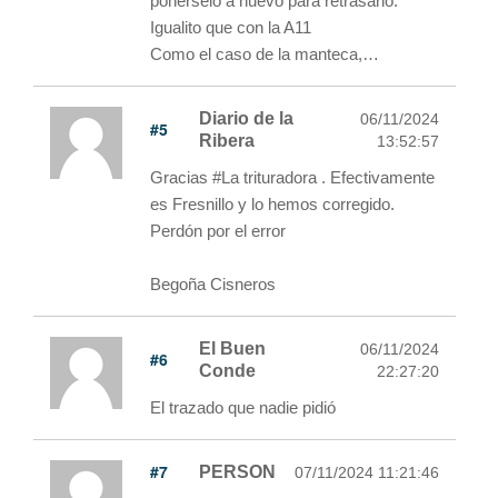
ponérselo a huevo para retrasarlo.
Igualito que con la A11
Como el caso de la manteca,…
Diario de la
06/11/2024
#5
Ribera
13:52:57
Gracias #La trituradora . Efectivamente
es Fresnillo y lo hemos corregido.
Perdón por el error
Begoña Cisneros
El Buen
06/11/2024
#6
Conde
22:27:20
El trazado que nadie pidió
#7
PERSON
07/11/2024 11:21:46