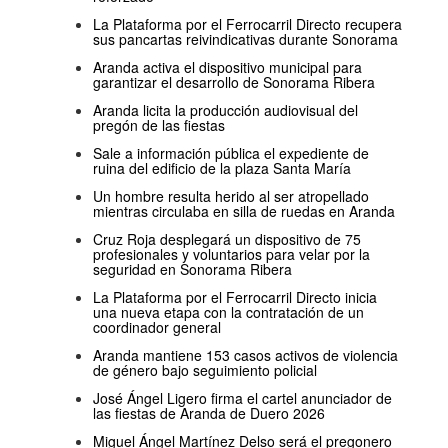
La Plataforma por el Ferrocarril Directo recupera
sus pancartas reivindicativas durante Sonorama
Aranda activa el dispositivo municipal para
garantizar el desarrollo de Sonorama Ribera
Aranda licita la producción audiovisual del
pregón de las fiestas
Sale a información pública el expediente de
ruina del edificio de la plaza Santa María
Un hombre resulta herido al ser atropellado
mientras circulaba en silla de ruedas en Aranda
Cruz Roja desplegará un dispositivo de 75
profesionales y voluntarios para velar por la
seguridad en Sonorama Ribera
La Plataforma por el Ferrocarril Directo inicia
una nueva etapa con la contratación de un
coordinador general
Aranda mantiene 153 casos activos de violencia
de género bajo seguimiento policial
José Ángel Ligero firma el cartel anunciador de
las fiestas de Aranda de Duero 2026
Miguel Ángel Martínez Delso será el pregonero