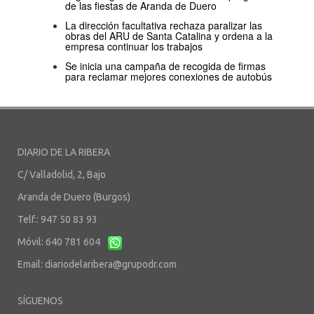
de las fiestas de Aranda de Duero
La dirección facultativa rechaza paralizar las
obras del ARU de Santa Catalina y ordena a la
empresa continuar los trabajos
Se inicia una campaña de recogida de firmas
para reclamar mejores conexiones de autobús
DIARIO DE LA RIBERA
C/ Valladolid, 2, Bajo
Aranda de Duero (Burgos)
Telf.: 947 50 83 93
Móvil: 640 781 604
Email:
diariodelaribera@grupodr.com
SÍGUENOS