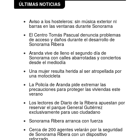
ÚLTIMAS NOTICIAS
Aviso a los hosteleros: sin música exterior ni
barras en las ventanas durante Sonorama
El Centro Tomás Pascual denuncia problemas
de acceso y daños durante el desarrollo de
Sonorama Ribera
Aranda vive de lleno el segundo día de
Sonorama con calles abarrotadas y conciertos
desde el mediodía
Una mujer resulta herida al ser atropellada por
una motocicleta
La Policía de Aranda pide extremar las
precauciones para proteger las viviendas este
verano
Los lectores de Diario de la Ribera apuestan por
reservar el parque General Gutiérrez
exclusivamente para uso ciudadano
Sonorama Ribera arranca con fuerza
Cerca de 200 agentes velarán por la seguridad
de Sonorama Ribera con un dispositivo
reforzado