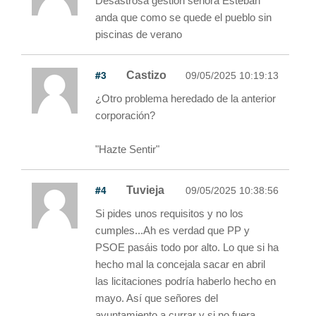
Desastrosa gestión señora Esteban
anda que como se quede el pueblo sin
piscinas de verano
#3
Castizo
09/05/2025 10:19:13
¿Otro problema heredado de la anterior
corporación?
"Hazte Sentir"
#4
Tuvieja
09/05/2025 10:38:56
Si pides unos requisitos y no los
cumples...Ah es verdad que PP y
PSOE pasáis todo por alto. Lo que si ha
hecho mal la concejala sacar en abril
las licitaciones podría haberlo hecho en
mayo. Así que señores del
ayuntamiento a currar y si no fuera.