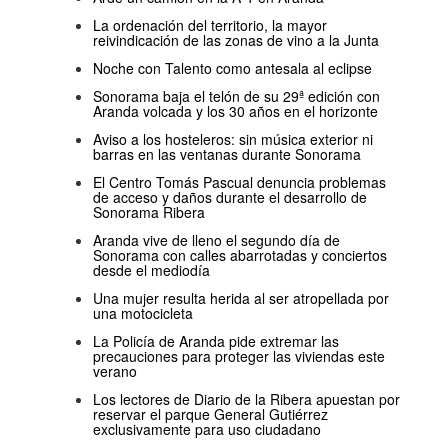
La ordenación del territorio, la mayor
reivindicación de las zonas de vino a la Junta
Noche con Talento como antesala al eclipse
Sonorama baja el telón de su 29ª edición con
Aranda volcada y los 30 años en el horizonte
Aviso a los hosteleros: sin música exterior ni
barras en las ventanas durante Sonorama
El Centro Tomás Pascual denuncia problemas
de acceso y daños durante el desarrollo de
Sonorama Ribera
Aranda vive de lleno el segundo día de
Sonorama con calles abarrotadas y conciertos
desde el mediodía
Una mujer resulta herida al ser atropellada por
una motocicleta
La Policía de Aranda pide extremar las
precauciones para proteger las viviendas este
verano
Los lectores de Diario de la Ribera apuestan por
reservar el parque General Gutiérrez
exclusivamente para uso ciudadano