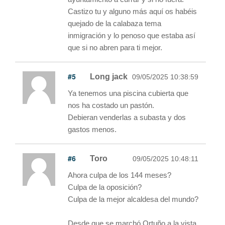
Castizo tu y alguno más aquí os habéis
quejado de la calabaza tema
inmigración y lo penoso que estaba así
que si no abren para ti mejor.
#5
Long jack
09/05/2025 10:38:59
Ya tenemos una piscina cubierta que
nos ha costado un pastón.
Debieran venderlas a subasta y dos
gastos menos.
#6
Toro
09/05/2025 10:48:11
Ahora culpa de los 144 meses?
Culpa de la oposición?
Culpa de la mejor alcaldesa del mundo?
Desde que se marchó Ortuño a la vista