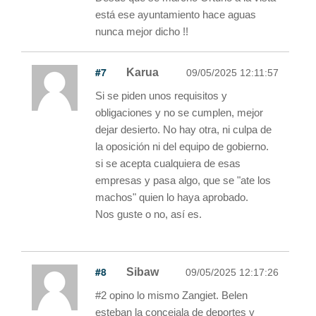
está ese ayuntamiento hace aguas
nunca mejor dicho !!
#7
Karua
09/05/2025 12:11:57
Si se piden unos requisitos y
obligaciones y no se cumplen, mejor
dejar desierto. No hay otra, ni culpa de
la oposición ni del equipo de gobierno.
si se acepta cualquiera de esas
empresas y pasa algo, que se "ate los
machos" quien lo haya aprobado.
Nos guste o no, así es.
#8
Sibaw
09/05/2025 12:17:26
#2 opino lo mismo Zangiet. Belen
esteban la concejala de deportes y