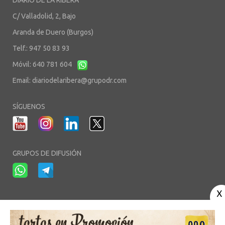
DIARIO DE LA RIBERA
C/ Valladolid, 2, Bajo
Aranda de Duero (Burgos)
Telf.: 947 50 83 93
Móvil: 640 781 604
Email:
diariodelaribera@grupodr.com
SÍGUENOS
GRUPOS DE DIFUSIÓN