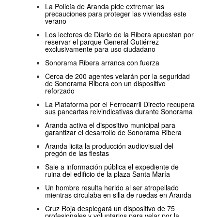
La Policía de Aranda pide extremar las
precauciones para proteger las viviendas este
verano
Los lectores de Diario de la Ribera apuestan por
reservar el parque General Gutiérrez
exclusivamente para uso ciudadano
Sonorama Ribera arranca con fuerza
Cerca de 200 agentes velarán por la seguridad
de Sonorama Ribera con un dispositivo
reforzado
La Plataforma por el Ferrocarril Directo recupera
sus pancartas reivindicativas durante Sonorama
Aranda activa el dispositivo municipal para
garantizar el desarrollo de Sonorama Ribera
Aranda licita la producción audiovisual del
pregón de las fiestas
Sale a información pública el expediente de
ruina del edificio de la plaza Santa María
Un hombre resulta herido al ser atropellado
mientras circulaba en silla de ruedas en Aranda
Cruz Roja desplegará un dispositivo de 75
profesionales y voluntarios para velar por la