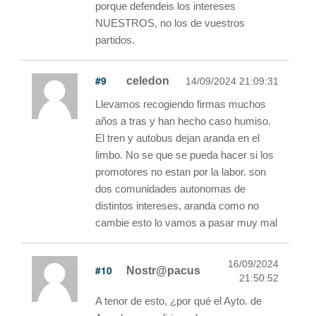
porque defendeis los intereses
NUESTROS, no los de vuestros
partidos.
#9
celedon
14/09/2024 21:09:31
Llevamos recogiendo firmas muchos
años a tras y han hecho caso humiso.
El tren y autobus dejan aranda en el
limbo. No se que se pueda hacer si los
promotores no estan por la labor. son
dos comunidades autonomas de
distintos intereses, aranda como no
cambie esto lo vamos a pasar muy mal
16/09/2024
#10
Nostr@pacus
21:50:52
A tenor de esto, ¿por qué el Ayto. de