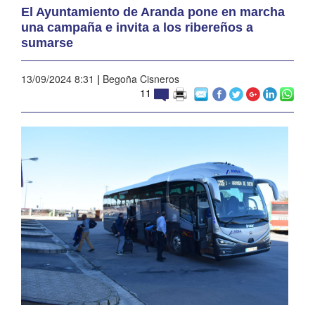
El Ayuntamiento de Aranda pone en marcha
una campaña e invita a los ribereños a
sumarse
13/09/2024 8:31
|
Begoña Cisneros
11