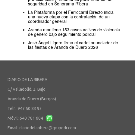
seguridad en Sonorama Ribera
La Plataforma por el Ferrocarril Directo inicia
una nueva etapa con la contratación de un
coordinador general
Aranda mantiene 153 casos activos de violencia
de género bajo seguimiento policial
José Ángel Ligero firma el cartel anunciador de
las fiestas de Aranda de Duero 2026
DIARIO DE LA RIBERA
C/ Valladolid, 2, Bajo
Aranda de Duero (Burgos)
Telf.: 947 50 83 93
Móvil: 640 781 604
Email:
diariodelaribera@grupodr.com