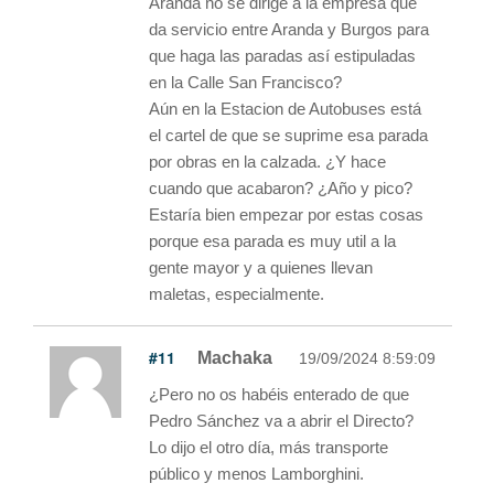
Aranda no se dirige a la empresa que
da servicio entre Aranda y Burgos para
que haga las paradas así estipuladas
en la Calle San Francisco?
Aún en la Estacion de Autobuses está
el cartel de que se suprime esa parada
por obras en la calzada. ¿Y hace
cuando que acabaron? ¿Año y pico?
Estaría bien empezar por estas cosas
porque esa parada es muy util a la
gente mayor y a quienes llevan
maletas, especialmente.
#11
Machaka
19/09/2024 8:59:09
¿Pero no os habéis enterado de que
Pedro Sánchez va a abrir el Directo?
Lo dijo el otro día, más transporte
público y menos Lamborghini.