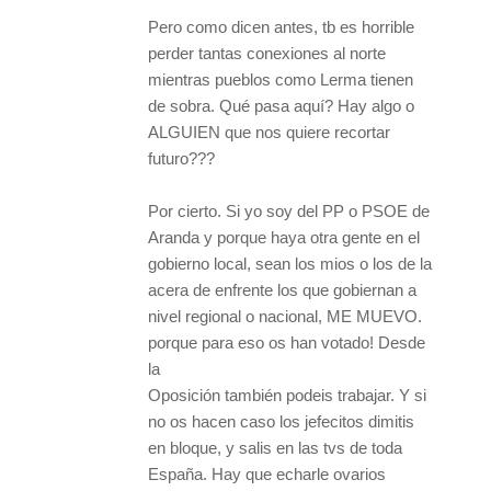
Pero como dicen antes, tb es horrible
perder tantas conexiones al norte
mientras pueblos como Lerma tienen
de sobra. Qué pasa aquí? Hay algo o
ALGUIEN que nos quiere recortar
futuro???
Por cierto. Si yo soy del PP o PSOE de
Aranda y porque haya otra gente en el
gobierno local, sean los mios o los de la
acera de enfrente los que gobiernan a
nivel regional o nacional, ME MUEVO.
porque para eso os han votado! Desde
la
Oposición también podeis trabajar. Y si
no os hacen caso los jefecitos dimitis
en bloque, y salis en las tvs de toda
España. Hay que echarle ovarios