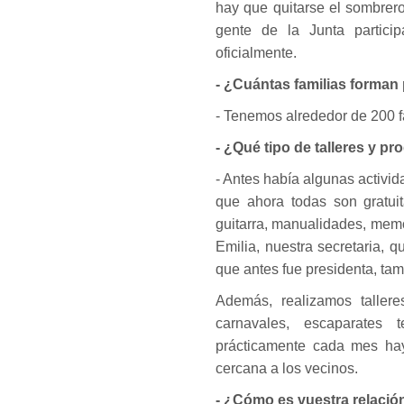
hay que quitarse el sombrer
gente de la Junta partici
oficialmente.
- ¿Cuántas familias forman 
- Tenemos alrededor de 200 f
- ¿Qué tipo de talleres y p
- Antes había algunas activi
que ahora todas son gratuit
guitarra, manualidades, memo
Emilia, nuestra secretaria, 
que antes fue presidenta, ta
Además, realizamos tallere
carnavales, escaparates 
prácticamente cada mes hay
cercana a los vecinos.
- ¿Cómo es vuestra relació