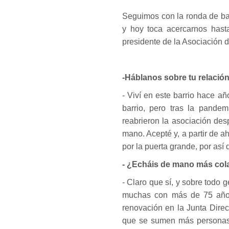
Seguimos con la ronda de ba
y hoy toca acercarnos hast
presidente de la Asociación d
-Háblanos sobre tu relación
- Viví en este barrio hace a
barrio, pero tras la pandem
reabrieron la asociación de
mano. Acepté y, a partir de a
por la puerta grande, por así d
- ¿Echáis de mano más cola
- Claro que sí, y sobre todo
muchas con más de 75 años
renovación en la Junta Dire
que se sumen más personas.