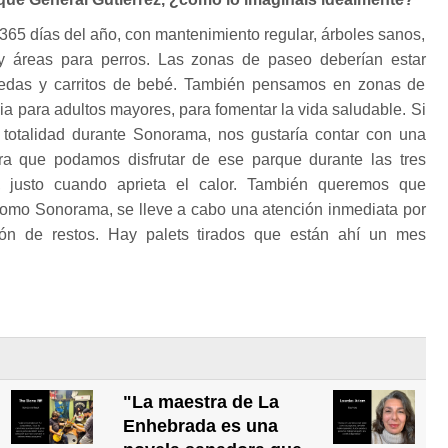
 365 días del año, con mantenimiento regular, árboles sanos,
 y áreas para perros. Las zonas de paseo deberían estar
ruedas y carritos de bebé. También pensamos en zonas de
a para adultos mayores, para fomentar la vida saludable. Si
totalidad durante Sonorama, nos gustaría contar con una
ra que podamos disfrutar de ese parque durante las tres
 justo cuando aprieta el calor. También queremos que
como Sonorama, se lleve a cabo una atención inmediata por
ón de restos. Hay palets tirados que están ahí un mes
"La maestra de La
Enhebrada es una