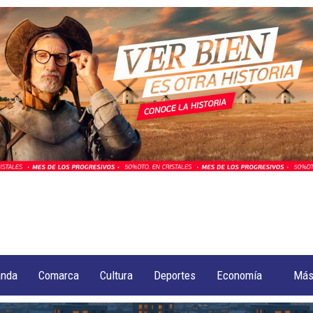
anda
Comarca
Cultura
Deportes
Economía
Má