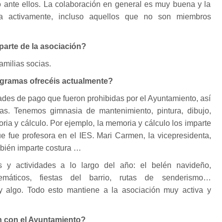
o ante ellos. La colaboración en general es muy buena y la
pa activamente, incluso aquellos que no son miembros
parte de la asociación?
amilias socias.
rogramas ofrecéis actualmente?
dades de pago que fueron prohibidas por el Ayuntamiento, así
as. Tenemos gimnasia de mantenimiento, pintura, dibujo,
ria y cálculo. Por ejemplo, la memoria y cálculo los imparte
que fue profesora en el IES. Mari Carmen, la vicepresidenta,
mbién imparte costura …
s y actividades a lo largo del año: el belén navideño,
temáticos, fiestas del barrio, rutas de senderismo…
 algo. Todo esto mantiene a la asociación muy activa y
n con el Ayuntamiento?