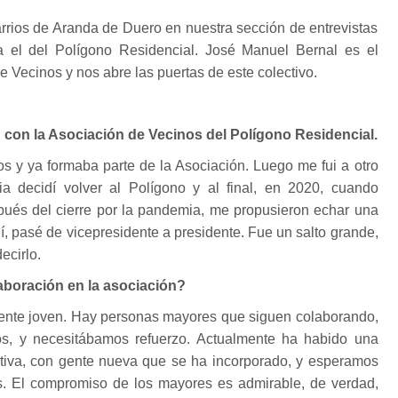
rrios de Aranda de Duero en nuestra sección de entrevistas
a el del Polígono Residencial. José Manuel Bernal es el
e Vecinos y nos abre las puertas de este colectivo.
 con la Asociación de Vecinos del Polígono Residencial.
ños y ya formaba parte de la Asociación. Luego me fui a otro
ia decidí volver al Polígono y al final, en 2020, cuando
spués del cierre por la pandemia, me propusieron echar una
hí, pasé de vicepresidente a presidente. Fue un salto grande,
ecirlo.
boración en la asociación?
 gente joven. Hay personas mayores que siguen colaborando,
, y necesitábamos refuerzo. Actualmente ha habido una
ctiva, con gente nueva que se ha incorporado, y esperamos
 El compromiso de los mayores es admirable, de verdad,