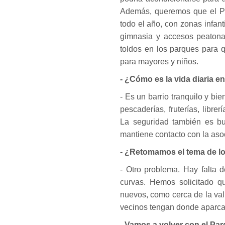
Además, queremos que el Pa
todo el año, con zonas infant
gimnasia y accesos peatona
toldos en los parques para 
para mayores y niños.
- ¿Cómo es la vida diaria en
- Es un barrio tranquilo y b
pescaderías, fruterías, libr
La seguridad también es bue
mantiene contacto con la aso
- ¿Retomamos el tema de l
- Otro problema. Hay falta 
curvas. Hemos solicitado q
nuevos, como cerca de la val
vecinos tengan donde aparcar 
- Vamos a volver con el Pa