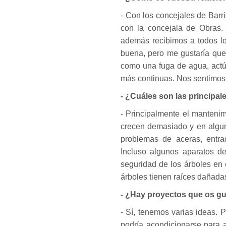
- Con los concejales de Bar
con la concejala de Obras.
además recibimos a todos lo
buena, pero me gustaría que
como una fuga de agua, actú
más continuas. Nos sentimos
- ¿Cuáles son las principal
- Principalmente el mantenim
crecen demasiado y en algun
problemas de aceras, entra
Incluso algunos aparatos d
seguridad de los árboles en
árboles tienen raíces dañadas
- ¿Hay proyectos que os gus
- Sí, tenemos varias ideas. 
podría acondicionarse para a