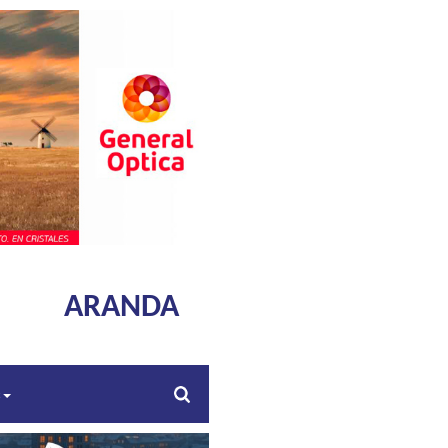
ARANDA
s