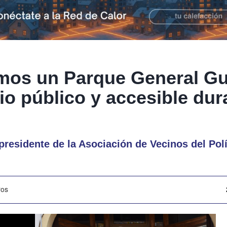
mos un Parque General Gu
o público y accesible dura
residente de la Asociación de Vecinos del Pol
ros