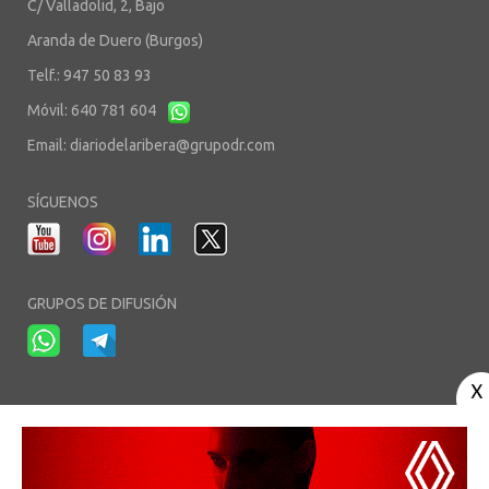
C/ Valladolid, 2, Bajo
Aranda de Duero (Burgos)
Telf.: 947 50 83 93
Móvil: 640 781 604
Email:
diariodelaribera@grupodr.com
SÍGUENOS
GRUPOS DE DIFUSIÓN