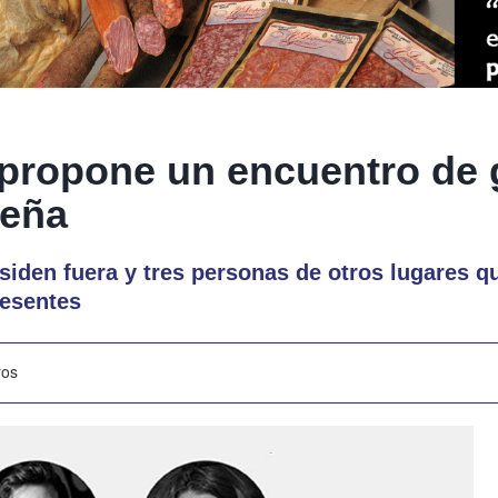
 propone un encuentro de 
reña
siden fuera y tres personas de otros lugares q
resentes
ros