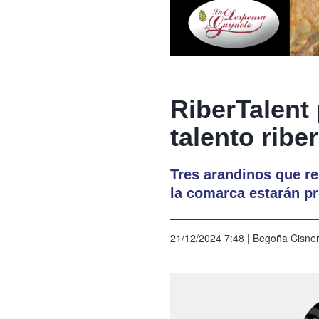
RiberTalent
talento ribe
Tres arandinos que re
la comarca estarán p
21/12/2024 7:48
|
Begoña Cisne