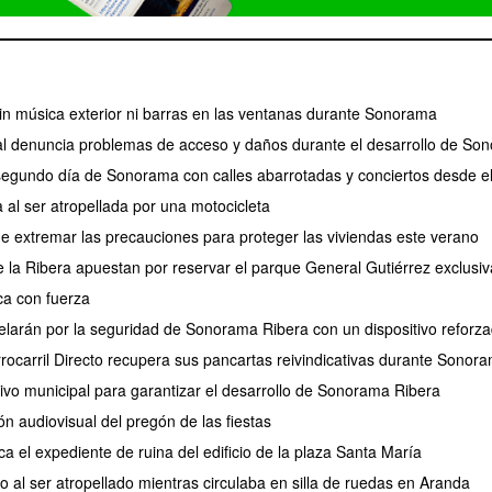
 sin música exterior ni barras en las ventanas durante Sonorama
l denuncia problemas de acceso y daños durante el desarrollo de So
 segundo día de Sonorama con calles abarrotadas y conciertos desde e
 al ser atropellada por una motocicleta
de extremar las precauciones para proteger las viviendas este verano
de la Ribera apuestan por reservar el parque General Gutiérrez exclus
a con fuerza
larán por la seguridad de Sonorama Ribera con un dispositivo reforz
rrocarril Directo recupera sus pancartas reivindicativas durante Sonor
tivo municipal para garantizar el desarrollo de Sonorama Ribera
ión audiovisual del pregón de las fiestas
ca el expediente de ruina del edificio de la plaza Santa María
 al ser atropellado mientras circulaba en silla de ruedas en Aranda