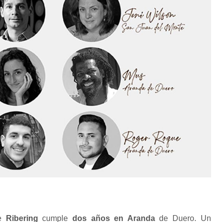
e
Ribering
cumple
dos años en Aranda
de Duero. Un