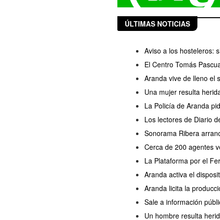
ÚLTIMAS NOTICIAS
Aviso a los hosteleros:
El Centro Tomás Pascua
Aranda vive de lleno el
Una mujer resulta herida
La Policía de Aranda pi
Los lectores de Diario 
Sonorama Ribera arranc
Cerca de 200 agentes ve
La Plataforma por el Fe
Aranda activa el disposi
Aranda licita la producc
Sale a información públi
Un hombre resulta herido