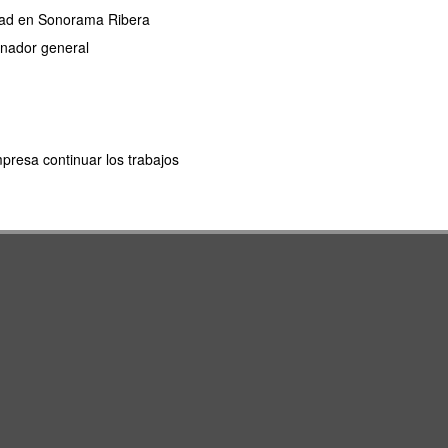
ridad en Sonorama Ribera
dinador general
mpresa continuar los trabajos