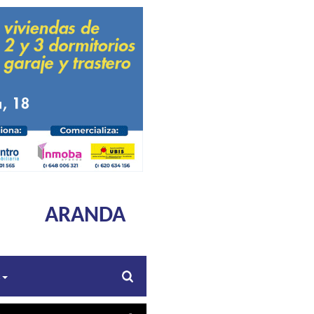
ARANDA
s