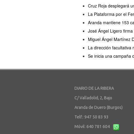
Cruz Roja desplegará un
La Plataforma por el Fer
Aranda mantiene 153 cas
José Ángel Ligero firma
Miguel Ángel Martínez D
La dirección facultativa
Se inicia una campaña 
DIARIO DE LA RIBERA
C/ Valladolid, 2, Bajo
Aranda de Duero (Burgos)
Telf.: 947 50 83 93
Móvil: 640 781 604