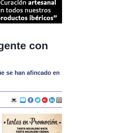
gente con
ue se han afincado en