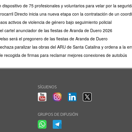
 dispositivo de 75 profesionales y voluntarios para velar por la segu
rocarril Directo inicia una nueva etapa con la contratación de un coor
os activos de violencia de género bajo seguimiento policial
 el cartel anunciador de las fiestas de Aranda de Duero 2026
elso será el pregonero de las fiestas de Aranda de Duero
 rechaza paralizar las obras del ARU de Santa Catalina y ordena a la e
de recogida de firmas para reclamar mejores conexiones de autobús
SÍGUENOS
GRUPOS DE DIFUSIÓN