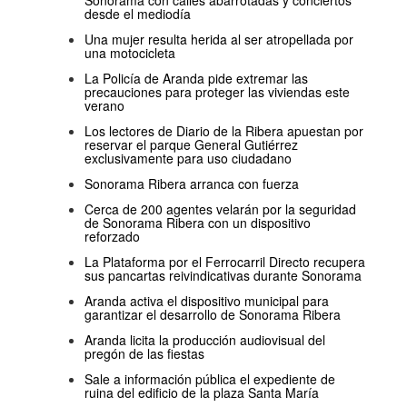
Sonorama con calles abarrotadas y conciertos
desde el mediodía
Una mujer resulta herida al ser atropellada por
una motocicleta
La Policía de Aranda pide extremar las
precauciones para proteger las viviendas este
verano
Los lectores de Diario de la Ribera apuestan por
reservar el parque General Gutiérrez
exclusivamente para uso ciudadano
Sonorama Ribera arranca con fuerza
Cerca de 200 agentes velarán por la seguridad
de Sonorama Ribera con un dispositivo
reforzado
La Plataforma por el Ferrocarril Directo recupera
sus pancartas reivindicativas durante Sonorama
Aranda activa el dispositivo municipal para
garantizar el desarrollo de Sonorama Ribera
Aranda licita la producción audiovisual del
pregón de las fiestas
Sale a información pública el expediente de
ruina del edificio de la plaza Santa María