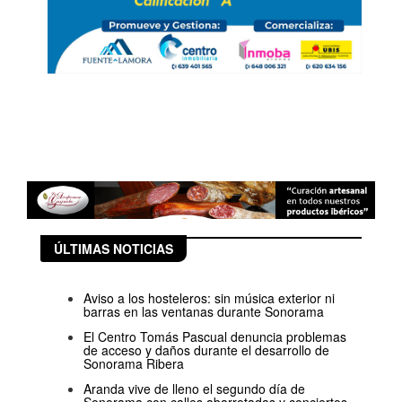
ÚLTIMAS NOTICIAS
Aviso a los hosteleros: sin música exterior ni
barras en las ventanas durante Sonorama
El Centro Tomás Pascual denuncia problemas
de acceso y daños durante el desarrollo de
Sonorama Ribera
Aranda vive de lleno el segundo día de