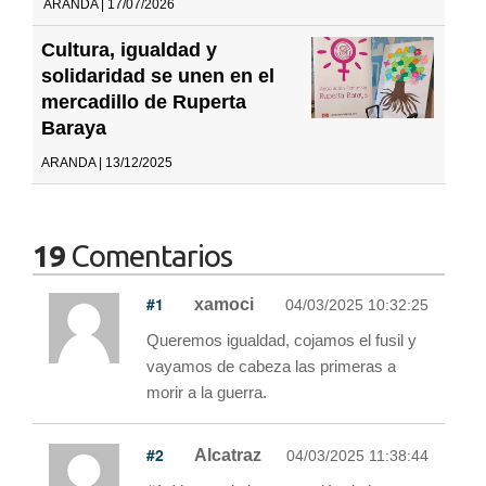
ARANDA | 17/07/2026
Cultura, igualdad y
solidaridad se unen en el
mercadillo de Ruperta
Baraya
ARANDA | 13/12/2025
19
Comentarios
#1
xamoci
04/03/2025 10:32:25
Queremos igualdad, cojamos el fusil y
vayamos de cabeza las primeras a
morir a la guerra.
#2
Alcatraz
04/03/2025 11:38:44