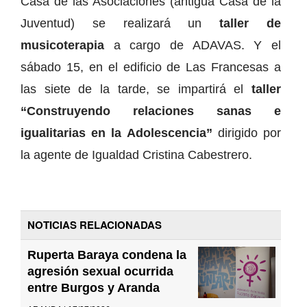
Casa de las Asociaciones (antigua Casa de la
Juventud) se realizará un
taller de
musicoterapia
a cargo de ADAVAS. Y el
sábado 15, en el edificio de Las Francesas a
las siete de la tarde, se impartirá el
taller
“Construyendo relaciones sanas e
igualitarias en la Adolescencia”
dirigido por
la agente de Igualdad Cristina Cabestrero.
NOTICIAS RELACIONADAS
Ruperta Baraya condena la
agresión sexual ocurrida
entre Burgos y Aranda