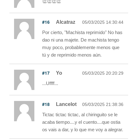
👏👏👏👏
#16
Alcatraz
05/03/2025 14:30:44
Por cierto, "Machista reprimido" No has
dao ni una majete. De machista tengo
muy poco, probablemente menos que
tú y de reprimido menos aún.
#17
Yo
05/03/2025 20:20:29
...Uffff...
#18
Lancelot
05/03/2025 21:38:36
Tictac tictac tictac, al chiringuito se le
acaba tiempo....y el cuento....que ostia
os vais a dar, y lo que me voy a alegrar.