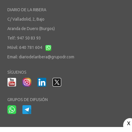
DIARIO DE LA RIBERA
C/ Valladolid, 2, Bajo
Aranda de Duero (Burgos)
Telf.: 947 50 83 93
Móvil: 640 781 604
Email:
diariodelaribera@grupodr.com
SÍGUENOS
GRUPOS DE DIFUSIÓN