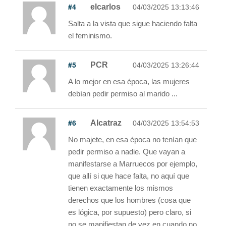
#4
elcarlos
04/03/2025 13:13:46
Salta a la vista que sigue haciendo falta
el feminismo.
#5
PCR
04/03/2025 13:26:44
A lo mejor en esa época, las mujeres
debían pedir permiso al marido ...
#6
Alcatraz
04/03/2025 13:54:53
No majete, en esa época no tenían que
pedir permiso a nadie. Que vayan a
manifestarse a Marruecos por ejemplo,
que allí si que hace falta, no aquí que
tienen exactamente los mismos
derechos que los hombres (cosa que
es lógica, por supuesto) pero claro, si
no se manifiestan de vez en cuando no