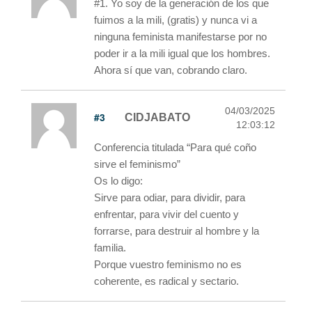
#1. Yo soy de la generación de los que
fuimos a la mili, (gratis) y nunca vi a
ninguna feminista manifestarse por no
poder ir a la mili igual que los hombres.
Ahora sí que van, cobrando claro.
04/03/2025
#3
CIDJABATO
12:03:12
Conferencia titulada “Para qué coño
sirve el feminismo”
Os lo digo:
Sirve para odiar, para dividir, para
enfrentar, para vivir del cuento y
forrarse, para destruir al hombre y la
familia.
Porque vuestro feminismo no es
coherente, es radical y sectario.