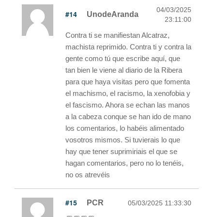
04/03/2025
#14
UnodeAranda
23:11:00
Contra ti se manifiestan Alcatraz,
machista reprimido. Contra ti y contra la
gente como tú que escribe aquí, que
tan bien le viene al diario de la Ribera
para que haya visitas pero que fomenta
el machismo, el racismo, la xenofobia y
el fascismo. Ahora se echan las manos
a la cabeza conque se han ido de mano
los comentarios, lo habéis alimentado
vosotros mismos. Si tuvierais lo que
hay que tener suprimiriais el que se
hagan comentarios, pero no lo tenéis,
no os atrevéis
#15
PCR
05/03/2025 11:33:30