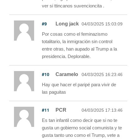
ver si ttincanos suvencioncita .
#9
Long jack
04/03/2025 15:03:09
Por cosas como el feminazismo
totalitario, la inmigración sin control
entre otras, han aupado al Trump a la
presidencia. Deplorable.
#10
Caramelo
04/03/2025 16:23:46
Hay que hacer el paripé para vivir de
las paguitas
#11
PCR
04/03/2025 17:13:46
Es tan infantil como decir que si no te
gusta un gobierno social comunista y te
gusta tanto uno como el Trump, vete a