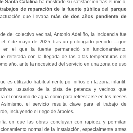
de Santa Catalina
ha mostrado su satisfacción tras el inicio,
s
trabajos de reparación de la fuente pública
del
parque
 actuación que llevaba
más de dos años pendiente de
de del colectivo vecinal, Antonio Adeliño, la incidencia fue
 el 7 de mayo de 2025, tras un prolongado periodo —que
 en el que la fuente permaneció sin funcionamiento.
fue reiterada con la llegada de las altas temperaturas del
ismo año, ante la necesidad del servicio en una zona de uso
ue es utilizado habitualmente por niños en la zona infantil,
rtivas, usuarios de la pista de petanca y vecinos que
para el consumo de agua como para refrescarse en los meses
 Asimismo, el servicio resulta clave para el trabajo de
de, incluyendo el riego de árboles.
fía en que las obras concluyan con rapidez y permitan
ncionamiento normal de la instalación, especialmente antes