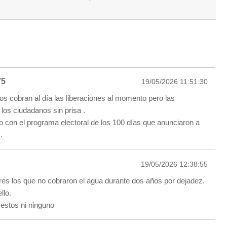
75
19/05/2026 11:51:30
os cobran al día las liberaciones al momento pero las
los ciudadanos sin prisa .
 con el programa electoral de los 100 días que anunciaron a
.
19/05/2026 12:38:55
eres los que no cobraron el agua durante dos años por dejadez.
llo.
 estos ni ninguno