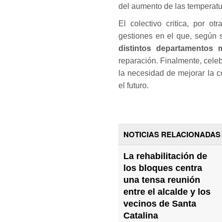
del aumento de las temperatu
El colectivo critica, por o
gestiones en el que, según 
distintos departamentos 
reparación. Finalmente, cele
la necesidad de mejorar la c
el futuro.
NOTICIAS RELACIONADAS
La rehabilitación de
los bloques centra
una tensa reunión
entre el alcalde y los
vecinos de Santa
Catalina