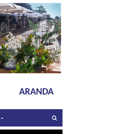
ARANDA
s