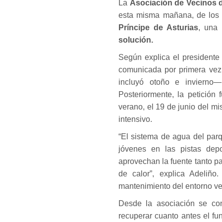
La
Asociación de Vecinos 
esta misma mañana, de lo
Príncipe de Asturias
, una
solución.
Según explica el presidente 
comunicada por primera vez
incluyó otoño e invierno—
Posteriormente, la petición 
verano, el 19 de junio del m
intensivo.
“El sistema de agua del parq
jóvenes en las pistas depo
aprovechan la fuente tanto 
de calor”, explica Adeliño.
mantenimiento del entorno ver
Desde la asociación se con
recuperar cuanto antes el fu