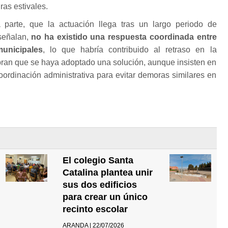
ras estivales.
tra parte, que la actuación llega tras un largo periodo de
señalan,
no ha existido una respuesta coordinada entre
municipales
, lo que habría contribuido al retraso en la
bran que se haya adoptado una solución, aunque insisten en
oordinación administrativa para evitar demoras similares en
El colegio Santa
Catalina plantea unir
sus dos edificios
para crear un único
recinto escolar
ARANDA | 22/07/2026