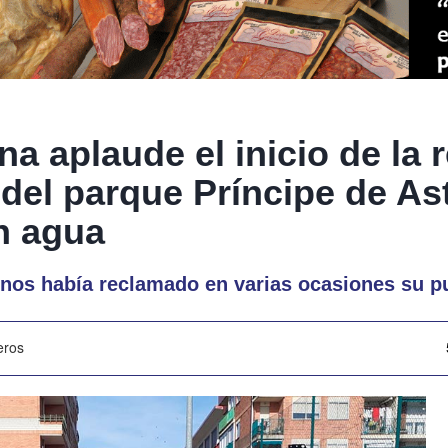
na aplaude el inicio de la 
 del parque Príncipe de Ast
n agua
inos había reclamado en varias ocasiones su 
eros