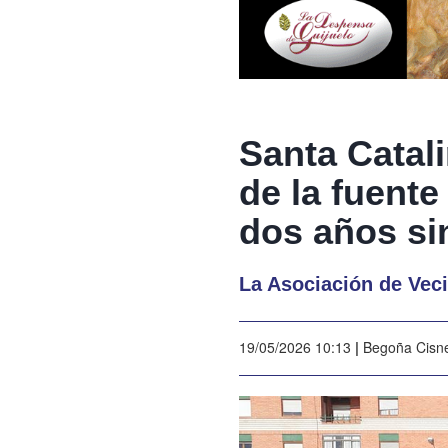
Santa Catali
de la fuente
dos años si
La Asociación de Vec
19/05/2026 10:13
|
Begoña Cisn