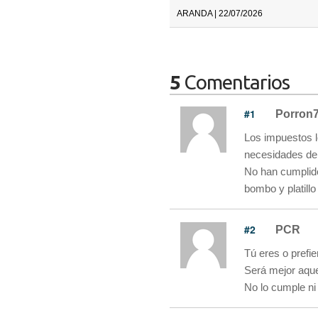
ARANDA | 22/07/2026
5
Comentarios
#1
Porron
Los impuestos l
necesidades de 
No han cumplido
bombo y platillo 
#2
PCR
Tú eres o prefi
Será mejor aque
No lo cumple ni