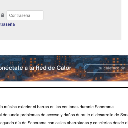
traseña
 sin música exterior ni barras en las ventanas durante Sonorama
l denuncia problemas de acceso y daños durante el desarrollo de So
 segundo día de Sonorama con calles abarrotadas y conciertos desde e