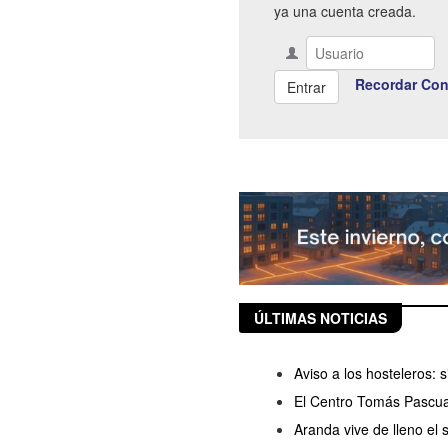
ya una cuenta creada.
Recordar Con
ÚLTIMAS NOTICIAS
Aviso a los hosteleros:
El Centro Tomás Pascua
Aranda vive de lleno el