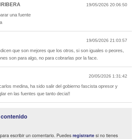
NRIBERA
19/05/2026 20:06:50
arar una fuente
za
19/05/2026 21:03:57
o dicen que son mejores que los otros, si son iguales o peores,
ones son para algo, no para cobrarlas por la face.
20/05/2026 1:31:42
arlos medina, ha sido salir del gobierno fascista opresor y
ar en las fuentes que tanto decia!!
 contenido
para escribir un comentario. Puedes
registrarte
si no tienes