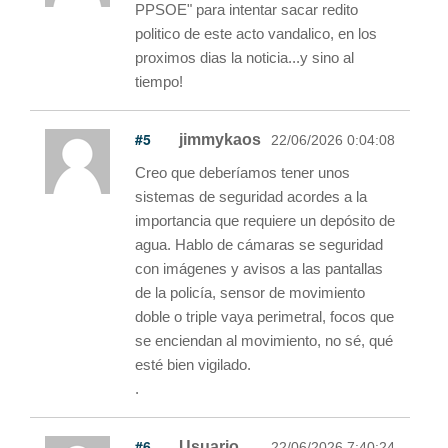
PPSOE" para intentar sacar redito
politico de este acto vandalico, en los
proximos dias la noticia...y sino al
tiempo!
#5
jimmykaos
22/06/2026 0:04:08
Creo que deberíamos tener unos
sistemas de seguridad acordes a la
importancia que requiere un depósito de
agua. Hablo de cámaras se seguridad
con imágenes y avisos a las pantallas
de la policía, sensor de movimiento
doble o triple vaya perimetral, focos que
se enciendan al movimiento, no sé, qué
esté bien vigilado.
.
#6
Usuario
22/06/2026 7:40:24