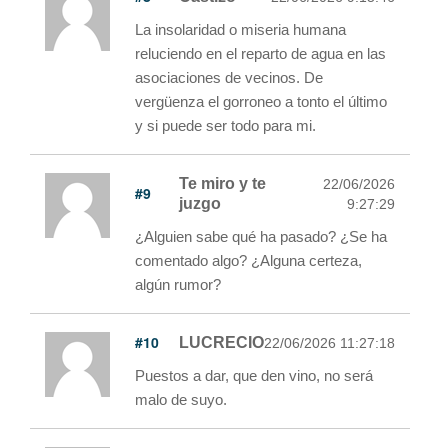
La insolaridad o miseria humana
reluciendo en el reparto de agua en las
asociaciones de vecinos. De
vergüenza el gorroneo a tonto el último
y si puede ser todo para mi.
Te miro y te
22/06/2026
#9
juzgo
9:27:29
¿Alguien sabe qué ha pasado? ¿Se ha
comentado algo? ¿Alguna certeza,
algún rumor?
#10
LUCRECIO
22/06/2026 11:27:18
Puestos a dar, que den vino, no será
malo de suyo.