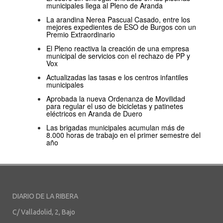
municipales llega al Pleno de Aranda
La arandina Nerea Pascual Casado, entre los
mejores expedientes de ESO de Burgos con un
Premio Extraordinario
El Pleno reactiva la creación de una empresa
municipal de servicios con el rechazo de PP y
Vox
Actualizadas las tasas e los centros infantiles
municipales
Aprobada la nueva Ordenanza de Movilidad
para regular el uso de bicicletas y patinetes
eléctricos en Aranda de Duero
Las brigadas municipales acumulan más de
8.000 horas de trabajo en el primer semestre del
año
DIARIO DE LA RIBERA
C/ Valladolid, 2, Bajo