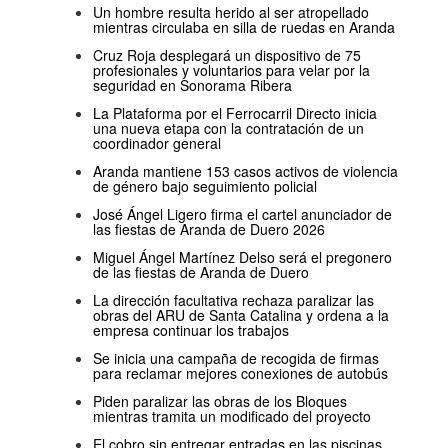
Un hombre resulta herido al ser atropellado
mientras circulaba en silla de ruedas en Aranda
Cruz Roja desplegará un dispositivo de 75
profesionales y voluntarios para velar por la
seguridad en Sonorama Ribera
La Plataforma por el Ferrocarril Directo inicia
una nueva etapa con la contratación de un
coordinador general
Aranda mantiene 153 casos activos de violencia
de género bajo seguimiento policial
José Ángel Ligero firma el cartel anunciador de
las fiestas de Aranda de Duero 2026
Miguel Ángel Martínez Delso será el pregonero
de las fiestas de Aranda de Duero
La dirección facultativa rechaza paralizar las
obras del ARU de Santa Catalina y ordena a la
empresa continuar los trabajos
Se inicia una campaña de recogida de firmas
para reclamar mejores conexiones de autobús
Piden paralizar las obras de los Bloques
mientras tramita un modificado del proyecto
El cobro sin entregar entradas en las piscinas