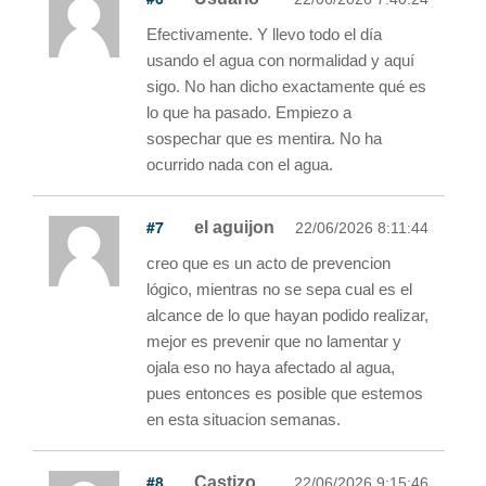
Efectivamente. Y llevo todo el día
usando el agua con normalidad y aquí
sigo. No han dicho exactamente qué es
lo que ha pasado. Empiezo a
sospechar que es mentira. No ha
ocurrido nada con el agua.
#7
el aguijon
22/06/2026 8:11:44
creo que es un acto de prevencion
lógico, mientras no se sepa cual es el
alcance de lo que hayan podido realizar,
mejor es prevenir que no lamentar y
ojala eso no haya afectado al agua,
pues entonces es posible que estemos
en esta situacion semanas.
#8
Castizo
22/06/2026 9:15:46