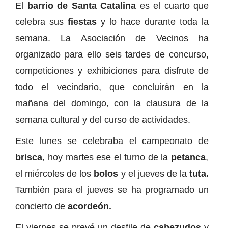
El
barrio de Santa Catalina
es el cuarto que
celebra sus
fiestas
y lo hace durante toda la
semana. La Asociación de Vecinos ha
organizado para ello seis tardes de concurso,
competiciones y exhibiciones para disfrute de
todo el vecindario, que concluirán en la
mañana del domingo, con la clausura de la
semana cultural y del curso de actividades.
Este lunes se celebraba el campeonato de
brisca
, hoy martes ese el turno de la
petanca
,
el miércoles de los
bolos
y el jueves de la
tuta.
También para el jueves se ha programado un
concierto de
acordeón.
El viernes se prevé un desfile de
cabezudos
y