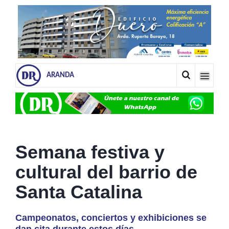
ARANDA
Semana festiva y
cultural del barrio de
Santa Catalina
Campeonatos, conciertos y exhibiciones se
dan cita durante estos días