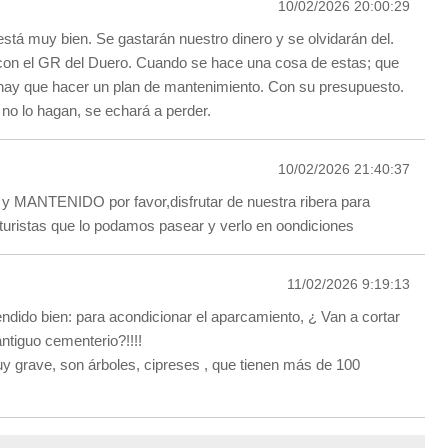
10/02/2026 20:00:29
está muy bien. Se gastarán nuestro dinero y se olvidarán del.
con el GR del Duero. Cuando se hace una cosa de estas; que
hay que hacer un plan de mantenimiento. Con su presupuesto.
 no lo hagan, se echará a perder.
10/02/2026 21:40:37
 y MANTENIDO por favor,disfrutar de nuestra ribera para
turistas que lo podamos pasear y verlo en oondiciones
11/02/2026 9:19:13
endido bien: para acondicionar el aparcamiento, ¿ Van a cortar
antiguo cementerio?!!!!
uy grave, son árboles, cipreses , que tienen más de 100