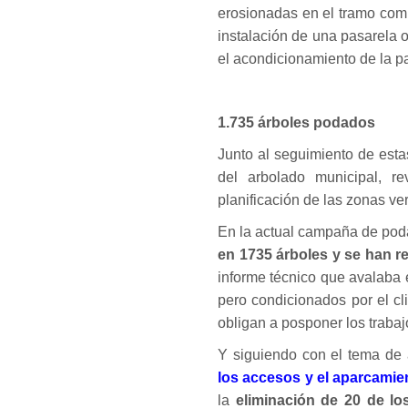
erosionadas en el tramo com
instalación de una pasarela 
el acondicionamiento de la pa
1.735 árboles podados
Junto al seguimiento de esta
del arbolado municipal, r
planificación de las zonas ve
En la actual campaña de poda
en 1735 árboles y se han re
informe técnico que avalaba 
pero condicionados por el c
obligan a posponer los trabajo
Y siguiendo con el tema de 
los accesos y el aparcamien
la
eliminación de 20 de lo