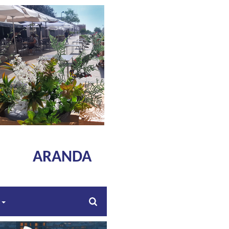
ARANDA
s