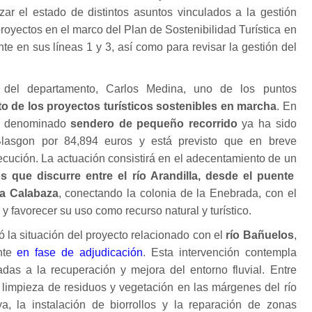
zar el estado de distintos asuntos vinculados a la gestión
proyectos en el marco del Plan de Sostenibilidad Turística en
e en sus líneas 1 y 3, así como para revisar la gestión del
 del departamento, Carlos Medina, uno de los puntos
o de los proyectos turísticos sostenibles en marcha
. En
del denominado
sendero de pequeño recorrido
ya ha sido
lasgon por 84,894 euros y está previsto que en breve
ecución. La actuación consistirá en el adecentamiento de un
os que discurre entre el río Arandilla, desde el puente
la Calabaza
, conectando la colonia de la Enebrada, con el
y favorecer su uso como recurso natural y turístico.
 la situación del proyecto relacionado con el
río Bañuelos
,
nte
en fase de adjudicación
. Esta intervención contempla
das a la recuperación y mejora del entorno fluvial. Entre
e limpieza de residuos y vegetación en las márgenes del río
, la instalación de biorrollos y la reparación de zonas