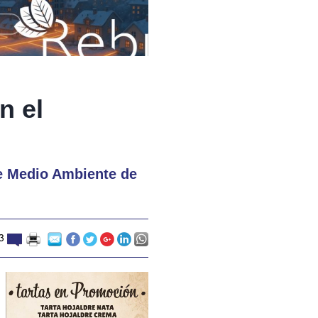
n el
de Medio Ambiente de
3