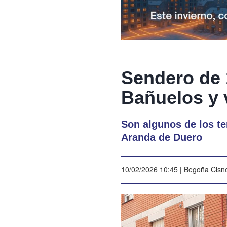
Sendero de 
Bañuelos y 
Son algunos de los t
Aranda de Duero
10/02/2026 10:45
|
Begoña Cisn