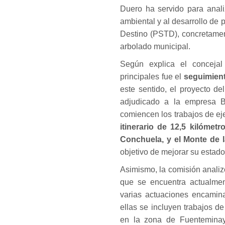
Duero ha servido para anali
ambiental y al desarrollo de 
Destino (PSTD), concretament
arbolado municipal.
Según explica el concejal
principales fue el
seguimient
este sentido, el proyecto 
adjudicado a la empresa B
comiencen los trabajos de ej
itinerario de 12,5 kilómetr
Conchuela, y el Monte de 
objetivo de mejorar su estado 
Asimismo, la comisión analizó
que se encuentra actualme
varias actuaciones encamina
ellas se incluyen trabajos d
en la zona de Fuenteminaya