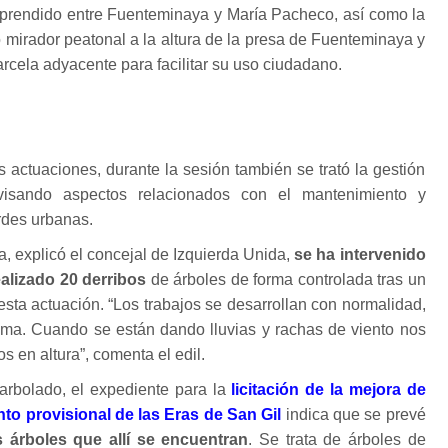
prendido entre Fuenteminaya y María Pacheco, así como la
o mirador peatonal a la altura de la presa de Fuenteminaya y
rcela adyacente para facilitar su uso ciudadano.
s actuaciones, durante la sesión también se trató la gestión
evisando aspectos relacionados con el mantenimiento y
rdes urbanas.
, explicó el concejal de Izquierda Unida,
se ha intervenido
alizado 20 derribos
de árboles de forma controlada tras un
esta actuación. “Los trabajos se desarrollan con normalidad,
lima. Cuando se están dando lluvias y rachas de viento nos
s en altura”, comenta el edil.
arbolado, el expediente para la
licitación de la mejora de
to provisional de las Eras de San Gil
indica que se prevé
s árboles que allí se encuentran
. Se trata de árboles de