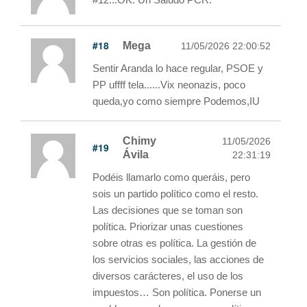
#18
Mega
11/05/2026 22:00:52
Sentir Aranda lo hace regular, PSOE y
PP uffff tela......Vix neonazis, poco
queda,yo como siempre Podemos,IU
Chimy
11/05/2026
#19
Ávila
22:31:19
Podéis llamarlo como queráis, pero
sois un partido político como el resto.
Las decisiones que se toman son
política. Priorizar unas cuestiones
sobre otras es política. La gestión de
los servicios sociales, las acciones de
diversos carácteres, el uso de los
impuestos… Son política. Ponerse un