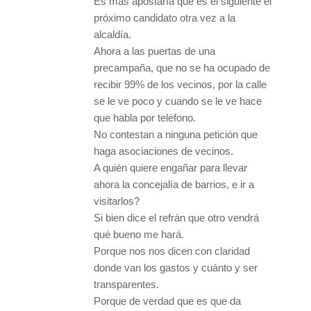
Es más apostaría que es el siguiente el
próximo candidato otra vez a la
alcaldía.
Ahora a las puertas de una
precampaña, que no se ha ocupado de
recibir 99% de los vecinos, por la calle
se le ve poco y cuando se le ve hace
que habla por teléfono.
No contestan a ninguna petición que
haga asociaciones de vecinos.
A quién quiere engañar para llevar
ahora la concejalía de barrios, e ir a
visitarlos?
Si bien dice el refrán que otro vendrá
qué bueno me hará.
Porque nos nos dicen con claridad
donde van los gastos y cuánto y ser
transparentes.
Porque de verdad que es que da