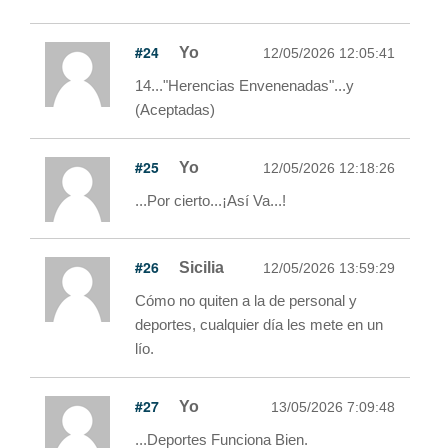
#24
Yo
12/05/2026 12:05:41
14..."Herencias Envenenadas"...y
(Aceptadas)
#25
Yo
12/05/2026 12:18:26
...Por cierto...¡Así Va...!
#26
Sicilia
12/05/2026 13:59:29
Cómo no quiten a la de personal y
deportes, cualquier día les mete en un
lío.
#27
Yo
13/05/2026 7:09:48
...Deportes Funciona Bien.