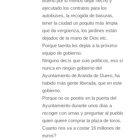
Bueno por lo menos dejar hecho y
ejecutado los contratos para los
autobuses, la recogida de basuras,
tener la ciudad un poquito más limpia
que da vergüenza, los jardines están
dejados de la mano de Dios etc.
Porque taerita les dejáis a la próximo
equipo de gobierno.
Ninguno decís que sois políticos, eso sí
nunca en ningún gobierno del
Ayuntamiento de Aranda de Duero, ha
habido más gente liberada, que en este
gobierno.
Porque no os ponéis en la puerta del
Ayuntamiento durante unos días a
recoger con urnas y preguntar al pueblo
quien quiere comprar la plaza de toros.
Cuanto nos va a costar 16 millones de
euros?