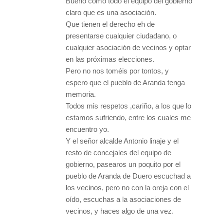
Bueno como todo el equipo del gobierno
claro que es una asociación.
Que tienen el derecho eh de
presentarse cualquier ciudadano, o
cualquier asociación de vecinos y optar
en las próximas elecciones.
Pero no nos toméis por tontos, y
espero que el pueblo de Aranda tenga
memoria.
Todos mis respetos ,cariño, a los que lo
estamos sufriendo, entre los cuales me
encuentro yo.
Y el señor alcalde Antonio linaje y el
resto de concejales del equipo de
gobierno, pasearos un poquito por el
pueblo de Aranda de Duero escuchad a
los vecinos, pero no con la oreja con el
oído, escuchas a la asociaciones de
vecinos, y haces algo de una vez.