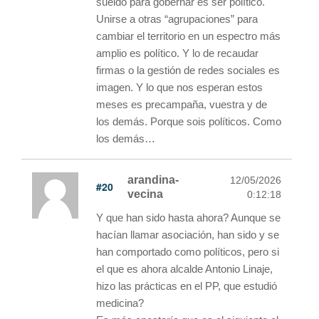
sueldo para gobernar es ser político.
Unirse a otras “agrupaciones” para
cambiar el territorio en un espectro más
amplio es político. Y lo de recaudar
firmas o la gestión de redes sociales es
imagen. Y lo que nos esperan estos
meses es precampaña, vuestra y de
los demás. Porque sois políticos. Como
los demás…
arandina-
12/05/2026
#20
vecina
0:12:18
Y que han sido hasta ahora? Aunque se
hacían llamar asociación, han sido y se
han comportado como políticos, pero si
el que es ahora alcalde Antonio Linaje,
hizo las prácticas en el PP, que estudió
medicina?