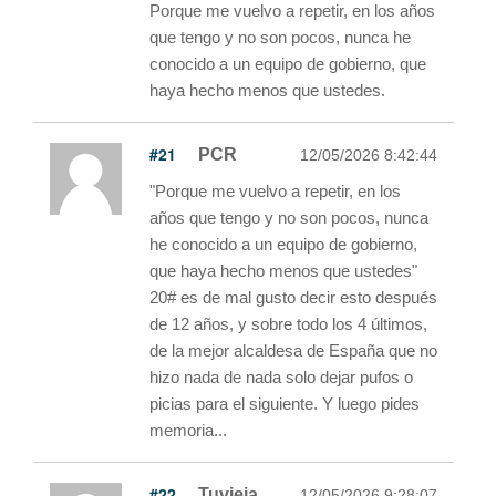
Porque me vuelvo a repetir, en los años
que tengo y no son pocos, nunca he
conocido a un equipo de gobierno, que
haya hecho menos que ustedes.
#21
PCR
12/05/2026 8:42:44
"Porque me vuelvo a repetir, en los
años que tengo y no son pocos, nunca
he conocido a un equipo de gobierno,
que haya hecho menos que ustedes"
20# es de mal gusto decir esto después
de 12 años, y sobre todo los 4 últimos,
de la mejor alcaldesa de España que no
hizo nada de nada solo dejar pufos o
picias para el siguiente. Y luego pides
memoria...
#22
Tuvieja
12/05/2026 9:28:07