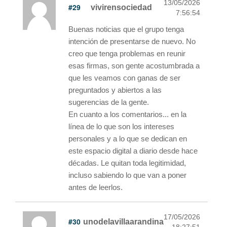
13/05/2026
#29
vivirensociedad
7:56:54
Buenas noticias que el grupo tenga
intención de presentarse de nuevo. No
creo que tenga problemas en reunir
esas firmas, son gente acostumbrada a
que les veamos con ganas de ser
preguntados y abiertos a las
sugerencias de la gente.
En cuanto a los comentarios... en la
línea de lo que son los intereses
personales y a lo que se dedican en
este espacio digital a diario desde hace
décadas. Le quitan toda legitimidad,
incluso sabiendo lo que van a poner
antes de leerlos.
17/05/2026
#30
unodelavillaarandina
18:27:51