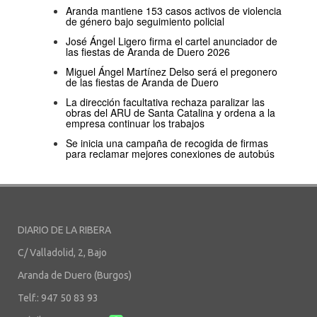
Aranda mantiene 153 casos activos de violencia
de género bajo seguimiento policial
José Ángel Ligero firma el cartel anunciador de
las fiestas de Aranda de Duero 2026
Miguel Ángel Martínez Delso será el pregonero
de las fiestas de Aranda de Duero
La dirección facultativa rechaza paralizar las
obras del ARU de Santa Catalina y ordena a la
empresa continuar los trabajos
Se inicia una campaña de recogida de firmas
para reclamar mejores conexiones de autobús
DIARIO DE LA RIBERA
C/ Valladolid, 2, Bajo
Aranda de Duero (Burgos)
Telf.: 947 50 83 93