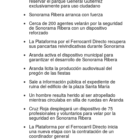
reservar el parque General Gutiérrez
exclusivamente para uso ciudadano
Sonorama Ribera arranca con fuerza
Cerca de 200 agentes velarán por la seguridad
de Sonorama Ribera con un dispositivo
reforzado
La Plataforma por el Ferrocarril Directo recupera
sus pancartas reivindicativas durante Sonorama
Aranda activa el dispositivo municipal para
garantizar el desarrollo de Sonorama Ribera
Aranda licita la producción audiovisual del
pregón de las fiestas
Sale a información pública el expediente de
ruina del edificio de la plaza Santa María
Un hombre resulta herido al ser atropellado
mientras circulaba en silla de ruedas en Aranda
Cruz Roja desplegará un dispositivo de 75
profesionales y voluntarios para velar por la
seguridad en Sonorama Ribera
La Plataforma por el Ferrocarril Directo inicia
una nueva etapa con la contratación de un
coordinador general