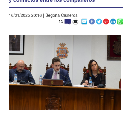
16/01/2025 20:16
|
Begoña Cisneros
15