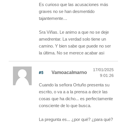
Es curioso que las acusaciones más
graves no se han desmentido
tajantemente…
Sra Viñas. Le animo a que no se deje
amedrentar. La verdad solo tiene un
camino. Y bien sabe que puede no ser
la última. No se merece acabar asi
17/01/2025
#5
Vamoacalmarno
9:01:26
Cuando la señora Ortuño presenta su
escrito, o va a a la prensa a decir las
cosas que ha dicho... es perfectamente
consciente de lo que busca.
La pregunta es... ¿por qué? ¿para qué?