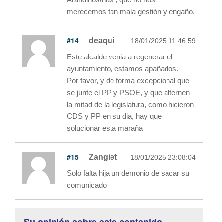
merecemos tan mala gestión y engaño.
#14
deaqui
18/01/2025 11:46:59
Este alcalde venia a regenerar el
ayuntamiento, estamos apañados.
Por favor, y de forma excepcional que
se junte el PP y PSOE, y que alternen
la mitad de la legislatura, como hicieron
CDS y PP en su dia, hay que
solucionar esta maraña
#15
Zangiet
18/01/2025 23:08:04
Solo falta hija un demonio de sacar su
comunicado
Su opinión sobre este contenido