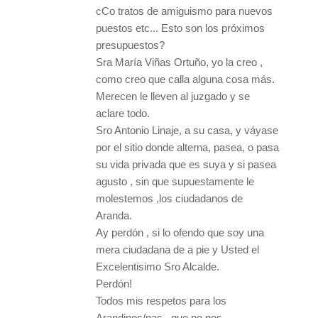
cCo tratos de amiguismo para nuevos
puestos etc... Esto son los próximos
presupuestos?
Sra María Viñas Ortuño, yo la creo ,
como creo que calla alguna cosa más.
Merecen le lleven al juzgado y se
aclare todo.
Sro Antonio Linaje, a su casa, y váyase
por el sitio donde alterna, pasea, o pasa
su vida privada que es suya y si pasea
agusto , sin que supuestamente le
molestemos ,los ciudadanos de
Aranda.
Ay perdón , si lo ofendo que soy una
mera ciudadana de a pie y Usted el
Excelentisimo Sro Alcalde.
Perdón!
Todos mis respetos para los
Arandinos/nas , que no nos