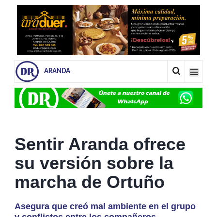
ARANDA
Sentir Aranda ofrece
su versión sobre la
marcha de Ortuño
Asegura que creó mal ambiente en el grupo
y conflictos entre los compañeros