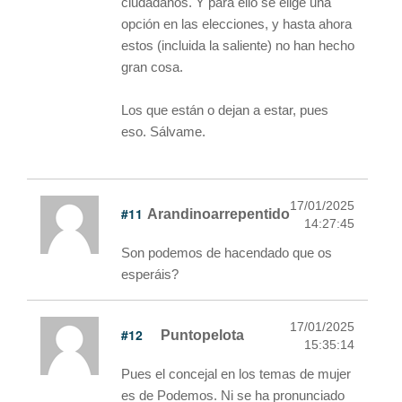
ciudadanos. Y para ello se elige una
opción en las elecciones, y hasta ahora
estos (incluida la saliente) no han hecho
gran cosa.
Los que están o dejan a estar, pues
eso. Sálvame.
17/01/2025
#11
Arandinoarrepentido
14:27:45
Son podemos de hacendado que os
esperáis?
17/01/2025
#12
Puntopelota
15:35:14
Pues el concejal en los temas de mujer
es de Podemos. Ni se ha pronunciado