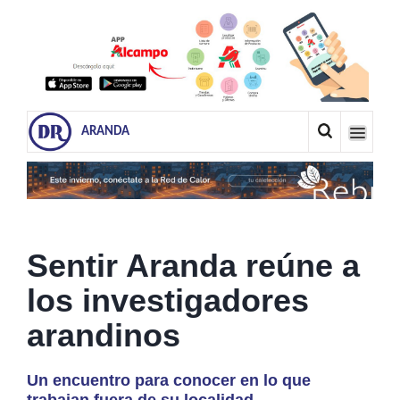
ARANDA
Sentir Aranda reúne a
los investigadores
arandinos
Un encuentro para conocer en lo que
trabajan fuera de su localidad