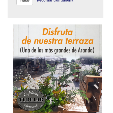
Recordar Contraseña