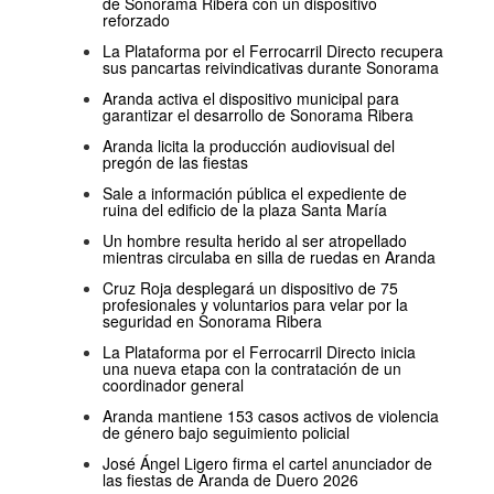
de Sonorama Ribera con un dispositivo
reforzado
La Plataforma por el Ferrocarril Directo recupera
sus pancartas reivindicativas durante Sonorama
Aranda activa el dispositivo municipal para
garantizar el desarrollo de Sonorama Ribera
Aranda licita la producción audiovisual del
pregón de las fiestas
Sale a información pública el expediente de
ruina del edificio de la plaza Santa María
Un hombre resulta herido al ser atropellado
mientras circulaba en silla de ruedas en Aranda
Cruz Roja desplegará un dispositivo de 75
profesionales y voluntarios para velar por la
seguridad en Sonorama Ribera
La Plataforma por el Ferrocarril Directo inicia
una nueva etapa con la contratación de un
coordinador general
Aranda mantiene 153 casos activos de violencia
de género bajo seguimiento policial
José Ángel Ligero firma el cartel anunciador de
las fiestas de Aranda de Duero 2026