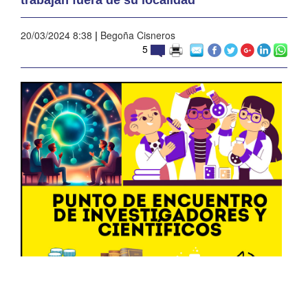
20/03/2024 8:38
|
Begoña Cisneros
5