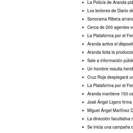
La Policía de Aranda pi
Los lectores de Diario 
Sonorama Ribera arranc
Cerca de 200 agentes ve
La Plataforma por el Fe
Aranda activa el disposi
Aranda licita la producc
Sale a información públi
Un hombre resulta herido
Cruz Roja desplegará un
La Plataforma por el Fer
Aranda mantiene 153 cas
José Ángel Ligero firma
Miguel Ángel Martínez D
La dirección facultativa
Se inicia una campaña 