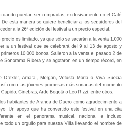
as cuando puedan ser compradas, exclusivamente en el Café
 De esta manera se quiere beneficiar a los seguidores del
eder a la 26ª edición del festival a un precio especial.
 precio es limitado, ya que sólo se sacarán a la venta 1.000
er a un festival que se celebrará del 9 al 13 de agosto y
 primeros 10.000 bonos. Salieron a la venta el pasado 2 de
 de Sonorama Ribera y se agotaron en un tiempo récord, en
ge Drexler, Amaral, Morgan, Vetusta Morla o Viva Suecia
, así como las jóvenes promesas más sonadas del momento
Cupido, Ginebras, Arde Bogotá o Leo Rizzi, entre otros.
a los habitantes de Aranda de Duero como agradecimiento a
yo. Un apoyo que ha convertido este festival en una cita
eferente en el panorama musical, nacional e incluso
uye todo un orgullo para nuestra Villa llevando el nombre de