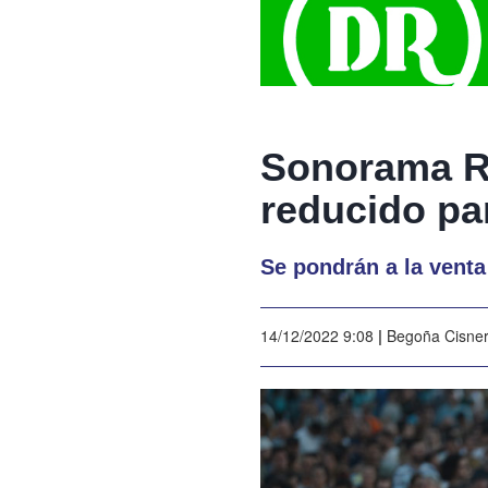
Sonorama Ri
reducido pa
Se pondrán a la venta
14/12/2022 9:08
|
Begoña Cisne