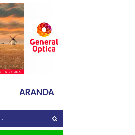
ARANDA
s