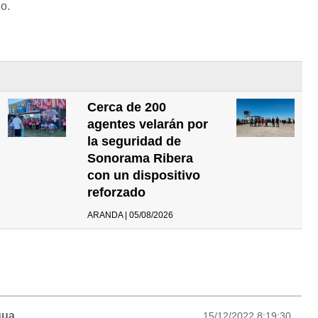
o.
Cerca de 200
agentes velarán por
la seguridad de
Sonorama Ribera
con un dispositivo
reforzado
ARANDA | 05/08/2026
gua
15/12/2022 8:19:30