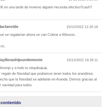
 en una tarde de invierno alguien necesita efectivo?cash?
lactanvide
15/12/2022 12:26:18
ue se regalarían ahora se van Cobrar a 60euros.
cro.
ayllorashijoundemonio
15/12/2022 19:28:11
 Asenjo y a todo tu séquito🙏🙏
r regalo de Navidad que podíamos tener todos los arandinos.
echo que la Navidad se adelante en Aranda. Demos gracias al
iz navidad para todos
 contenido