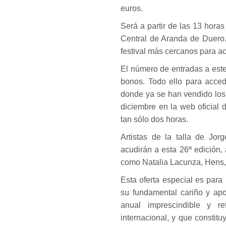
euros.
Será a partir de las 13 hor
Central de Aranda de Duero.
festival más cercanos para acc
El número de entradas a este
bonos. Todo ello para acced
donde ya se han vendido los
diciembre en la web oficial
tan sólo dos horas.
Artistas de la talla de Jor
acudirán a esta 26ª edición
como Natalia Lacunza, Hens, 
Esta oferta especial es par
su fundamental cariño y apo
anual imprescindible y r
internacional, y que constit