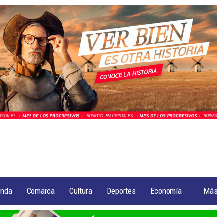
anda
Comarca
Cultura
Deportes
Economía
Má