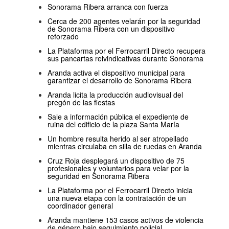
Sonorama Ribera arranca con fuerza
Cerca de 200 agentes velarán por la seguridad
de Sonorama Ribera con un dispositivo
reforzado
La Plataforma por el Ferrocarril Directo recupera
sus pancartas reivindicativas durante Sonorama
Aranda activa el dispositivo municipal para
garantizar el desarrollo de Sonorama Ribera
Aranda licita la producción audiovisual del
pregón de las fiestas
Sale a información pública el expediente de
ruina del edificio de la plaza Santa María
Un hombre resulta herido al ser atropellado
mientras circulaba en silla de ruedas en Aranda
Cruz Roja desplegará un dispositivo de 75
profesionales y voluntarios para velar por la
seguridad en Sonorama Ribera
La Plataforma por el Ferrocarril Directo inicia
una nueva etapa con la contratación de un
coordinador general
Aranda mantiene 153 casos activos de violencia
de género bajo seguimiento policial