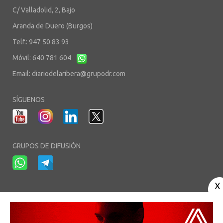
C/ Valladolid, 2, Bajo
Aranda de Duero (Burgos)
Telf.: 947 50 83 93
Móvil: 640 781 604
Email:
diariodelaribera@grupodr.com
SÍGUENOS
GRUPOS DE DIFUSIÓN