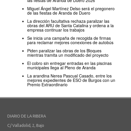
las fiestas de Aranda de Duero 2026
Miguel Ángel Martínez Delso será el pregonero
de las fiestas de Aranda de Duero
La dirección facultativa rechaza paralizar las
obras del ARU de Santa Catalina y ordena a la
empresa continuar los trabajos
Se inicia una campaña de recogida de firmas
para reclamar mejores conexiones de autobús
Piden paralizar las obras de los Bloques
mientras tramita un modificado del proyecto
El cobro sin entregar entradas en las piscinas
municipales llega al Pleno de Aranda
La arandina Nerea Pascual Casado, entre los
mejores expedientes de ESO de Burgos con un
Premio Extraordinario
DIARIO DE LA RIBERA
C/ Valladolid, 2, Bajo