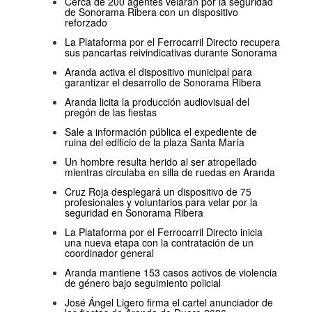
Cerca de 200 agentes velarán por la seguridad
de Sonorama Ribera con un dispositivo
reforzado
La Plataforma por el Ferrocarril Directo recupera
sus pancartas reivindicativas durante Sonorama
Aranda activa el dispositivo municipal para
garantizar el desarrollo de Sonorama Ribera
Aranda licita la producción audiovisual del
pregón de las fiestas
Sale a información pública el expediente de
ruina del edificio de la plaza Santa María
Un hombre resulta herido al ser atropellado
mientras circulaba en silla de ruedas en Aranda
Cruz Roja desplegará un dispositivo de 75
profesionales y voluntarios para velar por la
seguridad en Sonorama Ribera
La Plataforma por el Ferrocarril Directo inicia
una nueva etapa con la contratación de un
coordinador general
Aranda mantiene 153 casos activos de violencia
de género bajo seguimiento policial
José Ángel Ligero firma el cartel anunciador de