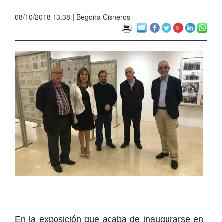
08/10/2018 13:38
|
Begoña Cisneros
En la exposición que acaba de inaugurarse en