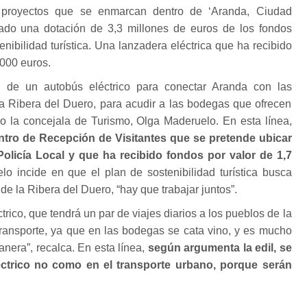
proyectos que se enmarcan dentro de ‘Aranda, Ciudad
ado una dotación de 3,3 millones de euros de los fondos
nibilidad turística. Una lanzadera eléctrica que ha recibido
000 euros.
ón de un autobús eléctrico para conectar Aranda con las
a Ribera del Duero, para acudir a las bodegas que ofrecen
ado la concejala de Turismo, Olga Maderuelo. En esta línea,
entro de Recepción de Visitantes que se pretende ubicar
Policía Local y que ha recibido fondos por valor de 1,7
lo incide en que el plan de sostenibilidad turística busca
e la Ribera del Duero, “hay que trabajar juntos”.
trico, que tendrá un par de viajes diarios a los pueblos de la
 el transporte, ya que en las bodegas se cata vino, y es mucho
anera”, recalca. En esta línea,
según argumenta la edil, se
éctrico no como en el transporte urbano, porque serán