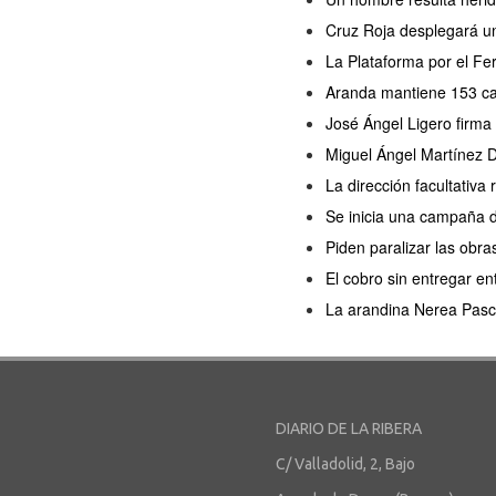
Cruz Roja desplegará un
La Plataforma por el Fer
Aranda mantiene 153 cas
José Ángel Ligero firma
Miguel Ángel Martínez D
La dirección facultativa
Se inicia una campaña 
Piden paralizar las obra
El cobro sin entregar en
La arandina Nerea Pasc
DIARIO DE LA RIBERA
C/ Valladolid, 2, Bajo