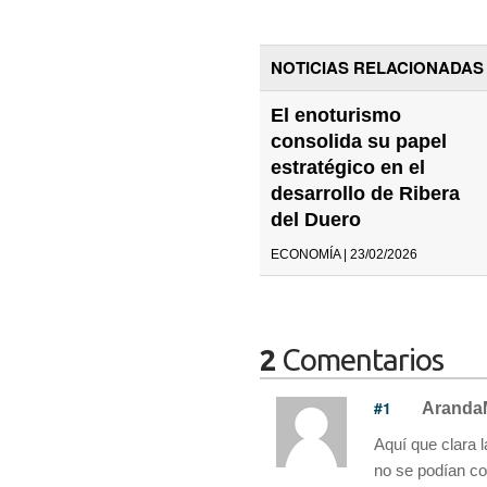
NOTICIAS RELACIONADAS
El enoturismo
consolida su papel
estratégico en el
desarrollo de Ribera
del Duero
ECONOMÍA | 23/02/2026
2
Comentarios
#1
Aranda
Aquí que clara l
no se podían c