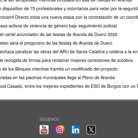
 dispositivo de 75 profesionales y voluntarios para velar por la segu
rocarril Directo inicia una nueva etapa con la contratación de un coor
os activos de violencia de género bajo seguimiento policial
 el cartel anunciador de las fiestas de Aranda de Duero 2026
elso será el pregonero de las fiestas de Aranda de Duero
 rechaza paralizar las obras del ARU de Santa Catalina y ordena a la e
de recogida de firmas para reclamar mejores conexiones de autobús
s de los Bloques mientras tramita un modificado del proyecto
tradas en las piscinas municipales llega al Pleno de Aranda
ual Casado, entre los mejores expedientes de ESO de Burgos con un P
SÍGUENOS