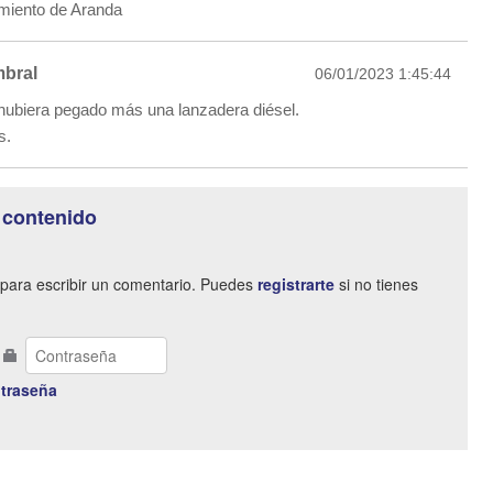
miento de Aranda
bral
06/01/2023 1:45:44
hubiera pegado más una lanzadera diésel.
s.
 contenido
para escribir un comentario. Puedes
registrarte
si no tienes
traseña