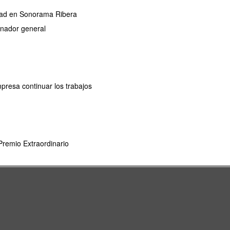
ridad en Sonorama Ribera
dinador general
mpresa continuar los trabajos
remio Extraordinario