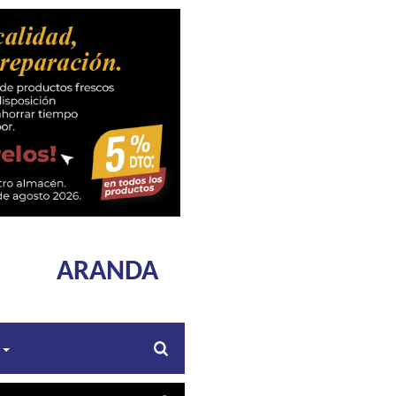
ARANDA
s