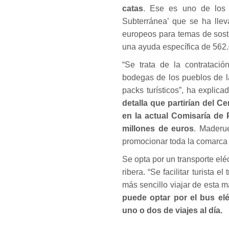
catas
. Ese es uno de los 
Subterránea’ que se ha llev
europeos para temas de soste
una ayuda específica de 562.
“Se trata de la contrataci
bodegas de los pueblos de l
packs turísticos”, ha explic
detalla que partirían del C
en la actual Comisaría de 
millones de euros
. Maderue
promocionar toda la comarca d
Se opta por un transporte eléc
ribera. “Se facilitar turista
más sencillo viajar de esta m
puede optar por el bus el
uno o dos de viajes al día.