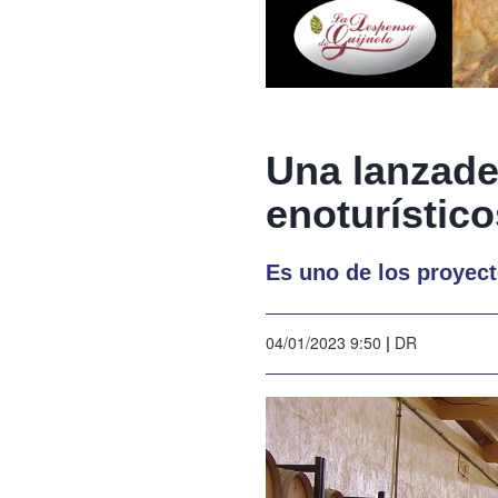
Una lanzader
enoturístico
Es uno de los proyect
04/01/2023 9:50
|
DR