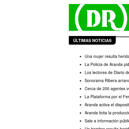
ÚLTIMAS NOTICIAS
Una mujer resulta herida
La Policía de Aranda pi
Los lectores de Diario 
Sonorama Ribera arranc
Cerca de 200 agentes ve
La Plataforma por el Fe
Aranda activa el disposi
Aranda licita la producc
Sale a información públi
Un hombre resulta herido