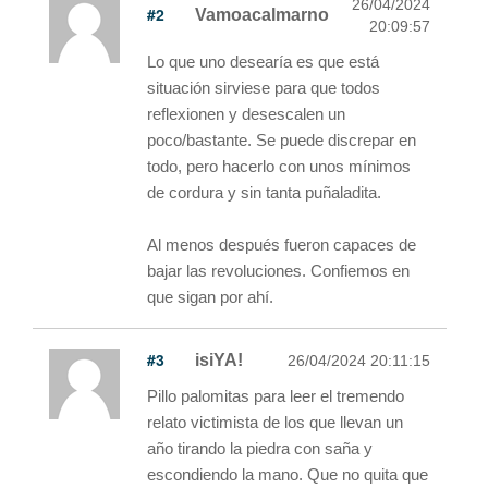
26/04/2024
#2
Vamoacalmarno
20:09:57
Lo que uno desearía es que está
situación sirviese para que todos
reflexionen y desescalen un
poco/bastante. Se puede discrepar en
todo, pero hacerlo con unos mínimos
de cordura y sin tanta puñaladita.
Al menos después fueron capaces de
bajar las revoluciones. Confiemos en
que sigan por ahí.
#3
isiYA!
26/04/2024 20:11:15
Pillo palomitas para leer el tremendo
relato victimista de los que llevan un
año tirando la piedra con saña y
escondiendo la mano. Que no quita que