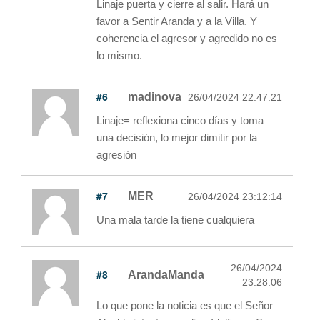
Linaje puerta y cierre al salir. Hará un
favor a Sentir Aranda y a la Villa. Y
coherencia el agresor y agredido no es
lo mismo.
#6
madinova
26/04/2024 22:47:21
Linaje= reflexiona cinco días y toma
una decisión, lo mejor dimitir por la
agresión
#7
MER
26/04/2024 23:12:14
Una mala tarde la tiene cualquiera
26/04/2024
#8
ArandaManda
23:28:06
Lo que pone la noticia es que el Señor