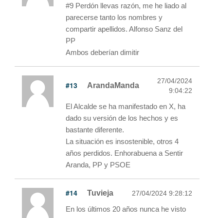
#9 Perdón llevas razón, me he liado al
parecerse tanto los nombres y
compartir apellidos. Alfonso Sanz del
PP
Ambos deberían dimitir
27/04/2024
#13
ArandaManda
9:04:22
El Alcalde se ha manifestado en X, ha
dado su versión de los hechos y es
bastante diferente.
La situación es insostenible, otros 4
años perdidos. Enhorabuena a Sentir
Aranda, PP y PSOE
#14
Tuvieja
27/04/2024 9:28:12
En los últimos 20 años nunca he visto