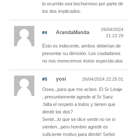
lo ocurrido sea bochornoso por parte de
los dos implicados.
26/04/2024
#4
ArandaManda
21:22:29
Ésto es indecente, ambos deberían de
presentar su dimisión. Los ciudadanos
no nos merecemos éstos espectáculos
#5
yosi
26/04/2024 22:25:01
Osea...para que me aclare. El Sr Linaje
, presuntamente agrede al Sr Sanz
.falta el respeto a todos y tienen que
dimitir los dos?
Sentir...lo que se dice sentir no se si
sienten...pero hombre agredir es
suficiente motivo para dimitir! Señor