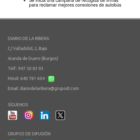
Se inicia una campaña de recogida de firmas
para reclamar mejores conexiones de autobús
DIARIO DE LA RIBERA
C/ Valladolid, 2, Bajo
Aranda de Duero (Burgos)
Telf.: 947 50 83 93
Móvil: 640 781 604
Email:
diariodelaribera@grupodr.com
SÍGUENOS
GRUPOS DE DIFUSIÓN