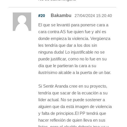
#20
Bakambu
27/04/2024 15:20:40
El que se levantó para ponerse cara a
cara contra AS fue quien fue y ahí es
donde empieza la violencia. Vergüenza
les tendría que dar a los dos sin
ninguna duda! Lo injustificable no se
puede justificar, como no lo fue en su
día que le partieran la cara a su
ilustrísimo alcalde a la puerta de un bar.
Si Sentir Aranda cree en su proyecto,
tendría que sacar de la ecuación a su
líder actual. No se puede sostener a
alguien que da está imagen de violencia
y falta de principios.El PP tendrá que
hacer reflexión de quien lleva en sus
listas, pero el alcalde debería irse ya y