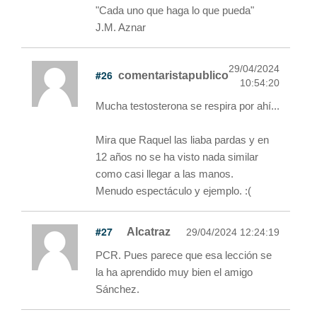
"Cada uno que haga lo que pueda"
J.M. Aznar
29/04/2024
#26
comentaristapublico
10:54:20
Mucha testosterona se respira por ahí...
Mira que Raquel las liaba pardas y en
12 años no se ha visto nada similar
como casi llegar a las manos.
Menudo espectáculo y ejemplo. :(
#27
Alcatraz
29/04/2024 12:24:19
PCR. Pues parece que esa lección se
la ha aprendido muy bien el amigo
Sánchez.