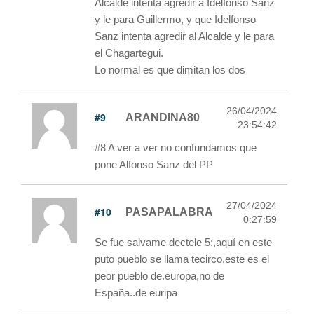
Alcalde intenta agredir a Idelfonso Sanz
y le para Guillermo, y que Idelfonso
Sanz intenta agredir al Alcalde y le para
el Chagartegui.
Lo normal es que dimitan los dos
26/04/2024
#9
ARANDINA80
23:54:42
#8 A ver a ver no confundamos que
pone Alfonso Sanz del PP
27/04/2024
#10
PASAPALABRA
0:27:59
Se fue salvame dectele 5:,aquí en este
puto pueblo se llama tecirco,este es el
peor pueblo de.europa,no de
España..de euripa