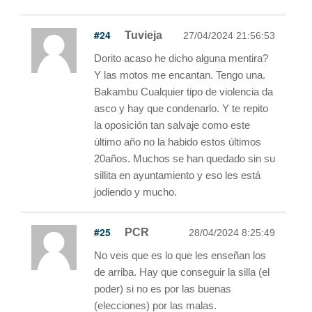
#24
Tuvieja
27/04/2024 21:56:53
Dorito acaso he dicho alguna mentira?
Y las motos me encantan. Tengo una.
Bakambu Cualquier tipo de violencia da
asco y hay que condenarlo. Y te repito
la oposición tan salvaje como este
último año no la habido estos últimos
20años. Muchos se han quedado sin su
sillita en ayuntamiento y eso les está
jodiendo y mucho.
#25
PCR
28/04/2024 8:25:49
No veis que es lo que les enseñan los
de arriba. Hay que conseguir la silla (el
poder) si no es por las buenas
(elecciones) por las malas.