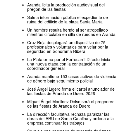
Aranda licita la producción audiovisual del
pregón de las fiestas
Sale a información pública el expediente de
ruina del edificio de la plaza Santa María
Un hombre resulta herido al ser atropellado
mientras circulaba en silla de ruedas en Aranda
Cruz Roja desplegará un dispositivo de 75
profesionales y voluntarios para velar por la
seguridad en Sonorama Ribera
La Plataforma por el Ferrocarril Directo inicia
una nueva etapa con la contratación de un
coordinador general
Aranda mantiene 153 casos activos de violencia
de género bajo seguimiento policial
José Ángel Ligero firma el cartel anunciador de
las fiestas de Aranda de Duero 2026
Miguel Ángel Martínez Delso será el pregonero
de las fiestas de Aranda de Duero
La dirección facultativa rechaza paralizar las
obras del ARU de Santa Catalina y ordena a la
empresa continuar los trabajos