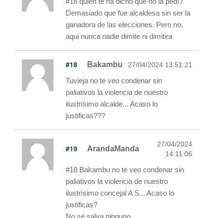
#16 quien te ha dicho que no la pedí?
Demasiado que fue alcaldesa sin ser la
ganadora de las elecciones. Pero no,
aqui nunca nadie dimite ni dimitira
#18
Bakambu
27/04/2024 13:51:21
Tuvieja no te veo condenar sin
paliativos la violencia de nuestro
ilustrísimo alcalde... Acaso lo
justificas???
27/04/2024
#19
ArandaManda
14:11:06
#18 Bakambu no te veo condenar sin
paliativos la violencia de nuestro
ilustrísimo concejal A S... Acaso lo
justificas?
No sé salva ninguno