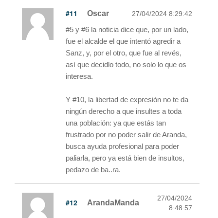
#11
Oscar
27/04/2024 8:29:42
#5 y #6 la noticia dice que, por un lado,
fue el alcalde el que intentó agredir a
Sanz, y, por el otro, que fue al revés,
así que decidlo todo, no solo lo que os
interesa.
Y #10, la libertad de expresión no te da
ningún derecho a que insultes a toda
una población: ya que estás tan
frustrado por no poder salir de Aranda,
busca ayuda profesional para poder
paliarla, pero ya está bien de insultos,
pedazo de ba..ra.
27/04/2024
#12
ArandaManda
8:48:57