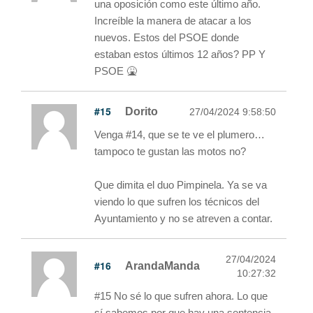
una oposición como este último año.
Increíble la manera de atacar a los
nuevos. Estos del PSOE donde
estaban estos últimos 12 años? PP Y
PSOE 🤮
#15
Dorito
27/04/2024 9:58:50
Venga #14, que se te ve el plumero…
tampoco te gustan las motos no?
Que dimita el duo Pimpinela. Ya se va
viendo lo que sufren los técnicos del
Ayuntamiento y no se atreven a contar.
27/04/2024
#16
ArandaManda
10:27:32
#15 No sé lo que sufren ahora. Lo que
sí sabemos por que hay una sentencia,