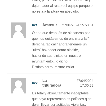
dejar hacer al resto del equipo porque el
no está a la altura en absoluto.
#21
Aransur
27/04/2024 15:58:51
O sea que después de alabanzas por
que nos quitásemos de encima a la "
derecha radical " ahora tenemos un
"ultra" boxeador como alcalde,
haciendo sus pinitos en nuestro
ayuntamiento...lo dicho
Distinto perro, mismo collar
La
27/04/2024
#22
trituradora
17:30:53
Es total y absolutamente inaceptable
que haya representantes políticos q se
dejen llevar por actitudes violentas,