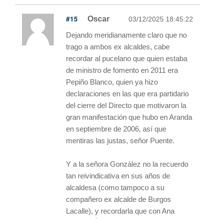
#15
Oscar
03/12/2025 18:45:22
Dejando meridianamente claro que no
trago a ambos ex alcaldes, cabe
recordar al pucelano que quien estaba
de ministro de fomento en 2011 era
Pepiño Blanco, quien ya hizo
declaraciones en las que era partidario
del cierre del Directo que motivaron la
gran manifestación que hubo en Aranda
en septiembre de 2006, así que
mentiras las justas, señor Puente.
Y a la señora González no la recuerdo
tan reivindicativa en sus años de
alcaldesa (como tampoco a su
compañero ex alcalde de Burgos
Lacalle), y recordarla que con Ana