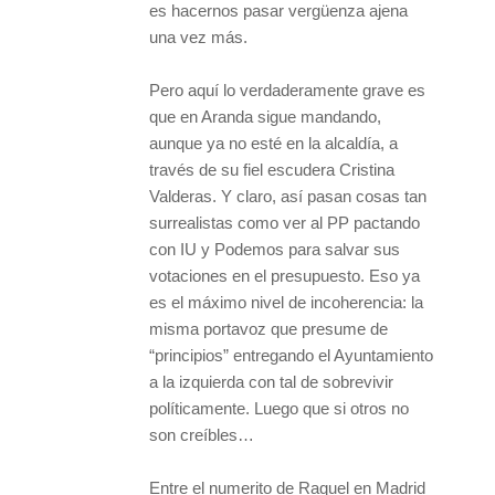
es hacernos pasar vergüenza ajena
una vez más.
Pero aquí lo verdaderamente grave es
que en Aranda sigue mandando,
aunque ya no esté en la alcaldía, a
través de su fiel escudera Cristina
Valderas. Y claro, así pasan cosas tan
surrealistas como ver al PP pactando
con IU y Podemos para salvar sus
votaciones en el presupuesto. Eso ya
es el máximo nivel de incoherencia: la
misma portavoz que presume de
“principios” entregando el Ayuntamiento
a la izquierda con tal de sobrevivir
políticamente. Luego que si otros no
son creíbles…
Entre el numerito de Raquel en Madrid