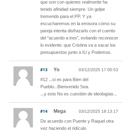
que son con quienes realmente ha
tenido afinidad siempre. Un golpe
tremendo para el PP. Y ya
escucharemos en la emisora cómo su
pareja intenta disfrazarlo con el cuento
del “acuerdo a tres”, evitando reconocer
lo evidente: que Cristina va a sacar los
presupuestos junto a IU y Podemos.
#13
Yo
03/12/2025 17:00:53
#12 ...si es para Bien del
Pueblo...Bienvenido Sea.
...y esto No es cuestión de ideologías...
#14
Mega
03/12/2025 18:13:17
De acuerdo con Puente y Raquel otra
vez haciendo el ridículo