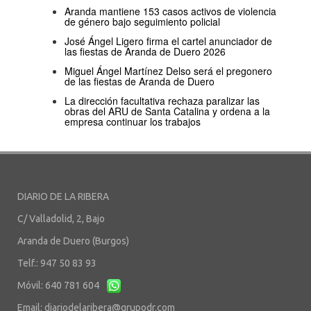
Aranda mantiene 153 casos activos de violencia
de género bajo seguimiento policial
José Ángel Ligero firma el cartel anunciador de
las fiestas de Aranda de Duero 2026
Miguel Ángel Martínez Delso será el pregonero
de las fiestas de Aranda de Duero
La dirección facultativa rechaza paralizar las
obras del ARU de Santa Catalina y ordena a la
empresa continuar los trabajos
DIARIO DE LA RIBERA
C/ Valladolid, 2, Bajo
Aranda de Duero (Burgos)
Telf.: 947 50 83 93
Móvil: 640 781 604
Email:
diariodelaribera@grupodr.com