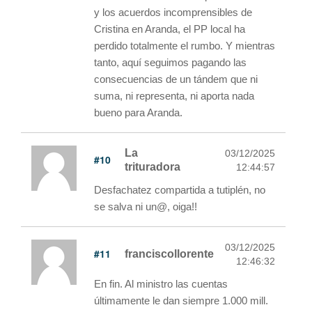
y los acuerdos incomprensibles de
Cristina en Aranda, el PP local ha
perdido totalmente el rumbo. Y mientras
tanto, aquí seguimos pagando las
consecuencias de un tándem que ni
suma, ni representa, ni aporta nada
bueno para Aranda.
La
03/12/2025
#10
trituradora
12:44:57
Desfachatez compartida a tutiplén, no
se salva ni un@, oiga!!
03/12/2025
#11
franciscollorente
12:46:32
En fin. Al ministro las cuentas
últimamente le dan siempre 1.000 mill.