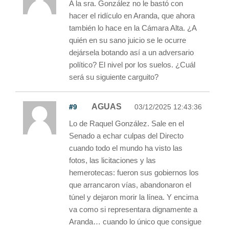
A la sra. González no le bastó con
hacer el ridículo en Aranda, que ahora
también lo hace en la Cámara Alta. ¿A
quién en su sano juicio se le ocurre
dejársela botando así a un adversario
político? El nivel por los suelos. ¿Cuál
será su siguiente carguito?
#9
AGUAS
03/12/2025 12:43:36
Lo de Raquel González. Sale en el
Senado a echar culpas del Directo
cuando todo el mundo ha visto las
fotos, las licitaciones y las
hemerotecas: fueron sus gobiernos los
que arrancaron vías, abandonaron el
túnel y dejaron morir la línea. Y encima
va como si representara dignamente a
Aranda… cuando lo único que consigue