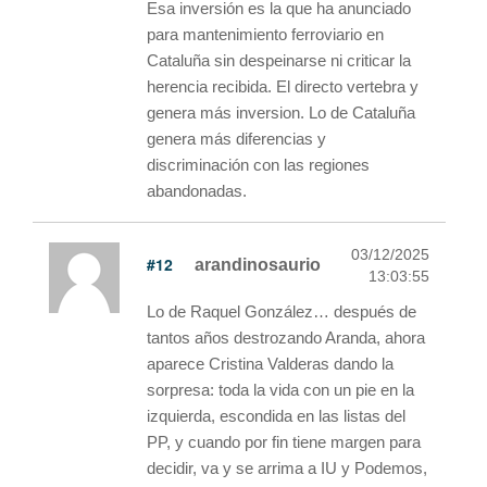
Esa inversión es la que ha anunciado
para mantenimiento ferroviario en
Cataluña sin despeinarse ni criticar la
herencia recibida. El directo vertebra y
genera más inversion. Lo de Cataluña
genera más diferencias y
discriminación con las regiones
abandonadas.
03/12/2025
#12
arandinosaurio
13:03:55
Lo de Raquel González… después de
tantos años destrozando Aranda, ahora
aparece Cristina Valderas dando la
sorpresa: toda la vida con un pie en la
izquierda, escondida en las listas del
PP, y cuando por fin tiene margen para
decidir, va y se arrima a IU y Podemos,