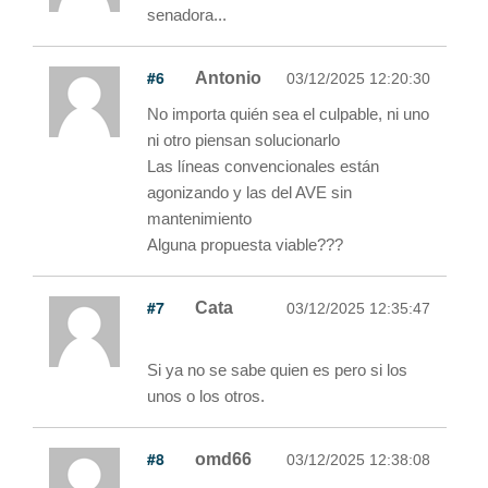
senadora...
#6
Antonio
03/12/2025 12:20:30
No importa quién sea el culpable, ni uno
ni otro piensan solucionarlo
Las líneas convencionales están
agonizando y las del AVE sin
mantenimiento
Alguna propuesta viable???
#7
Cata
03/12/2025 12:35:47
Si ya no se sabe quien es pero si los
unos o los otros.
#8
omd66
03/12/2025 12:38:08