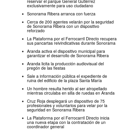
reservar el parque General Gutiérrez
exclusivamente para uso ciudadano
Sonorama Ribera arranca con fuerza
Cerca de 200 agentes velarán por la seguridad
de Sonorama Ribera con un dispositivo
reforzado
La Plataforma por el Ferrocarril Directo recupera
sus pancartas reivindicativas durante Sonorama
Aranda activa el dispositivo municipal para
garantizar el desarrollo de Sonorama Ribera
Aranda licita la producción audiovisual del
pregón de las fiestas
Sale a información pública el expediente de
ruina del edificio de la plaza Santa María
Un hombre resulta herido al ser atropellado
mientras circulaba en silla de ruedas en Aranda
Cruz Roja desplegará un dispositivo de 75
profesionales y voluntarios para velar por la
seguridad en Sonorama Ribera
La Plataforma por el Ferrocarril Directo inicia
una nueva etapa con la contratación de un
coordinador general