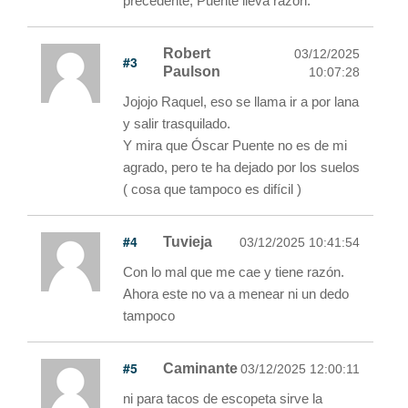
precedente, Puente lleva razón.
Robert
03/12/2025
#3
Paulson
10:07:28
Jojojo Raquel, eso se llama ir a por lana
y salir trasquilado.
Y mira que Óscar Puente no es de mi
agrado, pero te ha dejado por los suelos
( cosa que tampoco es difícil )
#4
Tuvieja
03/12/2025 10:41:54
Con lo mal que me cae y tiene razón.
Ahora este no va a menear ni un dedo
tampoco
#5
Caminante
03/12/2025 12:00:11
ni para tacos de escopeta sirve la