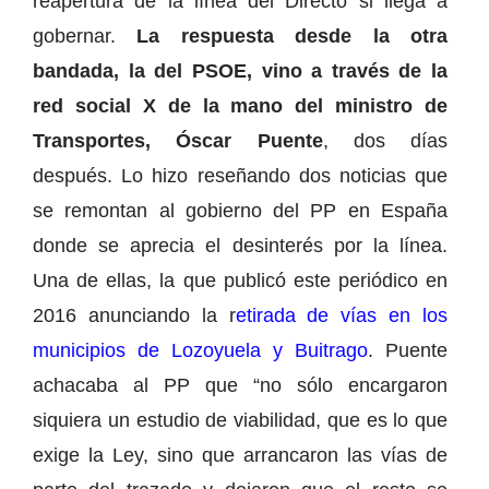
reapertura de la línea del Directo si llega a
gobernar.
La respuesta desde la otra
bandada, la del PSOE, vino a través de la
red social X de la mano del ministro de
Transportes, Óscar Puente
, dos días
después. Lo hizo reseñando dos noticias que
se remontan al gobierno del PP en España
donde se aprecia el desinterés por la línea.
Una de ellas, la que publicó este periódico en
2016 anunciando la r
etirada de vías en los
municipios de Lozoyuela y Buitrago
. Puente
achacaba al PP que “no sólo encargaron
siquiera un estudio de viabilidad, que es lo que
exige la Ley, sino que arrancaron las vías de