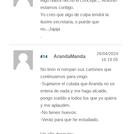
Algo habrá hecho el concejal.... Antonio
estamos contigo.
Yo creo que algo de culpa tendrá la
ilustre secretaria, o puede que
no...Jajaja
.
26/04/2024
#14
ArandaManda
16:19:05
No tiren ni rompan sus cartones que
continuamos para vingo.
-Sujetame el cubata que Aranda no se
entera de nada y me hago alcalde,
pongo sueldo a todos los que yo quiera
y me aplauden.
-No tienes huevos.
-Verás para que he estudiado.
Un año después: