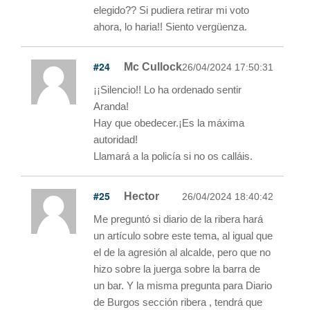
elegido?? Si pudiera retirar mi voto
ahora, lo haria!! Siento vergüenza.
#24
Mc Cullock
26/04/2024 17:50:31
¡¡Silencio!! Lo ha ordenado sentir
Aranda!
Hay que obedecer.¡Es la máxima
autoridad!
Llamará a la policía si no os calláis.
#25
Hector
26/04/2024 18:40:42
Me preguntó si diario de la ribera hará
un artículo sobre este tema, al igual que
el de la agresión al alcalde, pero que no
hizo sobre la juerga sobre la barra de
un bar. Y la misma pregunta para Diario
de Burgos sección ribera , tendrá que