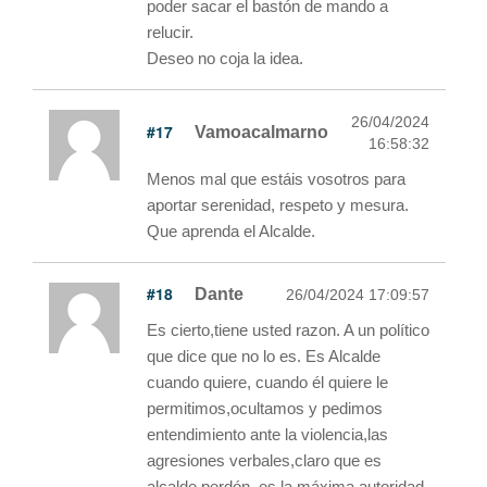
poder sacar el bastón de mando a
relucir.
Deseo no coja la idea.
26/04/2024
#17
Vamoacalmarno
16:58:32
Menos mal que estáis vosotros para
aportar serenidad, respeto y mesura.
Que aprenda el Alcalde.
#18
Dante
26/04/2024 17:09:57
Es cierto,tiene usted razon. A un político
que dice que no lo es. Es Alcalde
cuando quiere, cuando él quiere le
permitimos,ocultamos y pedimos
entendimiento ante la violencia,las
agresiones verbales,claro que es
alcalde perdón, es la máxima autoridad.