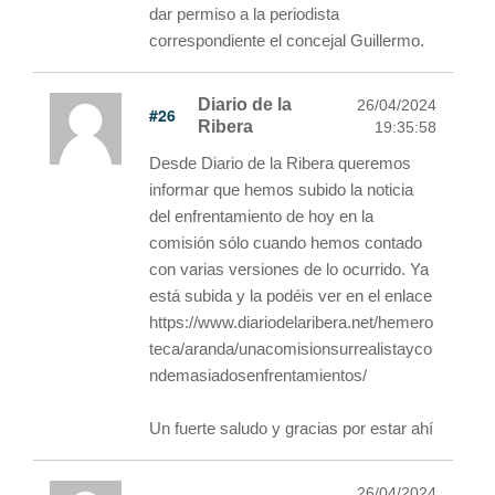
dar permiso a la periodista
correspondiente el concejal Guillermo.
Diario de la
26/04/2024
#26
Ribera
19:35:58
Desde Diario de la Ribera queremos
informar que hemos subido la noticia
del enfrentamiento de hoy en la
comisión sólo cuando hemos contado
con varias versiones de lo ocurrido. Ya
está subida y la podéis ver en el enlace
https://www.diariodelaribera.net/hemero
teca/aranda/unacomisionsurrealistayco
ndemasiadosenfrentamientos/
Un fuerte saludo y gracias por estar ahí
26/04/2024