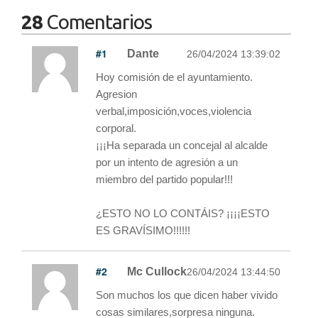
28
Comentarios
#1
Dante
26/04/2024 13:39:02
Hoy comisión de el ayuntamiento.
Agresion
verbal,imposición,voces,violencia
corporal.
¡¡¡Ha separada un concejal al alcalde
por un intento de agresión a un
miembro del partido popular!!!
¿ESTO NO LO CONTÁIS? ¡¡¡¡ESTO
ES GRAVÍSIMO!!!!!!
#2
Mc Cullock
26/04/2024 13:44:50
Son muchos los que dicen haber vivido
cosas similares,sorpresa ninguna.