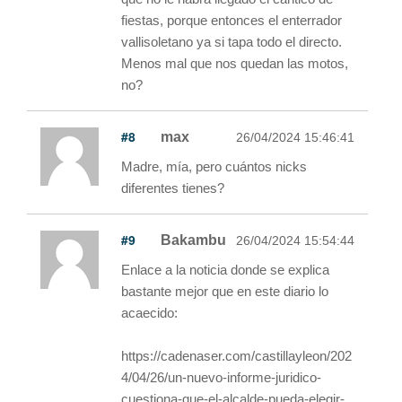
fiestas, porque entonces el enterrador
vallisoletano ya si tapa todo el directo.
Menos mal que nos quedan las motos,
no?
#8
max
26/04/2024 15:46:41
Madre, mía, pero cuántos nicks
diferentes tienes?
#9
Bakambu
26/04/2024 15:54:44
Enlace a la noticia donde se explica
bastante mejor que en este diario lo
acaecido:
https://cadenaser.com/castillayleon/202
4/04/26/un-nuevo-informe-juridico-
cuestiona-que-el-alcalde-pueda-elegir-