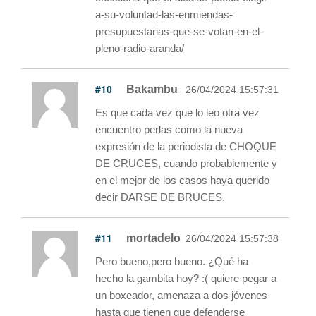
a-su-voluntad-las-enmiendas-
presupuestarias-que-se-votan-en-el-
pleno-radio-aranda/
#10
Bakambu
26/04/2024 15:57:31
Es que cada vez que lo leo otra vez
encuentro perlas como la nueva
expresión de la periodista de CHOQUE
DE CRUCES, cuando probablemente y
en el mejor de los casos haya querido
decir DARSE DE BRUCES.
#11
mortadelo
26/04/2024 15:57:38
Pero bueno,pero bueno. ¿Qué ha
hecho la gambita hoy? :( quiere pegar a
un boxeador, amenaza a dos jóvenes
hasta que tienen que defenderse