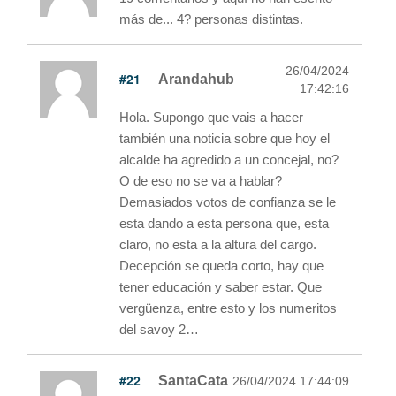
más de... 4? personas distintas.
26/04/2024
#21
Arandahub
17:42:16
Hola. Supongo que vais a hacer
también una noticia sobre que hoy el
alcalde ha agredido a un concejal, no?
O de eso no se va a hablar?
Demasiados votos de confianza se le
esta dando a esta persona que, esta
claro, no esta a la altura del cargo.
Decepción se queda corto, hay que
tener educación y saber estar. Que
vergüenza, entre esto y los numeritos
del savoy 2…
#22
SantaCata
26/04/2024 17:44:09