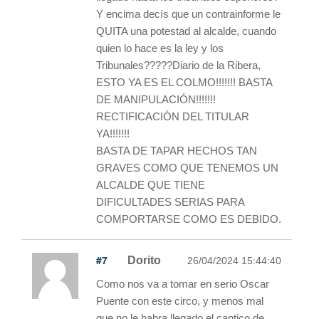
Y encima decís que un contrainforme le
QUITA una potestad al alcalde, cuando
quien lo hace es la ley y los
Tribunales?????Diario de la Ribera,
ESTO YA ES EL COLMO!!!!!!! BASTA
DE MANIPULACIÓN!!!!!!!
RECTIFICACIÓN DEL TITULAR
YA!!!!!!!
BASTA DE TAPAR HECHOS TAN
GRAVES COMO QUE TENEMOS UN
ALCALDE QUE TIENE
DIFICULTADES SERIAS PARA
COMPORTARSE COMO ES DEBIDO.
#7
Dorito
26/04/2024 15:44:40
Como nos va a tomar en serio Oscar
Puente con este circo, y menos mal
que no le habra llegado el cantico de