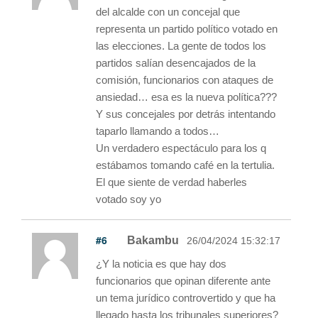
del alcalde con un concejal que
representa un partido político votado en
las elecciones. La gente de todos los
partidos salían desencajados de la
comisión, funcionarios con ataques de
ansiedad… esa es la nueva política???
Y sus concejales por detrás intentando
taparlo llamando a todos…
Un verdadero espectáculo para los q
estábamos tomando café en la tertulia.
El que siente de verdad haberles
votado soy yo
#6
Bakambu
26/04/2024 15:32:17
¿Y la noticia es que hay dos
funcionarios que opinan diferente ante
un tema jurídico controvertido y que ha
llegado hasta los tribunales superiores?