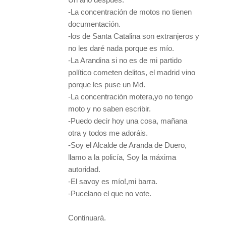
-La concentración de motos no tienen
documentación.
-los de Santa Catalina son extranjeros y
no les daré nada porque es mío.
-La Arandina si no es de mi partido
político cometen delitos, el madrid vino
porque les puse un Md.
-La concentración motera,yo no tengo
moto y no saben escribir.
-Puedo decir hoy una cosa, mañana
otra y todos me adoráis.
-Soy el Alcalde de Aranda de Duero,
llamo a la policía, Soy la máxima
autoridad.
-El savoy es mío!,mi barra.
-Pucelano el que no vote.
Continuará.