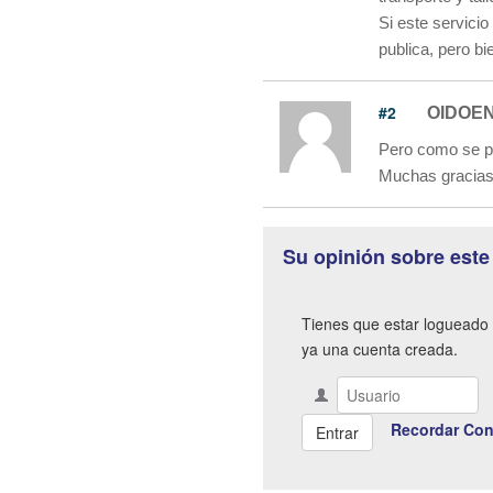
Si este servici
publica, pero bi
#2
OIDOE
Pero como se pu
Muchas gracias 
Su opinión sobre este
Tienes que estar logueado 
ya una cuenta creada.
Recordar Con