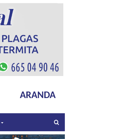
ARANDA
s