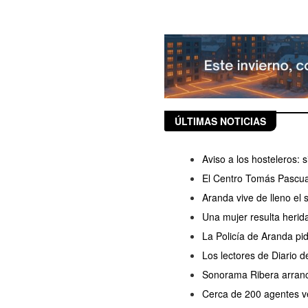
ÚLTIMAS NOTICIAS
Aviso a los hosteleros:
El Centro Tomás Pascua
Aranda vive de lleno el
Una mujer resulta herida
La Policía de Aranda pi
Los lectores de Diario 
Sonorama Ribera arranc
Cerca de 200 agentes ve