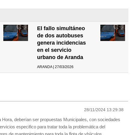
El fallo simultáneo
de dos autobuses
genera incidencias
en el servicio
urbano de Aranda
ARANDA | 27/03/2026
28/11/2024 13:29:38
la Hora, deberían ser propuestas Municipales, con sociedades
rvicios especifico para tratar toda la problemática del
leres de mantenimiento para toda la flota de vhíiculos.