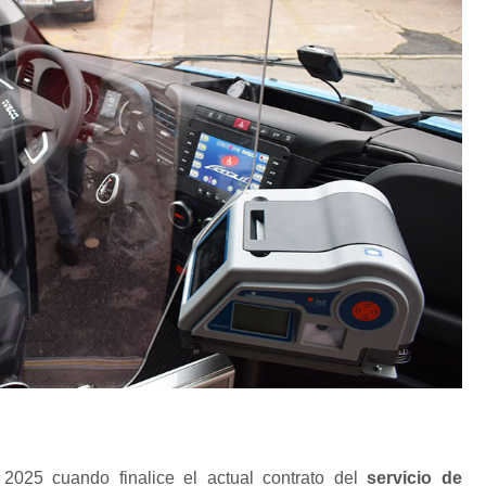
2025 cuando finalice el actual contrato del
servicio de