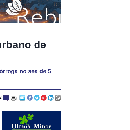
urbano de
órroga no sea de 5
2