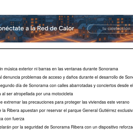
 sin música exterior ni barras en las ventanas durante Sonorama
l denuncia problemas de acceso y daños durante el desarrollo de So
 segundo día de Sonorama con calles abarrotadas y conciertos desde e
 al ser atropellada por una motocicleta
de extremar las precauciones para proteger las viviendas este verano
de la Ribera apuestan por reservar el parque General Gutiérrez exclus
a con fuerza
larán por la seguridad de Sonorama Ribera con un dispositivo reforz