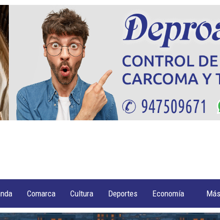
anda
Comarca
Cultura
Deportes
Economía
Má