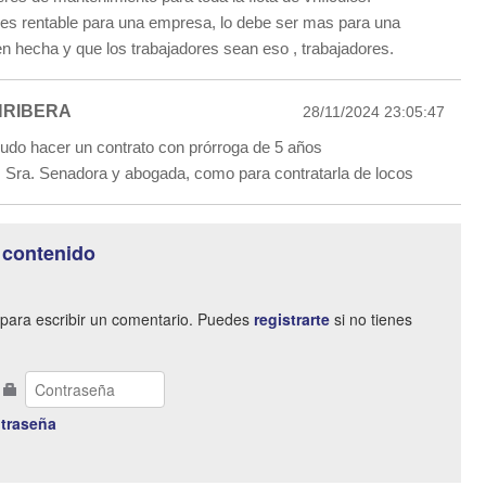
o es rentable para una empresa, lo debe ser mas para una
en hecha y que los trabajadores sean eso , trabajadores.
NRIBERA
28/11/2024 23:05:47
do hacer un contrato con prórroga de 5 años
Sra. Senadora y abogada, como para contratarla de locos
 contenido
para escribir un comentario. Puedes
registrarte
si no tienes
traseña