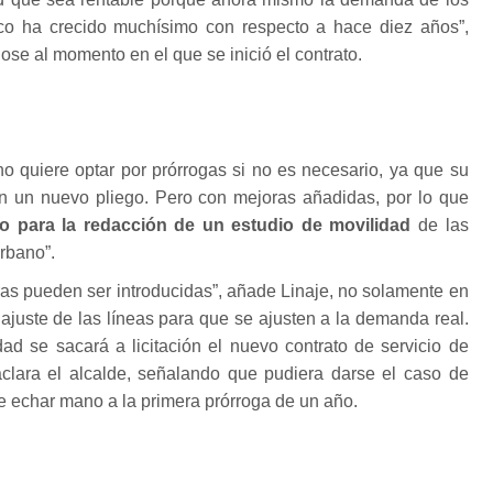
ico ha crecido muchísimo con respecto a hace diez años”,
ndose al momento en el que se inició el contrato.
o quiere optar por prórrogas si no es necesario, ya que su
ión un nuevo pliego. Pero con mejoras añadidas, por lo que
o para la redacción de un estudio de movilidad
de las
urbano”.
as pueden ser introducidas”, añade Linaje, no solamente en
 ajuste de las líneas para que se ajusten a la demanda real.
dad se sacará a licitación el nuevo contrato de servicio de
 aclara el alcalde, señalando que pudiera darse el caso de
e echar mano a la primera prórroga de un año.