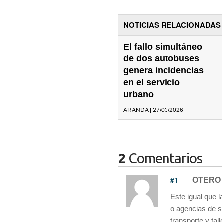
NOTICIAS RELACIONADAS
El fallo simultáneo
de dos autobuses
genera incidencias
en el servicio
urbano
ARANDA | 27/03/2026
2
Comentarios
#1
OTERO
Este igual que 
o agencias de se
transporte y tal