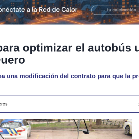
para optimizar el autobús 
Duero
 una modificación del contrato para que la pr
eros