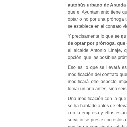
autobús urbano de Aranda
que el Ayuntamiento tiene q
optar o no por una prórroga 
se establece en el contrato vi
Y precisamente lo que
se qu
de optar por prórroga, que 
el alcalde Antonio Linaje, 
opción, que las posibles prór
Eso es lo que se llevará est
modificación del contrato qu
modificará otro aspecto imp
tomar un año antes, sino sei
Una modificación con la qu
se ha hablado antes de elev
con la empresa y ellos están
servicio se preste con estos
prestar un servicio de cali