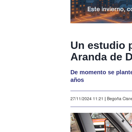
Un estudio 
Aranda de 
De momento se plantea
años
27/11/2024 11:21
|
Begoña Cisn