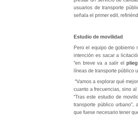
usuarios de transporte públ
señala el primer edil, refirié
Estudio de movilidad
Pero el equipo de gobierno n
intención es sacar a licitac
“en breve va a salir el
plieg
líneas de transporte público 
“Vamos a explorar qué mejor
cuanto a frecuencias, sino al
“Tras este estudio de movili
transporte público urbano”,
que fuese necesario tener qu