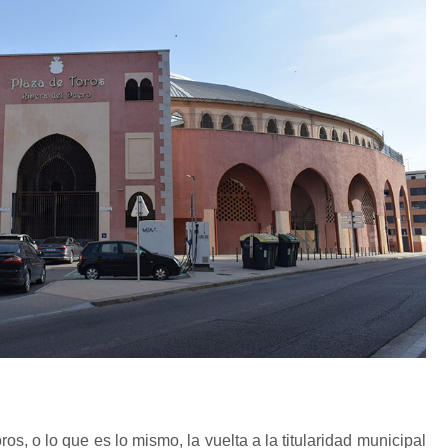
ros, o lo que es lo mismo, la vuelta a la titularidad municipal