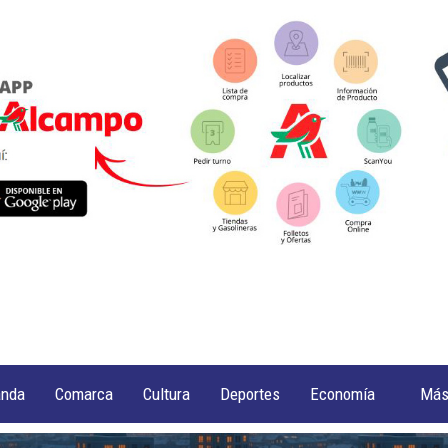
anda
Comarca
Cultura
Deportes
Economía
Má