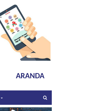
ARANDA
s