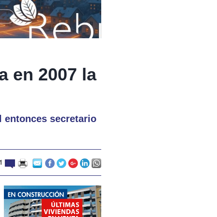
a en 2007 la
l entonces secretario
21