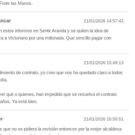
 Frote las Manos.
ancar
21/01/2026 14:57:42
n estos informes en Sentir Aranda y se quiten la idea de
za a Victoriano por una millonada. Que sencillo pagar con
21/01/2026 15:49:13
plimiento de contrato, yo creo que nos ha quedado claro a todos
día.
ver qué o quienes, han impedido que se resuelva el contrato
años. Ya está bien.
er
21/01/2026 15:50:51
 que no se pidiera la revisión entonces por la mejor alcaldesa