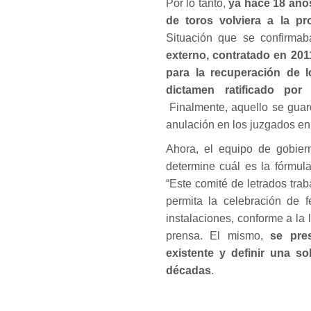
Por lo tanto,
ya hace 18 años
de toros volviera a la pr
Situación que se confirma
externo, contratado en 201
para la recuperación de l
dictamen ratificado por
Finalmente, aquello se guard
anulación en los juzgados en
Ahora, el equipo de gobier
determine cuál es la fórmul
“Este comité de letrados tra
permita la celebración de f
instalaciones, conforme a la
prensa. El mismo,
se pre
existente y definir una s
décadas
.