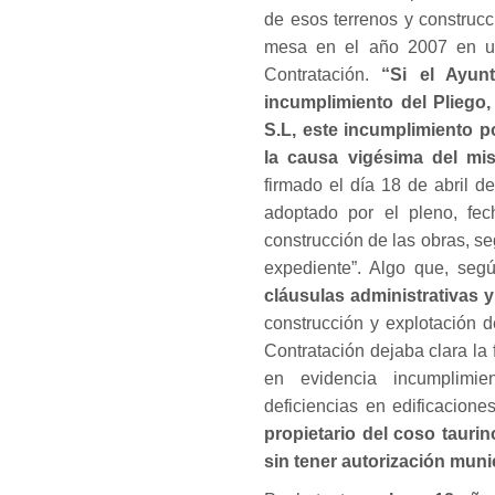
de esos terrenos y construc
mesa en el año 2007 en un 
Contratación.
“Si el Ayunt
incumplimiento del Pliego,
S.L, este incumplimiento p
la causa vigésima del mi
firmado el día 18 de abril 
adoptado por el pleno, fec
construcción de las obras, s
expediente”. Algo que, segú
cláusulas administrativas y
construcción y explotación d
Contratación dejaba clara la 
en evidencia incumplimien
deficiencias en edificacione
propietario del coso taurin
sin tener autorización munic