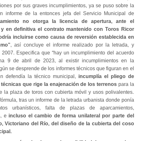
ciones por sus graves incumplimientos, ya se puso sobre la
informe de la entonces jefa del Servicio Municipal de
amiento no otorga la licencia de apertura, ante el
 y en definitiva el contrato mantenido con Toros Ricor
odría incluirse como causa de reversión establecida en
smo”
, así concluye el informe realizado por la letrada, y
de 2007. Especifica que “hay un incumplimiento del acuerdo
ha 9 de abril de 2023, al existir incumplimientos en la
egún se desprende de los informes técnicos que figuran en el
n defendía la técnico municipal,
incumplía el pliego de
 técnicas que rige la enajenación de los terrenos
para la
e la plaza de toros con cubierta móvil y usos polivalentes.
fórmula, tras un informe de la letrada urbanista donde ponía
tos urbanísticos, falta de plazas de aparcamientos,
s, e
incluso el cambio de forma unilateral por parte del
o, Victoriano del Río, del diseño de la cubierta del coso
ipal.