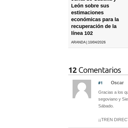
León sobre sus
estimaciones
económicas para la
recuperación de la
línea 102
ARANDA | 10/04/2026
12
Comentarios
#1
Oscar
Gracias a los q
segoviano y Sie
Sábado.
¡¡TREN DIRECT