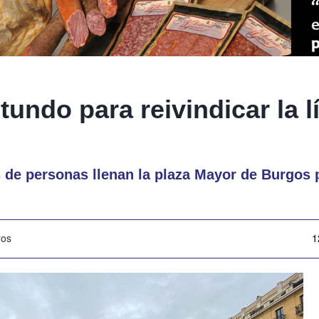
tundo para reivindicar la l
s de personas llenan la plaza Mayor de Burgos 
ros