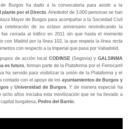
 de Burgos ha dado a la convocatoria para asistir a la
 plante por el Directo
. Alrededor de 3.000 personas se han
 plaza Mayor de Burgos para acompañar a la Sociedad Civil
 celebración de su octavo aniversario reivindicando la
 fue cerrada al tráfico en 2011 sin que hasta el momento
 con Madrid por la línea 102, la que respeta la línea recta
ómetros con respecto a la Imperial que pasa por Valladolid.
grupos de acción local
CODINSE
(Segovia) y
GALSINMA
a es futuro
, forman parte de la Plataforma por el Ferrocarril
iva ha servido para visibilizar la unión de la Plataforma y el
 contado con el apoyo de los
ayuntamientos de Burgos y
rgos
y
Universidad de Burgos
. Y de manera especial ha
 ocho años iniciaba esta movilización que se ha llevado a
 capital burgalesa,
Pedro del Barrio.