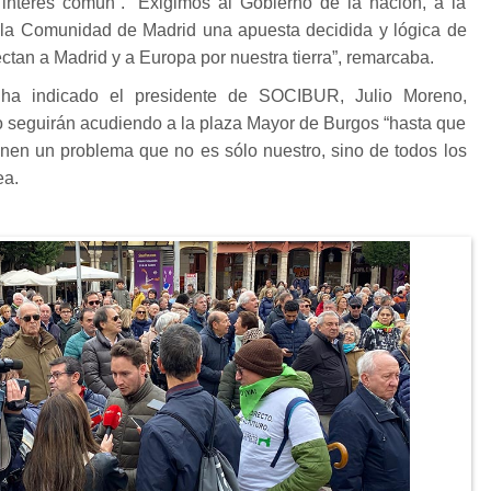
l interés común”. “Exigimos al Gobierno de la nación, a la
a la Comunidad de Madrid una apuesta decidida y lógica de
tan a Madrid y a Europa por nuestra tierra”, remarcaba.
o ha indicado el presidente de SOCIBUR, Julio Moreno,
seguirán acudiendo a la plaza Mayor de Burgos “hasta que
onen un problema que no es sólo nuestro, sino de todos los
ea.