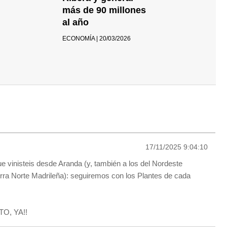
más de 90 millones
al año
ECONOMÍA | 20/03/2026
17/11/2025 9:04:10
ue vinisteis desde Aranda (y, también a los del Nordeste
rra Norte Madrileña): seguiremos con los Plantes de cada
O, YA!!