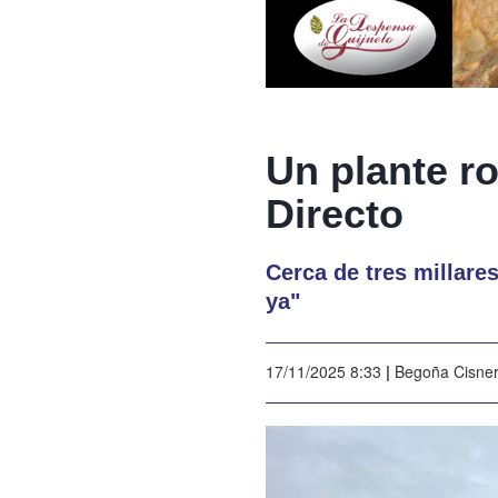
Un plante ro
Directo
Cerca de tres millare
ya"
17/11/2025 8:33
|
Begoña Cisne