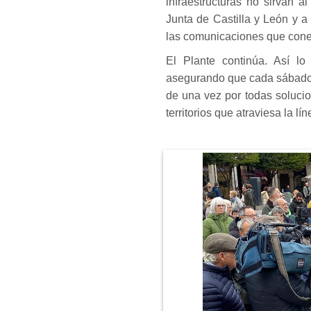
infraestructuras no sirvan a
Junta de Castilla y León y 
las comunicaciones que conec
El Plante continúa. Así l
asegurando que cada sábado 
de una vez por todas soluci
territorios que atraviesa la lín