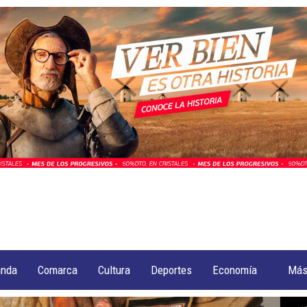
anda
Comarca
Cultura
Deportes
Economía
Má