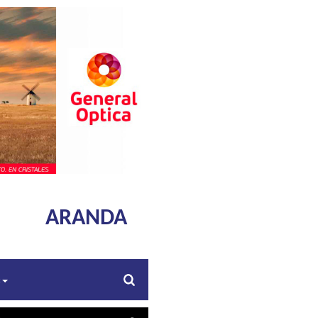
ARANDA
s