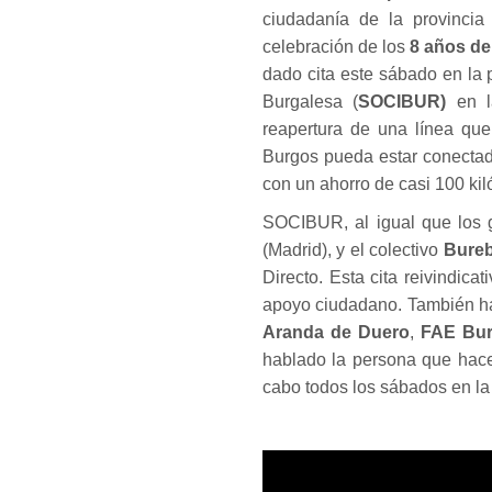
ciudadanía de la provincia
celebración de los
8 años del
dado cita este sábado en la
Burgalesa (
SOCIBUR)
en la
reapertura de una línea que
Burgos pueda estar conectado
con un ahorro de casi 100 kil
SOCIBUR, al igual que los 
(Madrid), y el colectivo
Bureb
Directo. Esta cita reivindicat
apoyo ciudadano. También ha
Aranda de Duero
,
FAE Bu
hablado la persona que hace
cabo todos los sábados en la